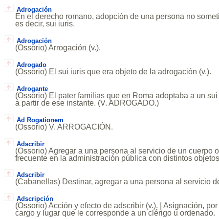
Adrogación
En el derecho romano, adopción de una persona no sometid
es decir, sui iuris.
Adrogación
(Ossorio) Arrogación (v.).
Adrogado
(Ossorio) El sui iuris que era objeto de la adrogación (v.).
Adrogante
(Ossorio) El pater familias que en Roma adoptaba a un sui 
a partir de ese instante. (V. ADROGADO.)
Ad Rogationem
(Ossorio) V. ARROGACIÓN.
Adscribir
(Ossorio) Agregar a una persona al servicio de un cuerpo o 
frecuente en la administración pública con distintos objetos
Adscribir
(Cabanellas) Destinar, agregar a una persona al servicio d
Adscripción
(Ossorio) Acción y efecto de adscribir (v.). | Asignación, por 
cargo y lugar que le corresponde a un clérigo u ordenado.