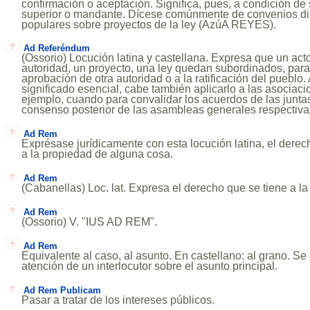
confirmación o aceptación. Significa, pues, a condición de
superior o mandante. Dícese comúnmente de convenios di
populares sobre proyectos de la ley (AzúA REYES).
Ad Referéndum
(Ossorio) Locución latina y castellana. Expresa que un act
autoridad, un proyecto, una ley quedan subordinados, para 
aprobación de otra autoridad o a la ratificación del pueblo
significado esencial, cabe también aplicarlo a las asociac
ejemplo, cuando para convalidar los acuerdos de las juntas 
consenso posterior de las asambleas generales respectiva
Ad Rem
Exprésase jurídicamente con esta locución latina, el derec
a la propiedad de alguna cosa.
Ad Rem
(Cabanellas) Loc. lat. Expresa el derecho que se tiene a la
Ad Rem
(Ossorio) V. "IUS AD REM".
Ad Rem
Equivalente al caso, al asunto. En castellano: al grano. Se
atención de un interlocutor sobre el asunto principal.
Ad Rem Publicam
Pasar a tratar de los intereses públicos.