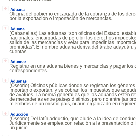
Aduana
Oficina del gobierno encargada de la cobranza de los dere
por la exportación o importación de mercancías.
Aduana
(Cabanellas) Las aduanas “son oficinas del Estado, estable
nacionales, encargadas de percibir los derechos impuestos
salida de las mercancías y velar para impedir las importac
prohibidas”. El nombre aduana deriva del árabe adayuán, y 
cuentas.
Aduanar
Registrar en una aduana bienes y mercancías y pagar los
correspondientes.
Aduanas
(Ossorio) Oficinas públicas donde se registran los género
importan o exportan, y se cobran los impuestos que adeuda
de avalúos. La norma general es que las aduanas estén refe
de mercaderías entre países distintos, pero no entre las pr
miembros de un mismo país, ni aun organizado en régimen 
Aducción
(Ossorio) Del latín adductio, que alude a la idea de conducc
Jurídicamente se emplea con relación a la presentación o
un juicio.