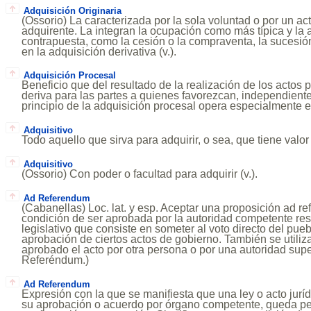
Adquisición Originaria
(Ossorio) La caracterizada por la sola voluntad o por un act
adquirente. La integran la ocupación como más típica y la a
contrapuesta, como la cesión o la compraventa, la sucesió
en la adquisición derivativa (v.).
Adquisición Procesal
Beneficio que del resultado de la realización de los actos 
deriva para las partes a quienes favorezcan, independient
principio de la adquisición procesal opera especialmente 
Adquisitivo
Todo aquello que sirva para adquirir, o sea, que tiene valor
Adquisitivo
(Ossorio) Con poder o facultad para adquirir (v.).
Ad Referendum
(Cabanellas) Loc. lat. y esp. Aceptar una proposición ad r
condición de ser aprobada por la autoridad competente re
legislativo que consiste en someter al voto directo del pueb
aprobación de ciertos actos de gobierno. También se utili
aprobado el acto por otra persona o por una autoridad superi
Referéndum.)
Ad Referendum
Expresión con la que se manifiesta que una ley o acto juríd
su aprobación o acuerdo por órgano competente, queda pe