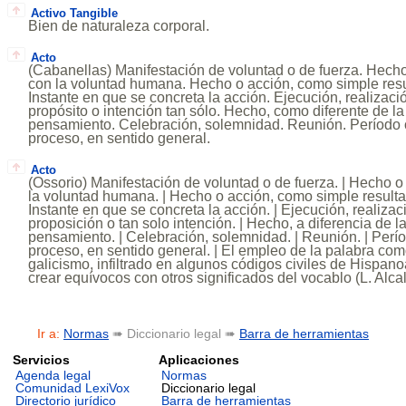
Activo Tangible
Bien de naturaleza corporal.
Acto
(Cabanellas) Manifestación de voluntad o de fuerza. Hecho
con la voluntad humana. Hecho o acción, como simple res
Instante en que se concreta la acción. Ejecución, realizació
propósito o intención tan sólo. Hecho, como diferente de l
pensamiento. Celebración, solemnidad. Reunión. Período
proceso, en sentido general.
Acto
(Ossorio) Manifestación de voluntad o de fuerza. | Hecho o
la voluntad humana. | Hecho o acción, como simple resulta
Instante en que se concreta la acción. | Ejecución, realizaci
proposición o tan solo intención. | Hecho, a diferencia de l
pensamiento. | Celebración, solemnidad. | Reunión. | Per
proceso, en sentido general. | El empleo de la palabra c
galicismo, infiltrado en algunos códigos civiles de Hispan
crear equívocos con otros significados del vocablo (L. Alca
Ir a:
Normas
➠ Diccionario legal ➠
Barra de herramientas
Servicios
Aplicaciones
Agenda legal
Normas
Comunidad LexiVox
Diccionario legal
Directorio jurídico
Barra de herramientas