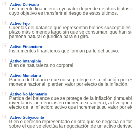
Activo Derivado
Instrumento financiero cuyo valor depende de otros títulos
cuyo objetivo es transferir el riesgo de estos últimos.
Activo Fijo
Cuentas del balance que representan bienes susceptibles 
plazo más o menos largo sin que se consuman, que han si
persona natural o jurídica para su giro.
Activo Financiero
Instrumentos financieros que forman parte del activo.
Activo Intangible
Bien de naturaleza no corporal.
Activo Monetario
Partida del balance que no se protege de la inflación por 
moneda nacional; pierden valor por efecto de la inflación.
Activo No Monetario
Partida del balance que se protege de la inflación (inmueb
inventarios, acreencias en moneda extranjera); activo que 
efecto de la inflación; activo que incrementa su valor por efe
Activo Subyacente
Bien o derecho representado en otro que se negocia en fo
sobre el que se efectúa la negociación de un activo deriva