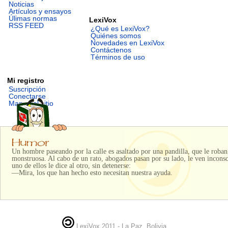
Noticias
Artículos y ensayos
Úlimas normas
LexiVox
RSS FEED
¿Qué es LexiVox?
Quiénes somos
Novedades en LexiVox
Contáctenos
Términos de uso
Mi registro
Suscripción
Conectarse
Mapa del sitio
Un hombre paseando por la calle es asaltado por una pandilla, que le roban
monstruosa. Al cabo de un rato, abogados pasan por su lado, le ven inconsci
uno de ellos le dice al otro, sin detenerse:
—Mira, los que han hecho esto necesitan nuestra ayuda.
LexiVox 2011 - La Paz, Bolivia