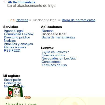
Ab Re Frumentaria
En el abastecimiento de trigo.
Ir a:
Normas
➠ Diccionario legal ➠
Barra de herramientas
Servicios
Aplicaciones
Agenda legal
Normas
Comunidad LexiVox
Diccionario legal
Directorio jurídico
Barra de herramientas
Noticias
Artículos y ensayos
Úlimas normas
LexiVox
RSS FEED
¿Qué es LexiVox?
Quiénes somos
Novedades en LexiVox
Contáctenos
Términos de uso
Mi registro
Suscripción
Conectarse
Mapa del sitio