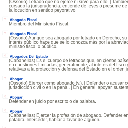
(Ossorio) Letrado que no ejerce ni sirve para ello. | Tambié
cursado la jurisprudencia, entiende de leyes o presume de 
la locución en sentido peyorativo.
Abogado Fiscal
Miembro del Ministerio Fiscal.
Abogado Fiscal
(Ossorio) Aunque sea abogado por letrado en Derecho, su 
interés público hace que se lo conozca más por la abreviaci
ministro fiscal o público.
Abogados Del Estado
(Cabanellas) Es el cuerpo de letrados que, en ciertos paí
en cuestiones limitadas, generalmente, al interés del fisco 
relativas a la protección y defensa del Estado en el orden j
Abogar
(Ossorio) Ejercer como abogado (v.). | Defender o acusar co
jurisdicción civil o en la penal. | En general, apoyar, sustent
Abogar
Defender en juicio por escrito o de palabra.
Abogar
(Cabanellas) Ejercer la profesión de abogado. Defender en j
palabra. Interceder, hablar a favor de alguien.