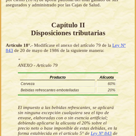
asegurados y administrado por las Cajas de Salud.
Capítulo II
Disposiciones tributarias
Artículo 18°.-
Modifícase el anexo del artículo 79 de la
Ley Nº
843
de 20 de mayo de 1986 de la siguiente manera:
“
ANEXO - Artículo 79
Producto
Alícuota
Cerveza
60%
Bebidas refrescantes embotelladas
20%
El impuesto a las bebidas refrescantes, se aplicará
sin ninguna excepción cualquiera sea el tipo de
envase, elaboradas con o sin esencia artificial;
debiendo aplicarse la alicuota el 20% sobre el
precio neto o base imponible de estas debidas, en la
forma establecida en el artículo 5° de
Ley Nº 843
de