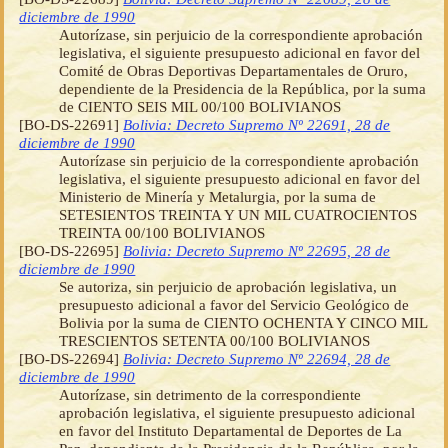
diciembre de 1990
Autorízase, sin perjuicio de la correspondiente aprobación
legislativa, el siguiente presupuesto adicional en favor del
Comité de Obras Deportivas Departamentales de Oruro,
dependiente de la Presidencia de la República, por la suma
de CIENTO SEIS MIL 00/100 BOLIVIANOS
[BO-DS-22691]
Bolivia: Decreto Supremo Nº 22691, 28 de
diciembre de 1990
Autorízase sin perjuicio de la correspondiente aprobación
legislativa, el siguiente presupuesto adicional en favor del
Ministerio de Minería y Metalurgia, por la suma de
SETESIENTOS TREINTA Y UN MIL CUATROCIENTOS
TREINTA 00/100 BOLIVIANOS
[BO-DS-22695]
Bolivia: Decreto Supremo Nº 22695, 28 de
diciembre de 1990
Se autoriza, sin perjuicio de aprobación legislativa, un
presupuesto adicional a favor del Servicio Geológico de
Bolivia por la suma de CIENTO OCHENTA Y CINCO MIL
TRESCIENTOS SETENTA 00/100 BOLIVIANOS
[BO-DS-22694]
Bolivia: Decreto Supremo Nº 22694, 28 de
diciembre de 1990
Autorízase, sin detrimento de la correspondiente
aprobación legislativa, el siguiente presupuesto adicional
en favor del Instituto Departamental de Deportes de La