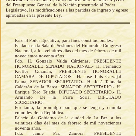
del Presupuesto General de la Nación presentado al Poder
Legislativo, las modificaciones a las partidas de ingreso y egreso,
aprobadas en la presente Ley.
Pase al Poder Ejecutivo, para fines constitucionales.
Es dada en la Sala de Sesiones del Honorable Congreso
Nacional, a los veintitrés días del mes de febrero de mil
novecientos noventa años.
Fdo. H. Gonzalo Valda Cárdenas, PRESIDENTE
HONORABLE SENADO NACIONAL.- H. Fernando
Kieffer Guzmán, PRESIDENTE HONORABLE
CAMARA DE DIPUTADOS.- H. José Luis Carvajal
Palma, SENADOR SECRETARIO.- H. José Taboada
Calderón de la Barca, SENADOR SECRETARIO.- H.
Enrique Toro Tejada, DIPUTADO SECRETARIO.- H.
Armando De la Parra Soria, DIPUTADO
SECRETARIO.
Por tanto, la promulgo para que se tenga y cumpla
como ley de la República.
Palacio de Gobierno de la ciudad de La Paz, a los
veintitres días del mes de febrero de mil novecientos
noventa años.
Fdo. Jaime Paz Zamora, PRESIDENTE