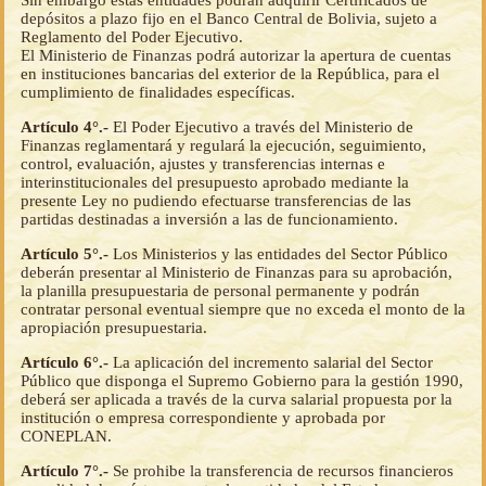
depósitos a plazo fijo en el Banco Central de Bolivia, sujeto a
Reglamento del Poder Ejecutivo.
El Ministerio de Finanzas podrá autorizar la apertura de cuentas
en instituciones bancarias del exterior de la República, para el
cumplimiento de finalidades específicas.
Artículo 4°.-
El Poder Ejecutivo a través del Ministerio de
Finanzas reglamentará y regulará la ejecución, seguimiento,
control, evaluación, ajustes y transferencias internas e
interinstitucionales del presupuesto aprobado mediante la
presente Ley no pudiendo efectuarse transferencias de las
partidas destinadas a inversión a las de funcionamiento.
Artículo 5°.-
Los Ministerios y las entidades del Sector Público
deberán presentar al Ministerio de Finanzas para su aprobación,
la planilla presupuestaria de personal permanente y podrán
contratar personal eventual siempre que no exceda el monto de la
apropiación presupuestaria.
Artículo 6°.-
La aplicación del incremento salarial del Sector
Público que disponga el Supremo Gobierno para la gestión 1990,
deberá ser aplicada a través de la curva salarial propuesta por la
institución o empresa correspondiente y aprobada por
CONEPLAN.
Artículo 7°.-
Se prohibe la transferencia de recursos financieros