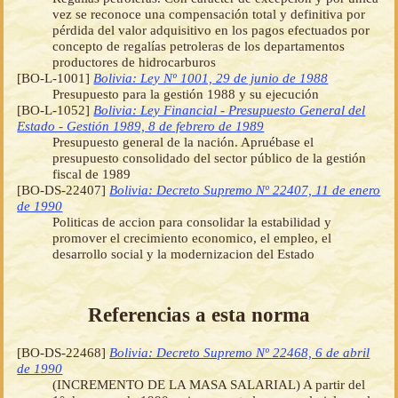
vez se reconoce una compensación total y definitiva por
pérdida del valor adquisitivo en los pagos efectuados por
concepto de regalías petroleras de los departamentos
productores de hidrocarburos
[BO-L-1001]
Bolivia: Ley Nº 1001, 29 de junio de 1988
Presupuesto para la gestión 1988 y su ejecución
[BO-L-1052]
Bolivia: Ley Financial - Presupuesto General del
Estado - Gestión 1989, 8 de febrero de 1989
Presupuesto general de la nación. Apruébase el
presupuesto consolidado del sector público de la gestión
fiscal de 1989
[BO-DS-22407]
Bolivia: Decreto Supremo Nº 22407, 11 de enero
de 1990
Politicas de accion para consolidar la estabilidad y
promover el crecimiento economico, el empleo, el
desarrollo social y la modernizacion del Estado
Referencias a esta norma
[BO-DS-22468]
Bolivia: Decreto Supremo Nº 22468, 6 de abril
de 1990
(INCREMENTO DE LA MASA SALARIAL) A partir del