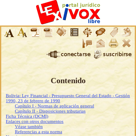
Contenido
Bolivia: Ley Financial - Presupuesto General del Estado - Gestión
1990, 23 de febrero de 1990
Capítulo I - Normas de aplicación general
Capítulo II - Disposiciones tributarias
Ficha Técnica (DCMI)
Enlaces con otros documentos
Véase también
Referencias a esta norma