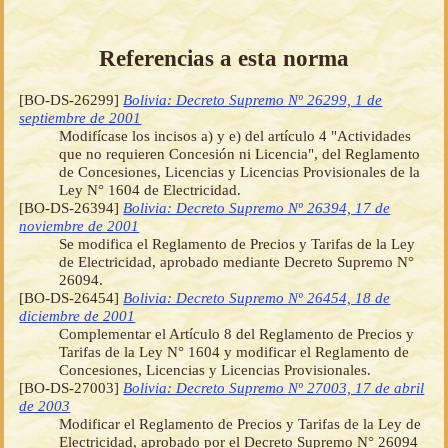
Referencias a esta norma
[BO-DS-26299]
Bolivia: Decreto Supremo Nº 26299, 1 de
septiembre de 2001
Modifícase los incisos a) y e) del artículo 4 "Actividades
que no requieren Concesión ni Licencia", del Reglamento
de Concesiones, Licencias y Licencias Provisionales de la
Ley N° 1604 de Electricidad.
[BO-DS-26394]
Bolivia: Decreto Supremo Nº 26394, 17 de
noviembre de 2001
Se modifica el Reglamento de Precios y Tarifas de la Ley
de Electricidad, aprobado mediante Decreto Supremo N°
26094.
[BO-DS-26454]
Bolivia: Decreto Supremo Nº 26454, 18 de
diciembre de 2001
Complementar el Artículo 8 del Reglamento de Precios y
Tarifas de la Ley N° 1604 y modificar el Reglamento de
Concesiones, Licencias y Licencias Provisionales.
[BO-DS-27003]
Bolivia: Decreto Supremo Nº 27003, 17 de abril
de 2003
Modificar el Reglamento de Precios y Tarifas de la Ley de
Electricidad, aprobado por el Decreto Supremo N° 26094