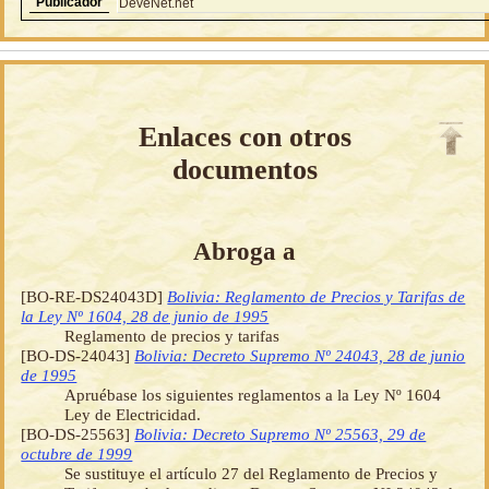
Publicador
DeveNet.net
Enlaces con otros
documentos
Abroga a
[BO-RE-DS24043D]
Bolivia: Reglamento de Precios y Tarifas de
la Ley Nº 1604, 28 de junio de 1995
Reglamento de precios y tarifas
[BO-DS-24043]
Bolivia: Decreto Supremo Nº 24043, 28 de junio
de 1995
Apruébase los siguientes reglamentos a la Ley Nº 1604
Ley de Electricidad.
[BO-DS-25563]
Bolivia: Decreto Supremo Nº 25563, 29 de
octubre de 1999
Se sustituye el artículo 27 del Reglamento de Precios y