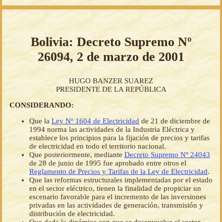
Bolivia: Decreto Supremo Nº
26094, 2 de marzo de 2001
HUGO BANZER SUAREZ
PRESIDENTE DE LA REPÚBLICA
CONSIDERANDO:
Que la
Ley Nº 1604 de Electricidad
de 21 de diciembre de
1994 norma las actividades de la Industria Eléctrica y
establece los principios para la fijación de precios y tarifas
de electricidad en todo el territorio nacional.
Que posteriormente, mediante
Decreto Supremo Nº 24043
de 28 de junio de 1995 fue aprobado entre otros el
Reglamento de Precios y Tarifas de la Ley de Electricidad
.
Que las reformas estructurales implementadas por el estado
en el sector eléctrico, tienen la finalidad de propiciar un
escenario favorable para el incremento de las inversiones
privadas en las actividades de generación, transmisión y
distribución de electricidad.