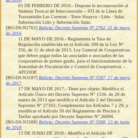
03 DE FEBRERO DE 2016.- Dispone la incorporación al
Sistema Troncal de Interconexión – STI de la Línea de
Transmisión Las Carreras - Torre Huayco - Litio - Salar,
Subestación Litio y Subestación Salar.
[BO-DS-N2762]
Bolivia: Decreto Supremo Nº 2762, 11 de mayo
de 2016
11 DE MAYO DE 2016.- Reglamenta la Tasa de
Regulación establecida en el Artículo 109 de la Ley Nº
356, de 11 de abril de 2013, Ley General de Cooperativas,
que deben pagar todas las asociadas o asociados de las
cooperativas de primer grado, para el funcionamiento de la
Autoridad de Fiscalización y Control de Cooperativas –
AFCOOP.
[BO-DS-N3187]
Bolivia: Decreto Supremo Nº 3187, 17 de mayo
de 2017
17 DE MAYO DE 2017.- Tiene por objeto: Modifica el
Artículo Único del Decreto Supremo N° 1536, de 20 de
marzo de 2013 que modifica el Artículo 2 del Decreto
Supremo N° 27302; Complementa los Artículos 7 y 29, y
modificar el Artículo 30 del Reglamento de Precios y
Tarifas aprobado por Decreto Supremo N° 26094.
[BO-DS-N3588]
Bolivia: Decreto Supremo Nº 3588, 13 de junio
de 2018
13 DE JUNIO DE 2018.- Modifica el Artículo 68