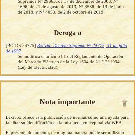
Supremos Nº 29863, de 17 de diciembre de 2008, Nº
1698, de 21 de agosto de 2013, Nº 3588, de 13 de junio
de 2018, y N° 4053, de 2 de octubre de 2019.
Deroga a
[BO-DS-24775]
Bolivia: Decreto Supremo Nº 24775, 31 de julio
de 1997
Se modifica el artículo 81 del Reglamento de Operación
del Mercado Eléctrico de la Ley 1604 de 21 /12/ 1994
(Ley de Electricidad).
Nota importante
Lexivox ofrece esta publicación de normas como una ayuda para
facilitar su identificación en la búsqueda conceptual vía WEB.
El presente documento, de ninguna manera puede ser utilizado