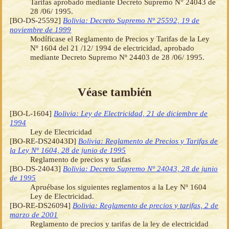
Tarifas aprobado mediante Decreto Supremo N° 24043 de
28 /06/ 1995.
[BO-DS-25592]
Bolivia: Decreto Supremo Nº 25592, 19 de
noviembre de 1999
Modíficase el Reglamento de Precios y Tarifas de la Ley
Nº 1604 del 21 /12/ 1994 de electricidad, aprobado
mediante Decreto Supremo Nº 24403 de 28 /06/ 1995.
Véase también
[BO-L-1604]
Bolivia: Ley de Electricidad, 21 de diciembre de
1994
Ley de Electricidad
[BO-RE-DS24043D]
Bolivia: Reglamento de Precios y Tarifas de
la Ley Nº 1604, 28 de junio de 1995
Reglamento de precios y tarifas
[BO-DS-24043]
Bolivia: Decreto Supremo Nº 24043, 28 de junio
de 1995
Apruébase los siguientes reglamentos a la Ley Nº 1604
Ley de Electricidad.
[BO-RE-DS26094]
Bolivia: Reglamento de precios y tarifas, 2 de
marzo de 2001
Reglamento de precios y tarifas de la ley de electricidad