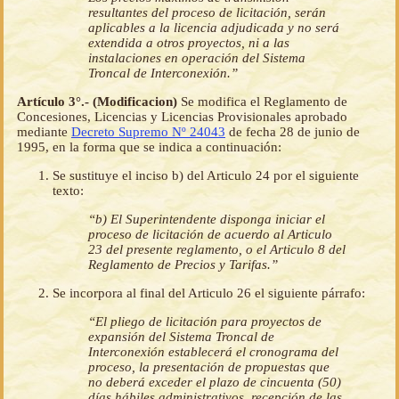
resultantes del proceso de licitación, serán
aplicables a la licencia adjudicada y no será
extendida a otros proyectos, ni a las
instalaciones en operación del Sistema
Troncal de Interconexión.”
Artículo 3°.- (Modificacion)
Se modifica el Reglamento de
Concesiones, Licencias y Licencias Provisionales aprobado
mediante
Decreto Supremo Nº 24043
de fecha 28 de junio de
1995, en la forma que se indica a continuación:
Se sustituye el inciso b) del Articulo 24 por el siguiente
texto:
“b) El Superintendente disponga iniciar el
proceso de licitación de acuerdo al Articulo
23 del presente reglamento, o el Articulo 8 del
Reglamento de Precios y Tarifas.”
Se incorpora al final del Articulo 26 el siguiente párrafo:
“El pliego de licitación para proyectos de
expansión del Sistema Troncal de
Interconexión establecerá el cronograma del
proceso, la presentación de propuestas que
no deberá exceder el plazo de cincuenta (50)
días hábiles administrativos, recepción de las