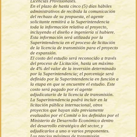
Licencias Provisionales.
En el plazo de hasta cinco (5) días hábiles
administrativos de recibida la comunicación
del rechazo de su propuesta, el agente
solicitante remitirá a la Superintendencia
toda la información relativa al proyecto,
incluyendo el diseño e ingeniería sí hubiere.
Esta información será utilizada por la
Superintendencia en el proceso de licitación
de la licencia de transmisión para el proyecto
de expansión.
El costo del estudio será reconocido a través
del proceso de Licitación, hasta un máximo
de 4% del valor de la inversión determinado
por la Superintendencia; el porcentaje será
definido por la Superintendencia en función a
la etapa en que se encuentre el estudio. Este
costo será pagado por el agente
adjudicatario de la licencia de transmisión.
La Superintendencia podrá incluir en la
licitación pública internacional, otros
proyectos que hayan sido previamente
evaluados por el Comité o los definidos por el
Ministerio de Desarrollo Económico dentro
del desarrollo estratégico del sector, y
adjudicarlos a uno o varios proponentes.
Los precios máximos de transmisión