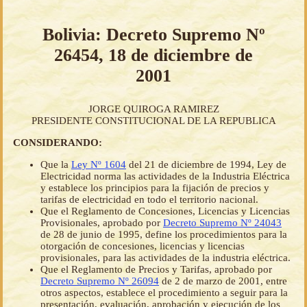
Bolivia: Decreto Supremo Nº
26454, 18 de diciembre de
2001
JORGE QUIROGA RAMIREZ
PRESIDENTE CONSTITUCIONAL DE LA REPUBLICA
CONSIDERANDO:
Que la
Ley Nº 1604
del 21 de diciembre de 1994, Ley de
Electricidad norma las actividades de la Industria Eléctrica
y establece los principios para la fijación de precios y
tarifas de electricidad en todo el territorio nacional.
Que el Reglamento de Concesiones, Licencias y Licencias
Provisionales, aprobado por
Decreto Supremo Nº 24043
de 28 de junio de 1995, define los procedimientos para la
otorgación de concesiones, licencias y licencias
provisionales, para las actividades de la industria eléctrica.
Que el Reglamento de Precios y Tarifas, aprobado por
Decreto Supremo Nº 26094
de 2 de marzo de 2001, entre
otros aspectos, establece el procedimiento a seguir para la
presentación, evaluación, aprobación y ejecución de los