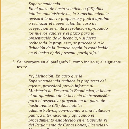
Superintendencia.
En el plazo de hasta veinticinco (25) días
hábiles administrativos, la Superintendencia
revisará la nueva propuesta y podrá aprobar
o rechazar el nuevo valor. En caso de
aceptación se emitirá resolución aprobando
los nuevos valores y el plazo para la
presentación de la licencia, y si fuera
rechazada la propuesta, se procederá a la
licitación de la licencia según lo establecido
en el inciso e) del presente parágrafo.”
Se incorpora en el parágrafo I, como inciso e) el siguiente
texto:
“e) Licitación. En caso que la
Superintendencia rechace la propuesta del
agente, procederá previo informe al
Ministerio de Desarrollo Económico, a licitar
el otorgamiento de la licencia de transmisión
para el respectivo proyecto en un plazo de
hasta treinta (30) días hábiles
administrativos, convocando a una licitación
pública internacional y aplicando el
procedimiento establecido en el Capítulo VI
del Reglamento de Concesiones, Licencias y