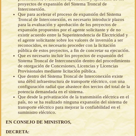
proyectos de expansión del Sistema Troncal de
Interconexión.
Que para acelerar el proceso de expansión del Sistema
Troncal de Interconexión, es necesario introducir plazos
para la evaluación y aprobación de los proyectos de
expansión propuestos por el agente solicitante y de no
existir acuerdo entre la Superintendencia de Electricidad y
el agente solicitante sobre los valores de inversión a ser
reconocidos, es necesario proceder con la licitación
pública de estos proyectos, a fin de concretar su ejecución.
Que es necesario incluir los proyectos de expansión del
Sistema Troncal de Interconexión dentro del procedimiento
de otorgación de Concesiones, Licencias y Licencias
Provisionales mediante licitación pública.
Que dentro del Sistema Troncal de Interconexión existe
una débil infraestructura de transporte eléctrico, con una
configuración radial que abastece dos tercios del total de la
potencia demandada en el sistema.
Que desde la privatización de la transmisión eléctrica en el
país, no se ha realizado ninguna expansión del sistema de
transporte eléctrico para mejorar la confiabilidad en el
suministro eléctrico.
EN CONSEJO DE MINISTROS,
DECRETA: