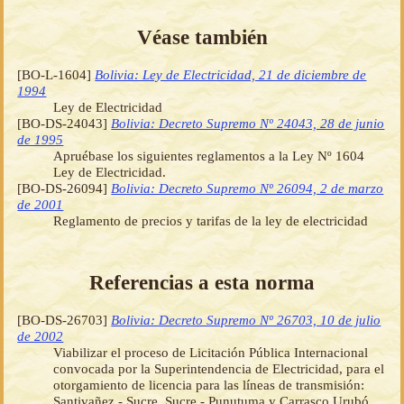
Véase también
[BO-L-1604]
Bolivia: Ley de Electricidad, 21 de diciembre de
1994
Ley de Electricidad
[BO-DS-24043]
Bolivia: Decreto Supremo Nº 24043, 28 de junio
de 1995
Apruébase los siguientes reglamentos a la Ley Nº 1604
Ley de Electricidad.
[BO-DS-26094]
Bolivia: Decreto Supremo Nº 26094, 2 de marzo
de 2001
Reglamento de precios y tarifas de la ley de electricidad
Referencias a esta norma
[BO-DS-26703]
Bolivia: Decreto Supremo Nº 26703, 10 de julio
de 2002
Viabilizar el proceso de Licitación Pública Internacional
convocada por la Superintendencia de Electricidad, para el
otorgamiento de licencia para las líneas de transmisión:
Santivañez - Sucre, Sucre - Punutuma y Carrasco Urubó.