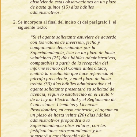
absolviendo estas observaciones en un plazo
de hasta quince (15) días hábiles
administrativos.”
Se incorpora al final del inciso c) del parágrafo I, el
siguiente texto:
“Si el agente solicitante estuviere de acuerdo
con los valores de inversión, fecha y
componentes determinados por la
Superintendencia, ésta en un plazo de hasta
veinticinco (25) días hábiles administrativos,
computables a partir de la recepción del
informe técnico del Comité antes citado,
emitirá la resolución que hace referencia el
párrafo precedente, y en el plazo de hasta
treinta (30) días hábiles administrativos el
agente solicitante presentará su solicitud de
licencia, según lo establecido en el Título V
de la Ley de Electricidad y el Reglamento de
Concesiones, Licencias y Licencias
Provisionales; en caso contrario, el agente en
un plazo de hasta veinte (20) días hábiles
administrativos propondrá a la
Superintendencia otros valores, con las
justificaciones correspondientes y los
someterá a consideración de la