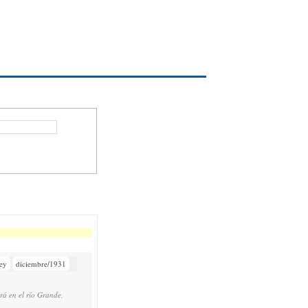
ey
diciembre/1931
rá en el río Grande,