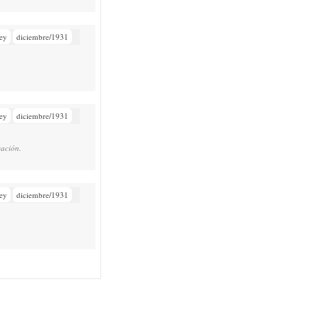
ey
diciembre/1931
ey
diciembre/1931
cación.
ey
diciembre/1931