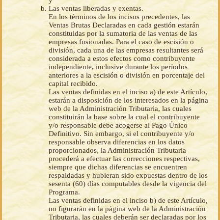
y
Las ventas liberadas y exentas.
En los términos de los incisos precedentes, las
Ventas Brutas Declaradas en cada gestión estarán
constituidas por la sumatoria de las ventas de las
empresas fusionadas. Para el caso de escisión o
división, cada una de las empresas resultantes será
considerada a estos efectos como contribuyente
independiente, inclusive durante los períodos
anteriores a la escisión o división en porcentaje del
capital recibido.
Las ventas definidas en el inciso a) de este Artículo,
estarán a disposición de los interesados en la página
web de la Administración Tributaria, las cuales
constituirán la base sobre la cual el contribuyente
y/o responsable debe acogerse al Pago Único
Definitivo. Sin embargo, si el contribuyente y/o
responsable observa diferencias en los datos
proporcionados, la Administración Tributaria
procederá a efectuar las correcciones respectivas,
siempre que dichas diferencias se encuentren
respaldadas y hubieran sido expuestas dentro de los
sesenta (60) días computables desde la vigencia del
Programa.
Las ventas definidas en el inciso b) de este Artículo,
no figurarán en la página web de la Administración
Tributaria, las cuales deberán ser declaradas por los