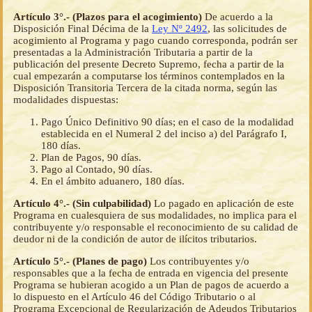
Artículo 3°.- (Plazos para el acogimiento)
De acuerdo a la
Disposición Final Décima de la
Ley Nº 2492
, las solicitudes de
acogimiento al Programa y pago cuando corresponda, podrán ser
presentadas a la Administración Tributaria a partir de la
publicación del presente Decreto Supremo, fecha a partir de la
cual empezarán a computarse los términos contemplados en la
Disposición Transitoria Tercera de la citada norma, según las
modalidades dispuestas:
Pago Único Definitivo 90 días; en el caso de la modalidad
establecida en el Numeral 2 del inciso a) del Parágrafo I,
180 días.
Plan de Pagos, 90 días.
Pago al Contado, 90 días.
En el ámbito aduanero, 180 días.
Artículo 4°.- (Sin culpabilidad)
Lo pagado en aplicación de este
Programa en cualesquiera de sus modalidades, no implica para el
contribuyente y/o responsable el reconocimiento de su calidad de
deudor ni de la condición de autor de ilícitos tributarios.
Artículo 5°.- (Planes de pago)
Los contribuyentes y/o
responsables que a la fecha de entrada en vigencia del presente
Programa se hubieran acogido a un Plan de pagos de acuerdo a
lo dispuesto en el Artículo 46 del Código Tributario o al
Programa Excepcional de Regularización de Adeudos Tributarios