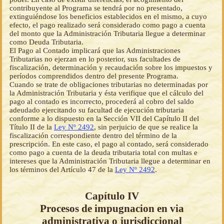
contribuyente al Programa se tendrá por no presentado,
extinguiéndose los beneficios establecidos en el mismo, a cuyo
efecto, el pago realizado será considerado como pago a cuenta
del monto que la Administración Tributaria llegue a determinar
como Deuda Tributaria.
El Pago al Contado implicará que las Administraciones
Tributarias no ejerzan en lo posterior, sus facultades de
fiscalización, determinación y recaudación sobre los impuestos y
períodos comprendidos dentro del presente Programa.
Cuando se trate de obligaciones tributarias no determinadas por
la Administración Tributaria y ésta verifique que el cálculo del
pago al contado es incorrecto, procederá al cobro del saldo
adeudado ejercitando su facultad de ejecución tributaria
conforme a lo dispuesto en la Sección VII del Capítulo II del
Título II de la
Ley Nº 2492
, sin perjuicio de que se realice la
fiscalización correspondiente dentro del término de la
prescripción. En este caso, el pago al contado, será considerado
como pago a cuenta de la deuda tributaria total con multas e
intereses que la Administración Tributaria llegue a determinar en
los términos del Artículo 47 de la
Ley Nº 2492
.
Capítulo IV
Procesos de impugnacion en via
administrativa o jurisdiccional