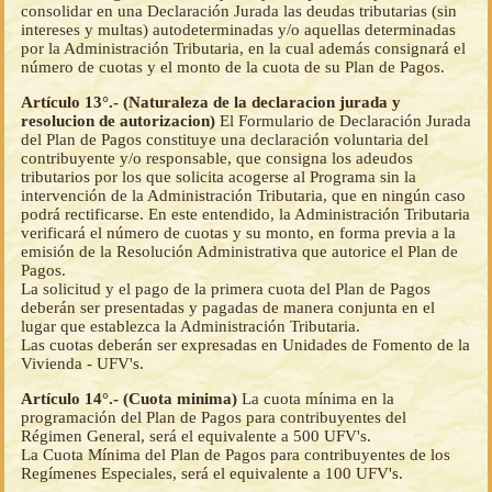
consolidar en una Declaración Jurada las deudas tributarias (sin
intereses y multas) autodeterminadas y/o aquellas determinadas
por la Administración Tributaria, en la cual además consignará el
número de cuotas y el monto de la cuota de su Plan de Pagos.
Artículo 13°.- (Naturaleza de la declaracion jurada y
resolucion de autorizacion)
El Formulario de Declaración Jurada
del Plan de Pagos constituye una declaración voluntaria del
contribuyente y/o responsable, que consigna los adeudos
tributarios por los que solicita acogerse al Programa sin la
intervención de la Administración Tributaria, que en ningún caso
podrá rectificarse. En este entendido, la Administración Tributaria
verificará el número de cuotas y su monto, en forma previa a la
emisión de la Resolución Administrativa que autorice el Plan de
Pagos.
La solicitud y el pago de la primera cuota del Plan de Pagos
deberán ser presentadas y pagadas de manera conjunta en el
lugar que establezca la Administración Tributaria.
Las cuotas deberán ser expresadas en Unidades de Fomento de la
Vivienda - UFV's.
Artículo 14°.- (Cuota minima)
La cuota mínima en la
programación del Plan de Pagos para contribuyentes del
Régimen General, será el equivalente a 500 UFV's.
La Cuota Mínima del Plan de Pagos para contribuyentes de los
Regímenes Especiales, será el equivalente a 100 UFV's.