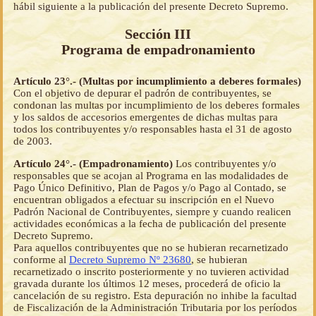
hábil siguiente a la publicación del presente Decreto Supremo.
Sección III
Programa de empadronamiento
Artículo 23°.- (Multas por incumplimiento a deberes formales)
Con el objetivo de depurar el padrón de contribuyentes, se
condonan las multas por incumplimiento de los deberes formales
y los saldos de accesorios emergentes de dichas multas para
todos los contribuyentes y/o responsables hasta el 31 de agosto
de 2003.
Artículo 24°.- (Empadronamiento)
Los contribuyentes y/o
responsables que se acojan al Programa en las modalidades de
Pago Único Definitivo, Plan de Pagos y/o Pago al Contado, se
encuentran obligados a efectuar su inscripción en el Nuevo
Padrón Nacional de Contribuyentes, siempre y cuando realicen
actividades económicas a la fecha de publicación del presente
Decreto Supremo.
Para aquellos contribuyentes que no se hubieran recarnetizado
conforme al
Decreto Supremo Nº 23680
, se hubieran
recarnetizado o inscrito posteriormente y no tuvieren actividad
gravada durante los últimos 12 meses, procederá de oficio la
cancelación de su registro. Esta depuración no inhibe la facultad
de Fiscalización de la Administración Tributaria por los períodos