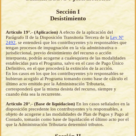
Sección I
Desistimiento
Artículo 19°.- (Aplicacion)
A efecto de la aplicación del
Parágrafo II de la Disposición Transitoria Tercera de la
Ley Nº
2492
, se entenderá que los contribuyentes y/o responsables que
tengan procesos de impugnación en la vía administrativa o
jurisdiccional, previo desistimiento del recurso o acción
interpuesta, podrán acogerse a cualesquiera de las modalidades
establecidas para el Programa, salvo en el caso de Pago Único
Definitivo, en el que procederá la extinción de la acción.
En los casos en los que los contribuyentes y/o responsables se
hubieran acogido al Programa tomando como base de cálculo el
último acto emitido por la Administración Tributaria,
corresponderá que la misma desista del recurso, siempre y
cuando ésta sea la recurrente.
Artículo 20°.- (Base de liquidacion)
En los casos señalados en la
disposición precedente los contribuyentes y/o responsables, a
objeto de acogerse a las modalidades de Plan de Pagos y Pago al
Contado, tomarán como base de liquidación el último acto por el
que la Administración Tributaria determinó tributos.