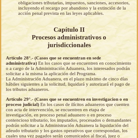
obligaciones tributarias, impuestos, sanciones, accesorios,
incluyendo el recargo por abandono y la extinción de la
acción penal prevista en las leyes aplicables.
Capítulo II
Procesos administrativos o
jurisdiccionales
Artículo 28°.- (Casos que se encuentran en sede
administrativa)
En los casos que se encuentren en conocimiento
o a cargo de la Administración Aduanera, los interesados podrán
solicitar a la misma la aplicación del Programa.
La Administración Aduanera, en el plazo máximo de cinco días
hábiles siguientes a la solicitud, liquidará y autorizará el pago de
los tributos aduaneros.
Artículo 29°.- (Casos que se encuentren en investigacion o en
proceso judicial)
En los casos de ilícitos aduaneros que cuenten
con acta de intervención, se encuentren en etapa de
investigación, en proceso penal aduanero o en proceso
contencioso tributario, los imputados, procesados o demandantes
podrán solicitar a la Administración Aduanera la liquidación del
adeudo tributario y los gastos operativos que correspondan, los
cuales una vez pagados serán comunicados al fiscal, juez o