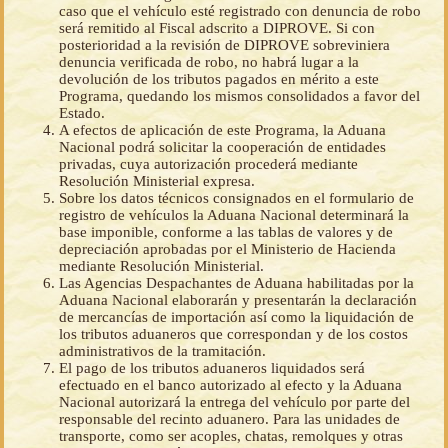
caso que el vehículo esté registrado con denuncia de robo
será remitido al Fiscal adscrito a DIPROVE. Si con
posterioridad a la revisión de DIPROVE sobreviniera
denuncia verificada de robo, no habrá lugar a la
devolución de los tributos pagados en mérito a este
Programa, quedando los mismos consolidados a favor del
Estado.
A efectos de aplicación de este Programa, la Aduana
Nacional podrá solicitar la cooperación de entidades
privadas, cuya autorización procederá mediante
Resolución Ministerial expresa.
Sobre los datos técnicos consignados en el formulario de
registro de vehículos la Aduana Nacional determinará la
base imponible, conforme a las tablas de valores y de
depreciación aprobadas por el Ministerio de Hacienda
mediante Resolución Ministerial.
Las Agencias Despachantes de Aduana habilitadas por la
Aduana Nacional elaborarán y presentarán la declaración
de mercancías de importación así como la liquidación de
los tributos aduaneros que correspondan y de los costos
administrativos de la tramitación.
El pago de los tributos aduaneros liquidados será
efectuado en el banco autorizado al efecto y la Aduana
Nacional autorizará la entrega del vehículo por parte del
responsable del recinto aduanero. Para las unidades de
transporte, como ser acoples, chatas, remolques y otras