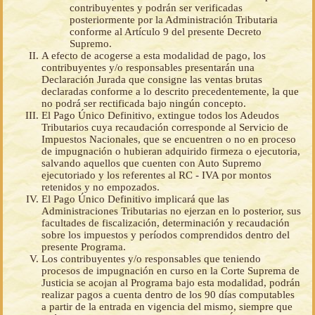
contribuyentes y podrán ser verificadas
posteriormente por la Administración Tributaria
conforme al Artículo 9 del presente Decreto
Supremo.
A efecto de acogerse a esta modalidad de pago, los
contribuyentes y/o responsables presentarán una
Declaración Jurada que consigne las ventas brutas
declaradas conforme a lo descrito precedentemente, la que
no podrá ser rectificada bajo ningún concepto.
El Pago Único Definitivo, extingue todos los Adeudos
Tributarios cuya recaudación corresponde al Servicio de
Impuestos Nacionales, que se encuentren o no en proceso
de impugnación o hubieran adquirido firmeza o ejecutoria,
salvando aquellos que cuenten con Auto Supremo
ejecutoriado y los referentes al RC - IVA por montos
retenidos y no empozados.
El Pago Único Definitivo implicará que las
Administraciones Tributarias no ejerzan en lo posterior, sus
facultades de fiscalización, determinación y recaudación
sobre los impuestos y períodos comprendidos dentro del
presente Programa.
Los contribuyentes y/o responsables que teniendo
procesos de impugnación en curso en la Corte Suprema de
Justicia se acojan al Programa bajo esta modalidad, podrán
realizar pagos a cuenta dentro de los 90 días computables
a partir de la entrada en vigencia del mismo, siempre que