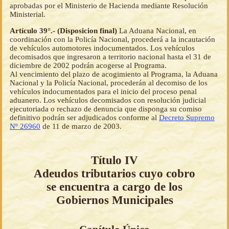
aprobadas por el Ministerio de Hacienda mediante Resolución
Ministerial.
Artículo 39°.- (Disposicion final)
La Aduana Nacional, en
coordinación con la Policía Nacional, procederá a la incautación
de vehículos automotores indocumentados. Los vehículos
decomisados que ingresaron a territorio nacional hasta el 31 de
diciembre de 2002 podrán acogerse al Programa.
Al vencimiento del plazo de acogimiento al Programa, la Aduana
Nacional y la Policía Nacional, procederán al decomiso de los
vehículos indocumentados para el inicio del proceso penal
aduanero. Los vehículos decomisados con resolución judicial
ejecutoriada o rechazo de denuncia que disponga su comiso
definitivo podrán ser adjudicados conforme al
Decreto Supremo
Nº 26960
de 11 de marzo de 2003.
Título IV
Adeudos tributarios cuyo cobro
se encuentra a cargo de los
Gobiernos Municipales