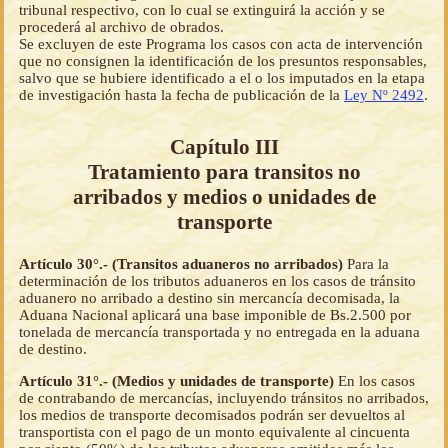
tribunal respectivo, con lo cual se extinguirá la acción y se
procederá al archivo de obrados.
Se excluyen de este Programa los casos con acta de intervención
que no consignen la identificación de los presuntos responsables,
salvo que se hubiere identificado a el o los imputados en la etapa
de investigación hasta la fecha de publicación de la
Ley Nº 2492
.
Capítulo III
Tratamiento para transitos no
arribados y medios o unidades de
transporte
Artículo 30°.- (Transitos aduaneros no arribados)
Para la
determinación de los tributos aduaneros en los casos de tránsito
aduanero no arribado a destino sin mercancía decomisada, la
Aduana Nacional aplicará una base imponible de Bs.2.500 por
tonelada de mercancía transportada y no entregada en la aduana
de destino.
Artículo 31°.- (Medios y unidades de transporte)
En los casos
de contrabando de mercancías, incluyendo tránsitos no arribados,
los medios de transporte decomisados podrán ser devueltos al
transportista con el pago de un monto equivalente al cincuenta