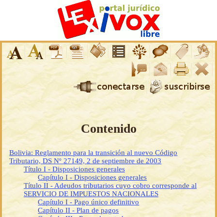
Contenido
Bolivia: Reglamento para la transición al nuevo Código
Tributario, DS Nº 27149, 2 de septiembre de 2003
Título I - Disposiciones generales
Capítulo I - Disposiciones generales
Título II - Adeudos tributarios cuyo cobro corresponde al
SERVICIO DE IMPUESTOS NACIONALES
Capítulo I - Pago único definitivo
Capítulo II - Plan de pagos