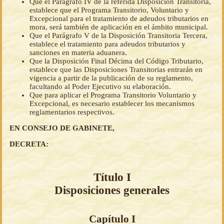
Que el Parágrafo IV de la referida Disposición Transitoria,
establece que el Programa Transitorio, Voluntario y
Excepcional para el tratamiento de adeudos tributarios en
mora, será también de aplicación en el ámbito municipal.
Que el Parágrafo V de la Disposición Transitoria Tercera,
establece el tratamiento para adeudos tributarios y
sanciones en materia aduanera.
Que la Disposición Final Décima del Código Tributario,
establece que las Disposiciones Transitorias entrarán en
vigencia a partir de la publicación de su reglamento,
facultando al Poder Ejecutivo su elaboración.
Que para aplicar el Programa Transitorio Voluntario y
Excepcional, es necesario establecer los mecanismos
reglamentarios respectivos.
EN CONSEJO DE GABINETE,
DECRETA:
Título I
Disposiciones generales
Capítulo I