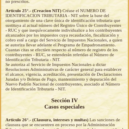
no prescritos.
Artículo 25°.- (Creacion NIT)
Créase el NUMERO DE
IDENTIFICACION TRIBUTARIA - NIT sobre la base del
otorgamiento de una clave única de identificación tributaria que
sustituya al actual número del Registro Único de Contribuyentes
- RUC y que inequívocamente individualice a los contribuyentes
alcanzados por los impuestos cuya recaudación, fiscalización y
cobro esté a cargo del Servicio de Impuestos Nacionales, a quien
se autoriza llevar adelante el Programa de Empadronamiento.
Cuantas citas se efectúen respecto al número de registro de los
contribuyentes - RUC, se entenderán referidas al Número de
Identificación Tributaria - NIT.
Se autoriza al Servicio de Impuestos Nacionales a dictar
Resoluciones Administrativas de carácter general para establecer
el alcance, vigencia, acreditación, presentación de Declaraciones
Juradas y/o Boletas de Pago, mantenimiento y depuración del
Nuevo Padrón Nacional de contribuyentes, asociado al Número
de Identificación Tributaria - NIT.
Sección IV
Casos especiales
Artículo 26°.- (Clausura, intereses y multas)
Las sanciones de
clausura que se encuentren en proceso por la Administración