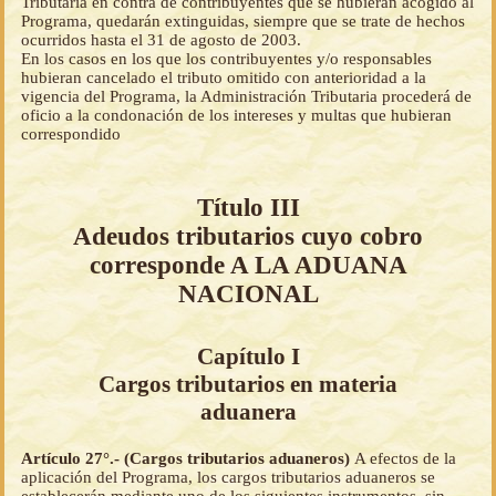
Tributaria en contra de contribuyentes que se hubieran acogido al
Programa, quedarán extinguidas, siempre que se trate de hechos
ocurridos hasta el 31 de agosto de 2003.
En los casos en los que los contribuyentes y/o responsables
hubieran cancelado el tributo omitido con anterioridad a la
vigencia del Programa, la Administración Tributaria procederá de
oficio a la condonación de los intereses y multas que hubieran
correspondido
Título III
Adeudos tributarios cuyo cobro
corresponde A LA ADUANA
NACIONAL
Capítulo I
Cargos tributarios en materia
aduanera
Artículo 27°.- (Cargos tributarios aduaneros)
A efectos de la
aplicación del Programa, los cargos tributarios aduaneros se