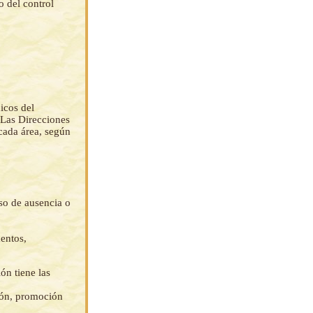
 del control
icos del
 Las Direcciones
 cada área, según
so de ausencia o
mentos,
ón tiene las
ción, promoción