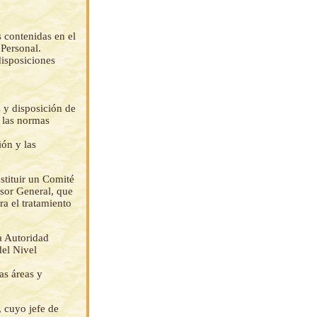
 contenidas en el
 Personal.
disposiciones
s y disposición de
 las normas
ión y las
tituir un Comité
esor General, que
ra el tratamiento
a Autoridad
del Nivel
as áreas y
 cuyo jefe de