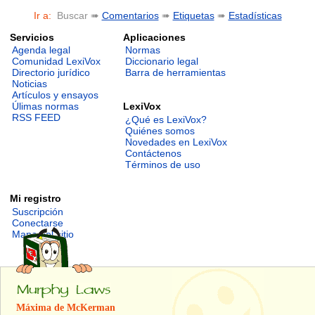
Ir a:
Buscar ➠
Comentarios
➠
Etiquetas
➠
Estadísticas
Servicios
Aplicaciones
Agenda legal
Normas
Comunidad LexiVox
Diccionario legal
Directorio jurídico
Barra de herramientas
Noticias
Artículos y ensayos
LexiVox
Úlimas normas
RSS FEED
¿Qué es LexiVox?
Quiénes somos
Novedades en LexiVox
Contáctenos
Términos de uso
Mi registro
Suscripción
Conectarse
Mapa del sitio
Máxima de McKerman