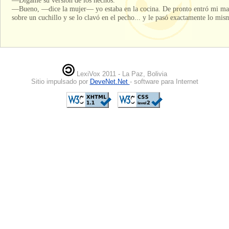
—Dígame su versión de los hechos.
—Bueno, —dice la mujer— yo estaba en la cocina. De pronto entró mi mari
sobre un cuchillo y se lo clavó en el pecho... y le pasó exactamente lo mism
LexiVox 2011 - La Paz, Bolivia
Sitio impulsado por
DeveNet.Net
- software para Internet