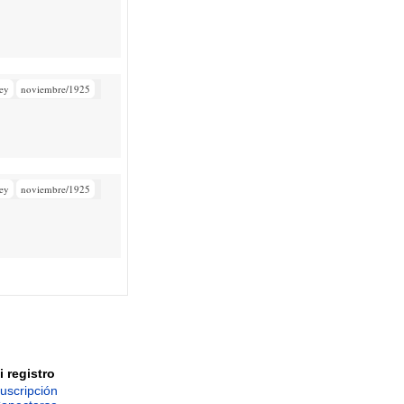
ey
noviembre/1925
ey
noviembre/1925
i registro
uscripción