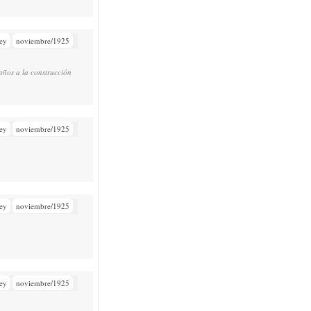
ey
noviembre/1925
años a la construcción
ey
noviembre/1925
ey
noviembre/1925
ey
noviembre/1925