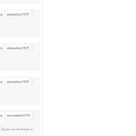
ey
diciembre/1925
ey
diciembre/1925
ey
diciembre/1925
ey
noviembre/1925
e Tupisa sea destinado a