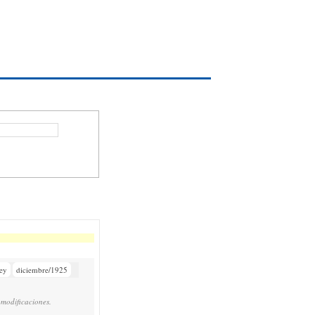
ey
diciembre/1925
 modificaciones.