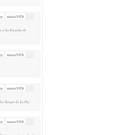
ey
marzo/1928
a a las Escuelas de
ey
marzo/1928
ey
marzo/1928
 los Yungas de La Paz.
ey
marzo/1928