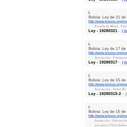
L
Bolivia: Ley de 21 d
http://www.lexivox.org/
Fiscalía de Minas.- Créa
Ley
-
19280321
-
|
V
L
Bolivia: Ley de 17 d
http://www.lexivox.org/
Suscripción.- Consígnase
Ley
-
19280317
-
|
V
L
Bolivia: Ley de 15 d
http://www.lexivox.org/
Suscripción.- Vótase Bs
Ley
-
19280315-2
-
L
Bolivia: Ley de 15 d
http://www.lexivox.org/
Instrucción.- Subvención
preceptora Flora Salinas