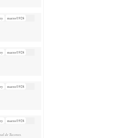
ey
marzo/1928
ey
marzo/1928
ey
marzo/1928
ey
marzo/1928
nal de Tacones.