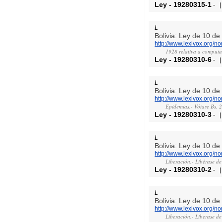
Ley
-
19280315-1
-
L
Bolivia: Ley de 10 d
http://www.lexivox.org/
1928 relativa a computar
Ley
-
19280310-6
-
L
Bolivia: Ley de 10 d
http://www.lexivox.org/
Epidemias.- Vótase Bs. 
Ley
-
19280310-3
-
L
Bolivia: Ley de 10 d
http://www.lexivox.org/
Liberación.- Libérase de
Ley
-
19280310-2
-
L
Bolivia: Ley de 10 d
http://www.lexivox.org/
Liberación.- Liberase d