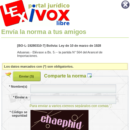
Envía la norma a tus amigos
[BO-L-19280310-7] Bolivia: Ley de 10 de marzo de 1928
Aduanas.- Elévase a Bs. 5.-- la partida N° 564 del Arancel de
Importaciones.
Los datos marcados con (*) son obligatorios.
Comparte la norma
*
Nombre(s)
*
Enviar a
Para enviar a varios correos sepáralos con comas ','.
*
Código se
seguridad