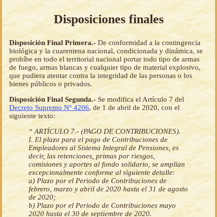
Disposiciones finales
Disposición Final Primera.-
De conformidad a la contingencia
biológica y la cuarentena nacional, condicionada y dinámica, se
prohíbe en todo el territorial nacional portar todo tipo de armas
de fuego, armas blancas y cualquier tipo de material explosivo,
que pudiera atentar contra la integridad de las personas o los
bienes públicos o privados.
Disposición Final Segunda.-
Se modifica el Artículo 7 del
Decreto Supremo Nº 4206
, de 1 de abril de 2020, con el
siguiente texto:
“ ARTÍCULO 7.- (PAGO DE CONTRIBUCIONES).
I. El plazo para el pago de Contribuciones de
Empleadores al Sistema Integral de Pensiones, es
decir, las retenciones, primas por riesgos,
comisiones y aportes al fondo solidario, se amplían
excepcionalmente conforme al siguiente detalle:
a) Plazo por el Periodo de Contribuciones de
febrero, marzo y abril de 2020 hasta el 31 de agosto
de 2020;
b) Plazo por el Periodo de Contribuciones mayo
2020 hasta el 30 de septiembre de 2020.