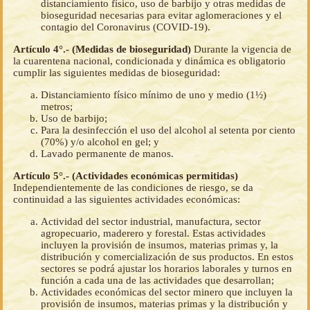
distanciamiento físico, uso de barbijo y otras medidas de
bioseguridad necesarias para evitar aglomeraciones y el
contagio del Coronavirus (COVID-19).
Artículo 4°.- (Medidas de bioseguridad)
Durante la vigencia de
la cuarentena nacional, condicionada y dinámica es obligatorio
cumplir las siguientes medidas de bioseguridad:
Distanciamiento físico mínimo de uno y medio (1½)
metros;
Uso de barbijo;
Para la desinfección el uso del alcohol al setenta por ciento
(70%) y/o alcohol en gel; y
Lavado permanente de manos.
Artículo 5°.- (Actividades económicas permitidas)
Independientemente de las condiciones de riesgo, se da
continuidad a las siguientes actividades económicas:
Actividad del sector industrial, manufactura, sector
agropecuario, maderero y forestal. Estas actividades
incluyen la provisión de insumos, materias primas y, la
distribución y comercialización de sus productos. En estos
sectores se podrá ajustar los horarios laborales y turnos en
función a cada una de las actividades que desarrollan;
Actividades económicas del sector minero que incluyen la
provisión de insumos, materias primas y la distribución y