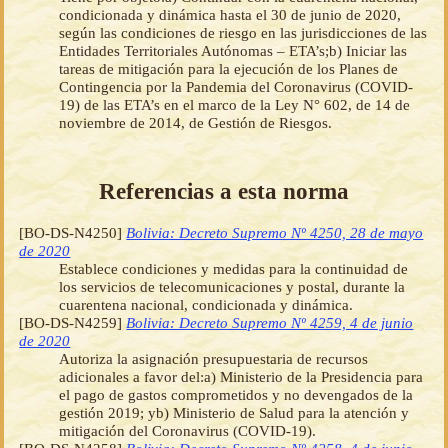
condicionada y dinámica hasta el 30 de junio de 2020,
según las condiciones de riesgo en las jurisdicciones de las
Entidades Territoriales Autónomas – ETA’s;b) Iniciar las
tareas de mitigación para la ejecución de los Planes de
Contingencia por la Pandemia del Coronavirus (COVID-
19) de las ETA’s en el marco de la Ley N° 602, de 14 de
noviembre de 2014, de Gestión de Riesgos.
Referencias a esta norma
[BO-DS-N4250]
Bolivia: Decreto Supremo Nº 4250, 28 de mayo
de 2020
Establece condiciones y medidas para la continuidad de
los servicios de telecomunicaciones y postal, durante la
cuarentena nacional, condicionada y dinámica.
[BO-DS-N4259]
Bolivia: Decreto Supremo Nº 4259, 4 de junio
de 2020
Autoriza la asignación presupuestaria de recursos
adicionales a favor del:a) Ministerio de la Presidencia para
el pago de gastos comprometidos y no devengados de la
gestión 2019; yb) Ministerio de Salud para la atención y
mitigación del Coronavirus (COVID-19).