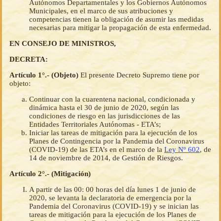
Autónomos Departamentales y los Gobiernos Autónomos
Municipales, en el marco de sus atribuciones y
competencias tienen la obligación de asumir las medidas
necesarias para mitigar la propagación de esta enfermedad.
EN CONSEJO DE MINISTROS,
DECRETA:
Artículo 1°.- (Objeto)
El presente Decreto Supremo tiene por
objeto:
Continuar con la cuarentena nacional, condicionada y
dinámica hasta el 30 de junio de 2020, según las
condiciones de riesgo en las jurisdicciones de las
Entidades Territoriales Autónomas - ETA’s;
Iniciar las tareas de mitigación para la ejecución de los
Planes de Contingencia por la Pandemia del Coronavirus
(COVID-19) de las ETA’s en el marco de la
Ley Nº 602
, de
14 de noviembre de 2014, de Gestión de Riesgos.
Artículo 2°.- (Mitigación)
A partir de las 00: 00 horas del día lunes 1 de junio de
2020, se levanta la declaratoria de emergencia por la
Pandemia del Coronavirus (COVID-19) y se inician las
tareas de mitigación para la ejecución de los Planes de