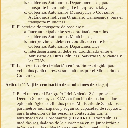
Gobiernos Autónomos Departamentales, para el
transporte intermunicipal e interprovincial; y
Gobiernos Autónomos Municipales o Gobiernos
Autónomos Indígena Originario Campesinos, para el
transporte municipal.
El servicio de transporte de pasajeros:
Intermunicipal debe ser coordinado entre los
Gobiernos Autónomos Municipales,
Interprovincial debe ser coordinado entre los
Gobiernos Autónomos Departamentales
Interdepartamental debe ser coordinado entre el
Ministerio de Obras Públicas, Servicios y Vivienda y
las ETA’s.
Los permisos de circulación en horario restringido para
vehículos particulares, serán emitidos por el Ministerio de
Gobierno.
Artículo 11°.- (Determinación de condiciones de riesgo)
En el marco del Parágrafo I del Artículo 2 del presente
Decreto Supremo, las ETA’s en función de los indicadores
epidemiológicos definidos por el Ministerio de Salud, los
parámetros municipales y según su capacidad de respuesta
para la atención de las personas contagiadas con la
enfermedad del Coronavirus (COVID-19), adoptarán las
medidas reguladoras de la cuarentena en su jurisdicción e
informarán a la población a través de los medios de