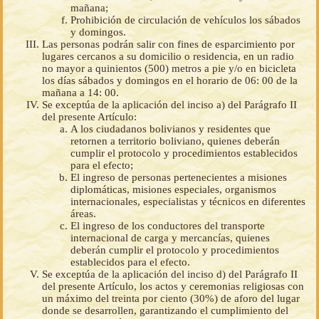
mañana;
Prohibición de circulación de vehículos los sábados
y domingos.
Las personas podrán salir con fines de esparcimiento por
lugares cercanos a su domicilio o residencia, en un radio
no mayor a quinientos (500) metros a pie y/o en bicicleta
los días sábados y domingos en el horario de 06: 00 de la
mañana a 14: 00.
Se exceptúa de la aplicación del inciso a) del Parágrafo II
del presente Artículo:
A los ciudadanos bolivianos y residentes que
retornen a territorio boliviano, quienes deberán
cumplir el protocolo y procedimientos establecidos
para el efecto;
El ingreso de personas pertenecientes a misiones
diplomáticas, misiones especiales, organismos
internacionales, especialistas y técnicos en diferentes
áreas.
El ingreso de los conductores del transporte
internacional de carga y mercancías, quienes
deberán cumplir el protocolo y procedimientos
establecidos para el efecto.
Se exceptúa de la aplicación del inciso d) del Parágrafo II
del presente Artículo, los actos y ceremonias religiosas con
un máximo del treinta por ciento (30%) de aforo del lugar
donde se desarrollen, garantizando el cumplimiento del