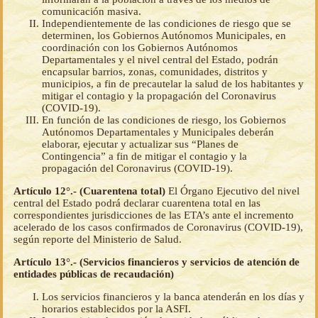
comunicación masiva.
Independientemente de las condiciones de riesgo que se
determinen, los Gobiernos Autónomos Municipales, en
coordinación con los Gobiernos Autónomos
Departamentales y el nivel central del Estado, podrán
encapsular barrios, zonas, comunidades, distritos y
municipios, a fin de precautelar la salud de los habitantes y
mitigar el contagio y la propagación del Coronavirus
(COVID-19).
En función de las condiciones de riesgo, los Gobiernos
Autónomos Departamentales y Municipales deberán
elaborar, ejecutar y actualizar sus “Planes de
Contingencia” a fin de mitigar el contagio y la
propagación del Coronavirus (COVID-19).
Artículo 12°.- (Cuarentena total)
El Órgano Ejecutivo del nivel
central del Estado podrá declarar cuarentena total en las
correspondientes jurisdicciones de las ETA’s ante el incremento
acelerado de los casos confirmados de Coronavirus (COVID-19),
según reporte del Ministerio de Salud.
Artículo 13°.- (Servicios financieros y servicios de atención de
entidades públicas de recaudación)
Los servicios financieros y la banca atenderán en los días y
horarios establecidos por la ASFI.