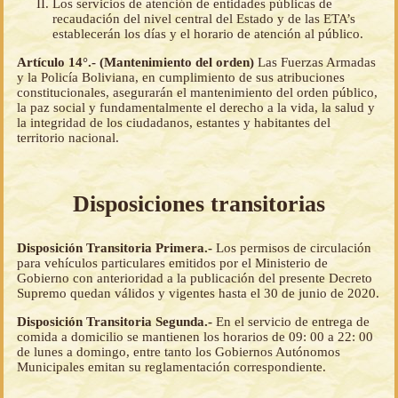
Los servicios de atención de entidades públicas de
recaudación del nivel central del Estado y de las ETA’s
establecerán los días y el horario de atención al público.
Artículo 14°.- (Mantenimiento del orden)
Las Fuerzas Armadas
y la Policía Boliviana, en cumplimiento de sus atribuciones
constitucionales, asegurarán el mantenimiento del orden público,
la paz social y fundamentalmente el derecho a la vida, la salud y
la integridad de los ciudadanos, estantes y habitantes del
territorio nacional.
Disposiciones transitorias
Disposición Transitoria Primera.-
Los permisos de circulación
para vehículos particulares emitidos por el Ministerio de
Gobierno con anterioridad a la publicación del presente Decreto
Supremo quedan válidos y vigentes hasta el 30 de junio de 2020.
Disposición Transitoria Segunda.-
En el servicio de entrega de
comida a domicilio se mantienen los horarios de 09: 00 a 22: 00
de lunes a domingo, entre tanto los Gobiernos Autónomos
Municipales emitan su reglamentación correspondiente.