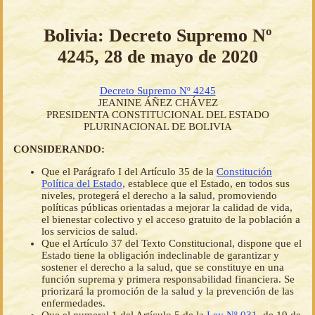
Bolivia: Decreto Supremo Nº
4245, 28 de mayo de 2020
Decreto Supremo Nº 4245
JEANINE ÁÑEZ CHÁVEZ
PRESIDENTA CONSTITUCIONAL DEL ESTADO
PLURINACIONAL DE BOLIVIA
CONSIDERANDO:
Que el Parágrafo I del Artículo 35 de la
Constitución
Política del Estado
, establece que el Estado, en todos sus
niveles, protegerá el derecho a la salud, promoviendo
políticas públicas orientadas a mejorar la calidad de vida,
el bienestar colectivo y el acceso gratuito de la población a
los servicios de salud.
Que el Artículo 37 del Texto Constitucional, dispone que el
Estado tiene la obligación indeclinable de garantizar y
sostener el derecho a la salud, que se constituye en una
función suprema y primera responsabilidad financiera. Se
priorizará la promoción de la salud y la prevención de las
enfermedades.