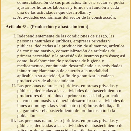
comercialización de sus productos. En este sector se podrá
ajustar los horarios laborales y turnos en función a cada
una de las actividades que desarrollan; y
Actividades económicas del sector de la construcción.
Artículo 6°.- (Producción y abastecimiento)
Independientemente de las condiciones de riesgo, las
personas naturales o jurídicas, empresas privadas y
públicas, dedicadas a la producción de alimentos, artículos
de consumo masivo, comercialización de artículos de
primera necesidad y la provisión de insumos para éstas; así
como, la elaboración de productos de higiene y
medicamentos, continuarán desarrollando sus actividades
ininterrumpidamente o de acuerdo a la modalidad
aplicable a su actividad, a fin de garantizar la cadena
productiva y de abastecimiento.
Las personas naturales o jurídicas, empresas privadas y
públicas, dedicadas a las actividades de abastecimiento o
productores de artículos de primera necesidad y artículos
de consumo masivo, deberán desarrollar sus actividades de
lunes a domingo, las vienticuatro (24) horas del día, a fin
de garantizar el abastecimiento de productos a toda la
población.
Las personas naturales o jurídicas, empresas privadas y
públicas, dedicadas a las actividades de abastecimiento de
artículos de primera necesidad y artículos de consumo