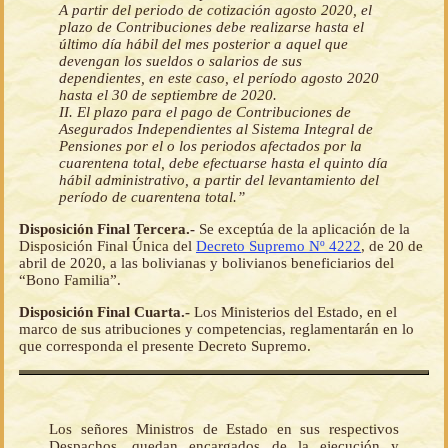
A partir del periodo de cotización agosto 2020, el
plazo de Contribuciones debe realizarse hasta el
último día hábil del mes posterior a aquel que
devengan los sueldos o salarios de sus
dependientes, en este caso, el período agosto 2020
hasta el 30 de septiembre de 2020.
II. El plazo para el pago de Contribuciones de
Asegurados Independientes al Sistema Integral de
Pensiones por el o los periodos afectados por la
cuarentena total, debe efectuarse hasta el quinto día
hábil administrativo, a partir del levantamiento del
período de cuarentena total.”
Disposición Final Tercera.-
Se exceptúa de la aplicación de la
Disposición Final Única del
Decreto Supremo Nº 4222
, de 20 de
abril de 2020, a las bolivianas y bolivianos beneficiarios del
“Bono Familia”.
Disposición Final Cuarta.-
Los Ministerios del Estado, en el
marco de sus atribuciones y competencias, reglamentarán en lo
que corresponda el presente Decreto Supremo.
Los señores Ministros de Estado en sus respectivos
Despachos, quedan encargados de la ejecución y