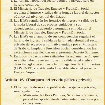
La jornada laboral del sector público y privado será en
horario continuo.
El Ministerio de Trabajo, Empleo y Previsión Social
regulará el ingreso y salida de la jornada laboral del sector
público del nivel central del Estado.
Las ETA’s regularán los horarios de ingreso y salida de la
jornada laboral de sus propias entidades y sus
dependencias, de acuerdo a normativa emitida por el
Ministerio de Trabajo, Empleo y Previsión Social.
Las ETA’s en el ámbito de sus competencias regulará el
horario de ingreso y salida de la jornada laboral del sector
privado de acuerdo a normativa emitida por el Ministerio
de Trabajo, Empleo y Previsión Social, considerando las
excepciones establecidas en el presente Decreto Supremo.
En todos los casos antes señalados, la reglamentación que
se emita debe prever un ingreso y salida escalonado a fin
de evitar aglomeraciones y la propagación del Coronavirus
(COVID-19), considerando lo establecido en el presente
Decreto Supremo.
Artículo 10°.- (Transporte del servicio público y privado)
El transporte de servicio público de pasajeros y privado,
será regulado por:
Ministerio de Obras Públicas, Servicios y Vivienda,
para el transporte interdepartamental, transporte por
cable y aéreo;