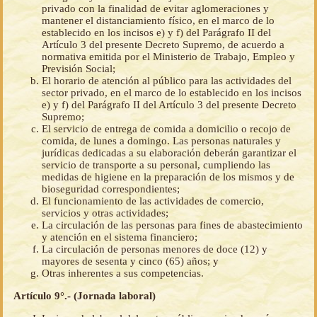
privado con la finalidad de evitar aglomeraciones y
mantener el distanciamiento físico, en el marco de lo
establecido en los incisos e) y f) del Parágrafo II del
Artículo 3 del presente Decreto Supremo, de acuerdo a
normativa emitida por el Ministerio de Trabajo, Empleo y
Previsión Social;
El horario de atención al público para las actividades del
sector privado, en el marco de lo establecido en los incisos
e) y f) del Parágrafo II del Artículo 3 del presente Decreto
Supremo;
El servicio de entrega de comida a domicilio o recojo de
comida, de lunes a domingo. Las personas naturales y
jurídicas dedicadas a su elaboración deberán garantizar el
servicio de transporte a su personal, cumpliendo las
medidas de higiene en la preparación de los mismos y de
bioseguridad correspondientes;
El funcionamiento de las actividades de comercio,
servicios y otras actividades;
La circulación de las personas para fines de abastecimiento
y atención en el sistema financiero;
La circulación de personas menores de doce (12) y
mayores de sesenta y cinco (65) años; y
Otras inherentes a sus competencias.
Artículo 9°.- (Jornada laboral)