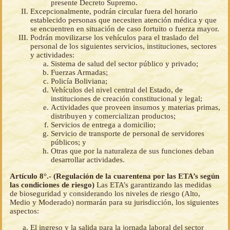
presente Decreto Supremo.
Excepcionalmente, podrán circular fuera del horario
establecido personas que necesiten atención médica y que
se encuentren en situación de caso fortuito o fuerza mayor.
Podrán movilizarse los vehículos para el traslado del
personal de los siguientes servicios, instituciones, sectores
y actividades:
Sistema de salud del sector público y privado;
Fuerzas Armadas;
Policía Boliviana;
Vehículos del nivel central del Estado, de
instituciones de creación constitucional y legal;
Actividades que proveen insumos y materias primas,
distribuyen y comercializan productos;
Servicios de entrega a domicilio;
Servicio de transporte de personal de servidores
públicos; y
Otras que por la naturaleza de sus funciones deban
desarrollar actividades.
Artículo 8°.- (Regulación de la cuarentena por las ETA’s según
las condiciones de riesgo)
Las ETA’s garantizando las medidas
de bioseguridad y considerando los niveles de riesgo (Alto,
Medio y Moderado) normarán para su jurisdicción, los siguientes
aspectos:
El ingreso y la salida para la jornada laboral del sector