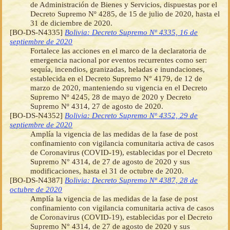
de Administración de Bienes y Servicios, dispuestas por el
Decreto Supremo Nº 4285, de 15 de julio de 2020, hasta el
31 de diciembre de 2020.
[BO-DS-N4335]
Bolivia: Decreto Supremo Nº 4335, 16 de
septiembre de 2020
Fortalece las acciones en el marco de la declaratoria de
emergencia nacional por eventos recurrentes como ser:
sequía, incendios, granizadas, heladas e inundaciones,
establecida en el Decreto Supremo N° 4179, de 12 de
marzo de 2020, manteniendo su vigencia en el Decreto
Supremo Nº 4245, 28 de mayo de 2020 y Decreto
Supremo Nº 4314, 27 de agosto de 2020.
[BO-DS-N4352]
Bolivia: Decreto Supremo Nº 4352, 29 de
septiembre de 2020
Amplía la vigencia de las medidas de la fase de post
confinamiento con vigilancia comunitaria activa de casos
de Coronavirus (COVID-19), establecidas por el Decreto
Supremo N° 4314, de 27 de agosto de 2020 y sus
modificaciones, hasta el 31 de octubre de 2020.
[BO-DS-N4387]
Bolivia: Decreto Supremo Nº 4387, 28 de
octubre de 2020
Amplía la vigencia de las medidas de la fase de post
confinamiento con vigilancia comunitaria activa de casos
de Coronavirus (COVID-19), establecidas por el Decreto
Supremo N° 4314, de 27 de agosto de 2020 y sus