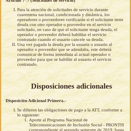
Artículo 7°.- (Solicitudes de servicio)
Para la atención de solicitudes de servicio durante
cuarentena nacional, condicionada y dinámica, los
operadores o proveedores verificarán si el solicitante tiene
deuda con otro operador o proveedor en el servicio
solicitado, en caso de que el solicitante tenga deuda, el
operador o proveedor deberá habilitar el servicio
contratado cuando el usuario cancele su deuda.
Una vez pagada la deuda por la usuaria o usuario al
operador o proveedor que se adeudaba, este deberá
comunicar de forma inmediata al actual operador o
proveedor para que se habilite al usuario el servicio
contratado.
Disposiciones adicionales
Disposición Adicional Primera.-
Se difieren las obligaciones de pago a la ATT, conforme a
lo siguiente:
Aporte al Programa Nacional de
Telecomunicaciones de Inclusión Social - PRONTIS
correspondiente al segundo semestre de 2019, hasta