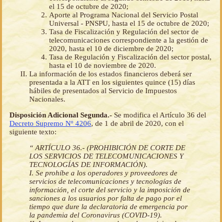
el 15 de octubre de 2020;
Aporte al Programa Nacional del Servicio Postal
Universal - PNSPU, hasta el 15 de octubre de 2020;
Tasa de Fiscalización y Regulación del sector de
telecomunicaciones correspondiente a la gestión de
2020, hasta el 10 de diciembre de 2020;
Tasa de Regulación y Fiscalización del sector postal,
hasta el 10 de noviembre de 2020.
La información de los estados financieros deberá ser
presentada a la ATT en los siguientes quince (15) días
hábiles de presentados al Servicio de Impuestos
Nacionales.
Disposición Adicional Segunda.-
Se modifica el Artículo 36 del
Decreto Supremo Nº 4206
, de 1 de abril de 2020, con el
siguiente texto:
“ ARTÍCULO 36.- (PROHIBICIÓN DE CORTE DE
LOS SERVICIOS DE TELECOMUNICACIONES Y
TECNOLOGÍAS DE INFORMACIÓN).
I. Se prohíbe a los operadores y proveedores de
servicios de telecomunicaciones y tecnologías de
información, el corte del servicio y la imposición de
sanciones a los usuarios por falta de pago por el
tiempo que dure la declaratoria de emergencia por
la pandemia del Coronavirus (COVID-19).