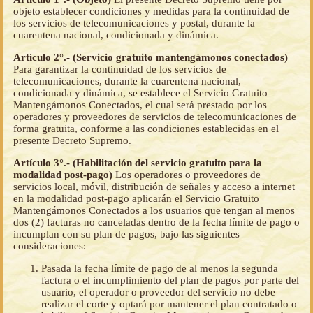
objeto establecer condiciones y medidas para la continuidad de
los servicios de telecomunicaciones y postal, durante la
cuarentena nacional, condicionada y dinámica.
Artículo 2°.- (Servicio gratuito mantengámonos conectados)
Para garantizar la continuidad de los servicios de
telecomunicaciones, durante la cuarentena nacional,
condicionada y dinámica, se establece el Servicio Gratuito
Mantengámonos Conectados, el cual será prestado por los
operadores y proveedores de servicios de telecomunicaciones de
forma gratuita, conforme a las condiciones establecidas en el
presente Decreto Supremo.
Artículo 3°.- (Habilitación del servicio gratuito para la
modalidad post-pago)
Los operadores o proveedores de
servicios local, móvil, distribución de señales y acceso a internet
en la modalidad post-pago aplicarán el Servicio Gratuito
Mantengámonos Conectados a los usuarios que tengan al menos
dos (2) facturas no canceladas dentro de la fecha límite de pago o
incumplan con su plan de pagos, bajo las siguientes
consideraciones:
Pasada la fecha límite de pago de al menos la segunda
factura o el incumplimiento del plan de pagos por parte del
usuario, el operador o proveedor del servicio no debe
realizar el corte y optará por mantener el plan contratado o