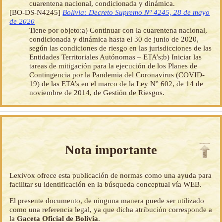
cuarentena nacional, condicionada y dinámica.
[BO-DS-N4245]
Bolivia: Decreto Supremo Nº 4245, 28 de mayo
de 2020
Tiene por objeto:a) Continuar con la cuarentena nacional,
condicionada y dinámica hasta el 30 de junio de 2020,
según las condiciones de riesgo en las jurisdicciones de las
Entidades Territoriales Autónomas – ETA’s;b) Iniciar las
tareas de mitigación para la ejecución de los Planes de
Contingencia por la Pandemia del Coronavirus (COVID-
19) de las ETA’s en el marco de la Ley N° 602, de 14 de
noviembre de 2014, de Gestión de Riesgos.
Nota importante
Lexivox ofrece esta publicación de normas como una ayuda para
facilitar su identificación en la búsqueda conceptual vía WEB.
El presente documento, de ninguna manera puede ser utilizado
como una referencia legal, ya que dicha atribución corresponde a
la
Gaceta Oficial de Bolivia
.