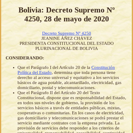
Bolivia: Decreto Supremo Nº
4250, 28 de mayo de 2020
Decreto Supremo Nº 4250
JEANINE ÁÑEZ CHÁVEZ
PRESIDENTA CONSTITUCIONAL DEL ESTADO
PLURINACIONAL DE BOLIVIA
CONSIDERANDO:
Que el Parágrafo I del Artículo 20 de la
Constitución
Política del Estado
, determina que toda persona tiene
derecho al acceso universal y equitativo a los servicios
básicos de agua potable, alcantarillado, electricidad, gas
domiciliario, postal y telecomunicaciones.
Que el Parágrafo II del Artículo 20 del Texto
Constitucional, dispone que es responsabilidad del Estado,
en todos sus niveles de gobierno, la provisión de los
servicios básicos a través de entidades públicas, mixtas,
cooperativas o comunitarias. En los casos de electricidad,
gas domiciliario y telecomunicaciones se podrá prestar el
servicio mediante contratos con la empresa privada. La
provisión de servicios debe responder a los criterios de