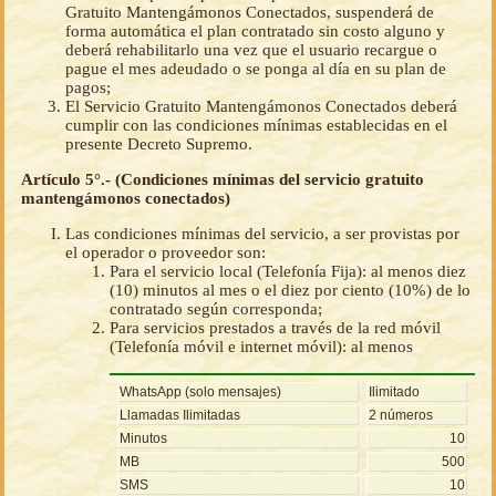
Gratuito Mantengámonos Conectados, suspenderá de
forma automática el plan contratado sin costo alguno y
deberá rehabilitarlo una vez que el usuario recargue o
pague el mes adeudado o se ponga al día en su plan de
pagos;
El Servicio Gratuito Mantengámonos Conectados deberá
cumplir con las condiciones mínimas establecidas en el
presente Decreto Supremo.
Artículo 5°.- (Condiciones mínimas del servicio gratuito
mantengámonos conectados)
Las condiciones mínimas del servicio, a ser provistas por
el operador o proveedor son:
Para el servicio local (Telefonía Fija): al menos diez
(10) minutos al mes o el diez por ciento (10%) de lo
contratado según corresponda;
Para servicios prestados a través de la red móvil
(Telefonía móvil e internet móvil): al menos
WhatsApp (solo mensajes)
Ilimitado
Llamadas Ilimitadas
2 números
Minutos
10
MB
500
SMS
10