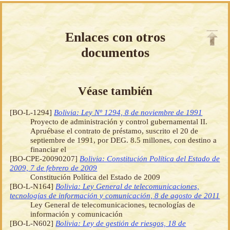
Enlaces con otros
documentos
Véase también
[BO-L-1294]
Bolivia: Ley Nº 1294, 8 de noviembre de 1991
Proyecto de administración y control gubernamental II.
Apruébase el contrato de préstamo, suscrito el 20 de
septiembre de 1991, por DEG. 8.5 millones, con destino a
financiar el
[BO-CPE-20090207]
Bolivia: Constitución Política del Estado de
2009, 7 de febrero de 2009
Constitución Política del Estado de 2009
[BO-L-N164]
Bolivia: Ley General de telecomunicaciones,
tecnologías de información y comunicación, 8 de agosto de 2011
Ley General de telecomunicaciones, tecnologías de
información y comunicación
[BO-L-N602]
Bolivia: Ley de gestión de riesgos, 18 de