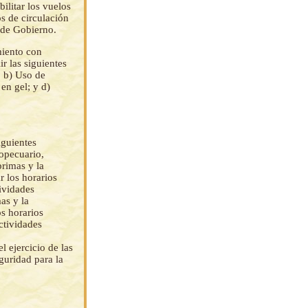
ilitar los vuelos
s de circulación
o de Gobierno.
miento con
r las siguientes
; b) Uso de
 en gel; y d)
iguientes
ropecuario,
primas y la
r los horarios
tividades
as y la
os horarios
ctividades
 ejercicio de las
guridad para la