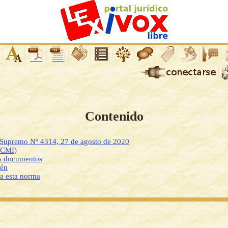
Contenido
o Supremo Nº 4314, 27 de agosto de 2020
DCMI)
os documentos
ién
 a esta norma