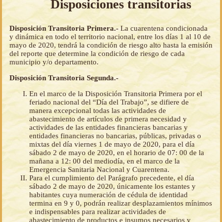
Disposiciones transitorias
Disposición Transitoria Primera.-
La cuarentena condicionada
y dinámica en todo el territorio nacional, entre los días 1 al 10 de
mayo de 2020, tendrá la condición de riesgo alto hasta la emisión
del reporte que determine la condición de riesgo de cada
municipio y/o departamento.
Disposición Transitoria Segunda.-
En el marco de la Disposición Transitoria Primera por el
feriado nacional del “Día del Trabajo”, se difiere de
manera excepcional todas las actividades de
abastecimiento de artículos de primera necesidad y
actividades de las entidades financieras bancarias y
entidades financieras no bancarias, públicas, privadas o
mixtas del día viernes 1 de mayo de 2020, para el día
sábado 2 de mayo de 2020, en el horario de 07: 00 de la
mañana a 12: 00 del mediodía, en el marco de la
Emergencia Sanitaria Nacional y Cuarentena.
Para el cumplimiento del Parágrafo precedente, el día
sábado 2 de mayo de 2020, únicamente los estantes y
habitantes cuya numeración de cédula de identidad
termina en 9 y 0, podrán realizar desplazamientos mínimos
e indispensables para realizar actividades de
abastecimiento de productos e insumos necesarios y