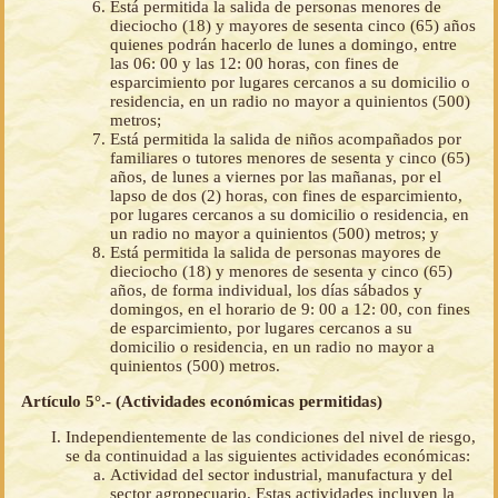
Está permitida la salida de personas menores de
dieciocho (18) y mayores de sesenta cinco (65) años
quienes podrán hacerlo de lunes a domingo, entre
las 06: 00 y las 12: 00 horas, con fines de
esparcimiento por lugares cercanos a su domicilio o
residencia, en un radio no mayor a quinientos (500)
metros;
Está permitida la salida de niños acompañados por
familiares o tutores menores de sesenta y cinco (65)
años, de lunes a viernes por las mañanas, por el
lapso de dos (2) horas, con fines de esparcimiento,
por lugares cercanos a su domicilio o residencia, en
un radio no mayor a quinientos (500) metros; y
Está permitida la salida de personas mayores de
dieciocho (18) y menores de sesenta y cinco (65)
años, de forma individual, los días sábados y
domingos, en el horario de 9: 00 a 12: 00, con fines
de esparcimiento, por lugares cercanos a su
domicilio o residencia, en un radio no mayor a
quinientos (500) metros.
Artículo 5°.- (Actividades económicas permitidas)
Independientemente de las condiciones del nivel de riesgo,
se da continuidad a las siguientes actividades económicas:
Actividad del sector industrial, manufactura y del
sector agropecuario. Estas actividades incluyen la