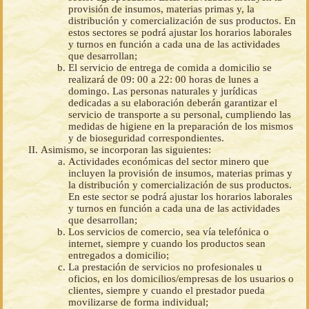
provisión de insumos, materias primas y, la
distribución y comercialización de sus productos. En
estos sectores se podrá ajustar los horarios laborales
y turnos en función a cada una de las actividades
que desarrollan;
El servicio de entrega de comida a domicilio se
realizará de 09: 00 a 22: 00 horas de lunes a
domingo. Las personas naturales y jurídicas
dedicadas a su elaboración deberán garantizar el
servicio de transporte a su personal, cumpliendo las
medidas de higiene en la preparación de los mismos
y de bioseguridad correspondientes.
Asimismo, se incorporan las siguientes:
Actividades económicas del sector minero que
incluyen la provisión de insumos, materias primas y
la distribución y comercialización de sus productos.
En este sector se podrá ajustar los horarios laborales
y turnos en función a cada una de las actividades
que desarrollan;
Los servicios de comercio, sea vía telefónica o
internet, siempre y cuando los productos sean
entregados a domicilio;
La prestación de servicios no profesionales u
oficios, en los domicilios/empresas de los usuarios o
clientes, siempre y cuando el prestador pueda
movilizarse de forma individual;