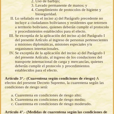
Uso de barbijo;
Lavado permanente de manos; y
Cumplimiento de protocolos de higiene y
bioseguridad.
Lo señalado en el inciso a) del Parágrafo precedente no
incluye a ciudadanos bolivianos y residentes que retornen
a territorio boliviano, quienes deberán cumplir el protocolo
y procedimientos establecidos para el efecto.
Se exceptúa de la aplicación del inciso a) del Parágrafo I
del presente Artículo al ingreso de personas pertenecientes
a misiones diplomáticas, misiones especiales y/u
organismos internacionales.
Se exceptúa de la aplicación del inciso a) del Parágrafo I
del presente Artículo, al ingreso de los conductores del
transporte internacional de carga y mercancías, quienes
deberán cumplir el protocolo y procedimientos
establecidos para el efecto.
Artículo 3°.- (Cuarentena según condiciones de riesgo)
A
efectos del presente Decreto Supremo, la cuarentena según las
condiciones de riesgo será:
Cuarentena en condiciones de riesgo alto;
Cuarentena en condiciones de riesgo medio;
Cuarentena en condiciones de riesgo moderado.
Artículo 4°.- (Medidas de cuarentena según las condiciones de