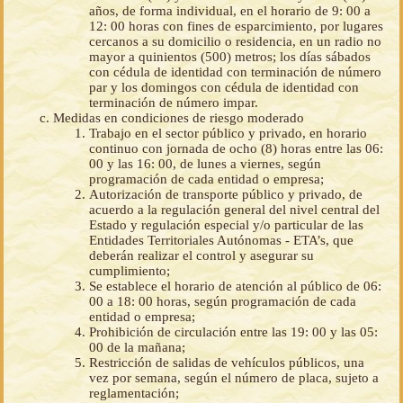
años, de forma individual, en el horario de 9: 00 a
12: 00 horas con fines de esparcimiento, por lugares
cercanos a su domicilio o residencia, en un radio no
mayor a quinientos (500) metros; los días sábados
con cédula de identidad con terminación de número
par y los domingos con cédula de identidad con
terminación de número impar.
Medidas en condiciones de riesgo moderado
Trabajo en el sector público y privado, en horario
continuo con jornada de ocho (8) horas entre las 06:
00 y las 16: 00, de lunes a viernes, según
programación de cada entidad o empresa;
Autorización de transporte público y privado, de
acuerdo a la regulación general del nivel central del
Estado y regulación especial y/o particular de las
Entidades Territoriales Autónomas - ETA’s, que
deberán realizar el control y asegurar su
cumplimiento;
Se establece el horario de atención al público de 06:
00 a 18: 00 horas, según programación de cada
entidad o empresa;
Prohibición de circulación entre las 19: 00 y las 05:
00 de la mañana;
Restricción de salidas de vehículos públicos, una
vez por semana, según el número de placa, sujeto a
reglamentación;