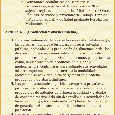
Actividades económicas del sector de la
construcción, a partir del 10 de mayo de 2020,
sujeto a reglamentación por los Ministerios de Obras
Públicas, Servicios y Vivienda; de Trabajo, Empleo
y Previsión Social; y de Salud mediante Resolución
Multiministerial.
Artículo 6°.- (Producción y abastecimiento)
Independientemente de las condiciones del nivel de riesgo,
las personas naturales o jurídicas, empresas privadas y
públicas, dedicadas a la producción de alimentos, artículos
de consumo masivo, comercialización de artículos de
primera necesidad y la provisión de insumos para estas; así
como, la elaboración de productos de higiene y
medicamentos, continuarán desarrollando sus actividades
ininterrumpidamente o de acuerdo a la modalidad
aplicable a su actividad, a fin de garantizar la cadena
productiva y de abastecimiento.
Las personas naturales o jurídicas, empresas privadas y
públicas, dedicadas a las actividades de abastecimiento o
productores de artículos de primera necesidad y artículos
de consumo masivo deberán desarrollar sus actividades de
lunes a domingo, las vienticuatro (24) horas del día, a fin
de garantizar el abastecimiento de productos a toda la
población.
Las personas naturales o jurídicas, empresas privadas y