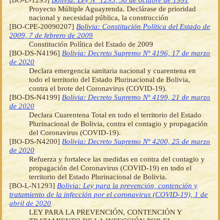
Proyecto Múltiple Aguayrenda. Declárase de prioridad
nacional y necesidad pública, la construcción
[BO-CPE-20090207]
Bolivia: Constitución Política del Estado de
2009, 7 de febrero de 2009
Constitución Política del Estado de 2009
[BO-DS-N4196]
Bolivia: Decreto Supremo Nº 4196, 17 de marzo
de 2020
Declara emergencia sanitaria nacional y cuarentena en
todo el territorio del Estado Plurinacional de Bolivia,
contra el brote del Coronavirus (COVID-19).
[BO-DS-N4199]
Bolivia: Decreto Supremo Nº 4199, 21 de marzo
de 2020
Declara Cuarentena Total en todo el territorio del Estado
Plurinacional de Bolivia, contra el contagio y propagación
del Coronavirus (COVID-19).
[BO-DS-N4200]
Bolivia: Decreto Supremo Nº 4200, 25 de marzo
de 2020
Refuerza y fortalece las medidas en contra del contagio y
propagación del Coronavirus (COVID-19) en todo el
territorio del Estado Plurinacional de Bolivia.
[BO-L-N1293]
Bolivia: Ley para la prevención, contención y
tratamiento de la infección por el coronavirus (COVID-19), 1 de
abril de 2020
LEY PARA LA PREVENCIÓN, CONTENCIÓN Y