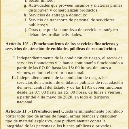
Sector minero;
Actividades que proveen insumos y materias primas,
distribuyen y comercializan productos;
Servicios de entrega a domicilio;
Servicio de transporte de personal de servidores
públicos; y
Otras que por la naturaleza de servicio estratégico
deban desarrollar actividades.
Artículo 10°.- (Funcionamiento de los servicios financieros y
servicios de atención de entidades públicas de recaudación)
Independientemente de la condición de riesgo, el sector de
servicios financieros y la banca continuarán funcionando a
partir de las 07: 00 hasta las 15: 00 horas, de lunes a
viernes, en todo el territorio nacional.
Independientemente de la condición de riesgo, los
servicios de atención de entidades públicas de recaudación
del nivel central del Estado y de las ETA’s deben funcionar
desde las 07: 00 hasta las 15: 00 horas, de lunes a viernes,
a partir del 4 de mayo de 2020, en todo el territorio
nacional.
Artículo 11°.- (Prohibiciones)
Queda terminantemente prohibido
portar todo tipo de armas de fuego, armas blancas y cualquier
tipo de material explosivo, que pudiera atentar contra la
integridad de las personas o los bienes públicos o privados.