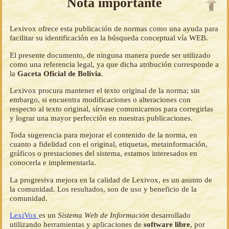
Nota importante
Lexivox ofrece esta publicación de normas como una ayuda para
facilitar su identificación en la búsqueda conceptual vía WEB.
El presente documento, de ninguna manera puede ser utilizado
como una referencia legal, ya que dicha atribución corresponde a
la
Gaceta Oficial de Bolivia
.
Lexivox procura mantener el texto original de la norma; sin
embargo, si encuentra modificaciones o alteraciones con
respecto al texto original, sírvase comunicarnos para corregirlas
y lograr una mayor perfección en nuestras publicaciones.
Toda sugerencia para mejorar el contenido de la norma, en
cuanto a fidelidad con el original, etiquetas, metainformación,
gráficos o prestaciones del sistema, estamos interesados en
conocerla e implementarla.
La progresiva mejora en la calidad de Lexivox, es un asunto de
la comunidad. Los resultados, son de uso y beneficio de la
comunidad.
LexiVox
es un
Sistema Web de Información
desarrollado
utilizando herramientas y aplicaciones de
software libre
, por