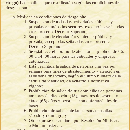
riesgo)
Las medidas que se aplicarán según las condiciones de
riesgo serán:
Medidas en condiciones de riesgo alto:
Suspensión de todas las actividades públicas y
privadas en todos los sectores, excepto las señaladas
en el presente Decreto Supremo;
Suspensión de circulación vehicular pública y
privada, excepto las señaladas en el presente
Decreto Supremo;
Se establece el horario de atención al público: de 06:
00 a 14: 00 horas para las entidades y empresas
autorizadas;
Está permitida la salida de personas una vez por
semana para fines de abastecimiento y atención en
el sistema financiero, según el último número de la
cédula de identidad, de acuerdo a normativa
vigente;
Prohibición de salida de sus domicilios de personas
menores de dieciocho (18), mayores de sesenta y
cinco (65) años y personas con enfermedades de
base;
Prohibición de salidas de las personas los días
sábado y domingo; y
Otras que se determinen por Resolución Ministerial
o Multiministerial.