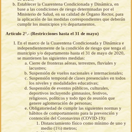
Establecer la Cuarentena Condicionada y Dinámica, en
base a las condiciones de riesgo determinadas por el
Ministerio de Salud, en su calidad de Órgano Rector, para
la aplicación de las medidas correspondientes que deberán
cumplir los municipios y/o departamentos.
Artículo 2°.- (Restricciones hasta el 31 de mayo)
En el marco de la Cuarentena Condicionada y Dinámica e
independientemente de la condición de riesgo que tenga el
municipio y/o departamento hasta el 31 de mayo de 2020,
se mantienen las siguientes medidas:
Cierre de fronteras aéreas, terrestres, fluviales y
lacustres;
Suspensión de vuelos nacionales e internacionales;
Suspensión temporal de clases presenciales en todos
los niveles y modalidades educativas;
Suspensión de eventos públicos, culturales,
deportivos incluyendo gimnasios, festivos,
religiosos, políticos y todo tipo de reunión que
genere aglomeración de personas;
Obligatoriedad de cumplir las siguientes normas y
hábitos de comportamiento para la prevención y
contención del Coronavirus (COVID-19):
Distanciamiento físico como mínimo de uno y
medio (1½) metros;