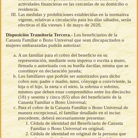
actividades financieras en las cercanías de su domicilio o
residencia.
Las medidas y prohibiciones establecidas en la normativa
vigente, relativas a circulación para los días sábados, serán
efectivas el día viernes 1 de mayo de 2020.
Disposición Transitoria Tercera.-
Los beneficiarios de la
Canasta Familiar o Bono Universal que sean discapacitados o
mujeres embarazadas podrán autorizar:
A un familiar para el cobro del beneficio en su
representación, mediante nota impresa o escrita a mano,
firmada o autorizada con su huella dactilar, misma que se
constituye en declaración jurada;
Los familiares que podrán ser autorizados para dicho
cobro son: padre o madre, tutor, cónyuge o conviviente, la
hija o el hijo, la nieta o el nieto, la sobrina o sobrino,
mismos que deben estar comprendidos entre los dieciocho
(18) y sesenta y cinco (65) años del beneficiario de la
Canasta Familiar o Bono Universal;
Para el cobro de la Canasta Familiar o Bono Universal de
manera excepcional, el familiar detallado en el inciso
precedente, deberá necesariamente presentar:
Cédula de identidad del Beneficiario de Canasta
Familiar o Bono Universal en original;
Cédula de identidad en original de la persona que