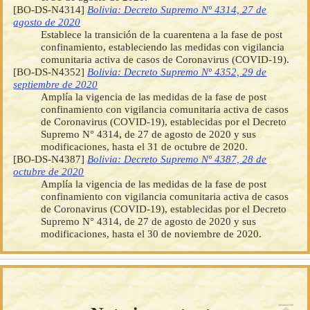
[BO-DS-N4314]
Bolivia: Decreto Supremo Nº 4314, 27 de
agosto de 2020
Establece la transición de la cuarentena a la fase de post
confinamiento, estableciendo las medidas con vigilancia
comunitaria activa de casos de Coronavirus (COVID-19).
[BO-DS-N4352]
Bolivia: Decreto Supremo Nº 4352, 29 de
septiembre de 2020
Amplía la vigencia de las medidas de la fase de post
confinamiento con vigilancia comunitaria activa de casos
de Coronavirus (COVID-19), establecidas por el Decreto
Supremo N° 4314, de 27 de agosto de 2020 y sus
modificaciones, hasta el 31 de octubre de 2020.
[BO-DS-N4387]
Bolivia: Decreto Supremo Nº 4387, 28 de
octubre de 2020
Amplía la vigencia de las medidas de la fase de post
confinamiento con vigilancia comunitaria activa de casos
de Coronavirus (COVID-19), establecidas por el Decreto
Supremo N° 4314, de 27 de agosto de 2020 y sus
modificaciones, hasta el 30 de noviembre de 2020.