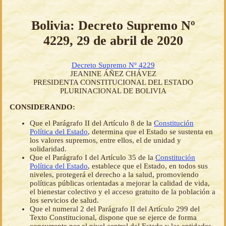
Bolivia: Decreto Supremo Nº
4229, 29 de abril de 2020
Decreto Supremo Nº 4229
JEANINE ÁÑEZ CHÁVEZ
PRESIDENTA CONSTITUCIONAL DEL ESTADO
PLURINACIONAL DE BOLIVIA
CONSIDERANDO:
Que el Parágrafo II del Artículo 8 de la
Constitución
Política del Estado
, determina que el Estado se sustenta en
los valores supremos, entre ellos, el de unidad y
solidaridad.
Que el Parágrafo I del Artículo 35 de la
Constitución
Política del Estado
, establece que el Estado, en todos sus
niveles, protegerá el derecho a la salud, promoviendo
políticas públicas orientadas a mejorar la calidad de vida,
el bienestar colectivo y el acceso gratuito de la población a
los servicios de salud.
Que el numeral 2 del Parágrafo II del Artículo 299 del
Texto Constitucional, dispone que se ejerce de forma