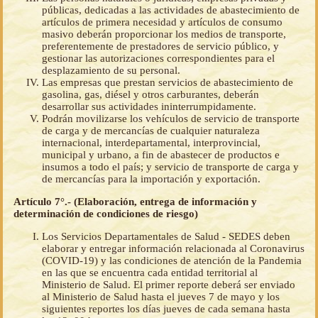
públicas, dedicadas a las actividades de abastecimiento de
artículos de primera necesidad y artículos de consumo
masivo deberán proporcionar los medios de transporte,
preferentemente de prestadores de servicio público, y
gestionar las autorizaciones correspondientes para el
desplazamiento de su personal.
Las empresas que prestan servicios de abastecimiento de
gasolina, gas, diésel y otros carburantes, deberán
desarrollar sus actividades ininterrumpidamente.
Podrán movilizarse los vehículos de servicio de transporte
de carga y de mercancías de cualquier naturaleza
internacional, interdepartamental, interprovincial,
municipal y urbano, a fin de abastecer de productos e
insumos a todo el país; y servicio de transporte de carga y
de mercancías para la importación y exportación.
Artículo 7°.- (Elaboración, entrega de información y
determinación de condiciones de riesgo)
Los Servicios Departamentales de Salud - SEDES deben
elaborar y entregar información relacionada al Coronavirus
(COVID-19) y las condiciones de atención de la Pandemia
en las que se encuentra cada entidad territorial al
Ministerio de Salud. El primer reporte deberá ser enviado
al Ministerio de Salud hasta el jueves 7 de mayo y los
siguientes reportes los días jueves de cada semana hasta