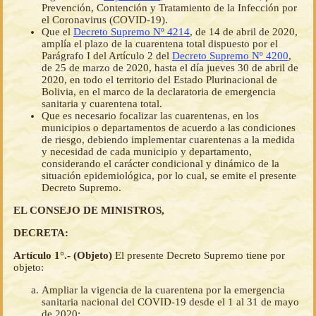
Prevención, Contención y Tratamiento de la Infección por
el Coronavirus (COVID-19).
Que el
Decreto Supremo Nº 4214
, de 14 de abril de 2020,
amplía el plazo de la cuarentena total dispuesto por el
Parágrafo I del Artículo 2 del
Decreto Supremo Nº 4200
,
de 25 de marzo de 2020, hasta el día jueves 30 de abril de
2020, en todo el territorio del Estado Plurinacional de
Bolivia, en el marco de la declaratoria de emergencia
sanitaria y cuarentena total.
Que es necesario focalizar las cuarentenas, en los
municipios o departamentos de acuerdo a las condiciones
de riesgo, debiendo implementar cuarentenas a la medida
y necesidad de cada municipio y departamento,
considerando el carácter condicional y dinámico de la
situación epidemiológica, por lo cual, se emite el presente
Decreto Supremo.
EL CONSEJO DE MINISTROS,
DECRETA:
Artículo 1°.- (Objeto)
El presente Decreto Supremo tiene por
objeto:
Ampliar la vigencia de la cuarentena por la emergencia
sanitaria nacional del COVID-19 desde el 1 al 31 de mayo
de 2020;