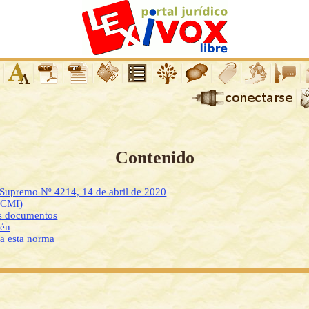
Contenido
 Supremo Nº 4214, 14 de abril de 2020
DCMI)
os documentos
ién
 a esta norma