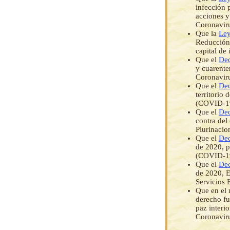
infección 
acciones y
Coronavir
Que la
Ley
Reducción 
capital de 
Que el
Dec
y cuarenten
Coronavir
Que el
Dec
territorio
(COVID-1
Que el
Dec
contra del
Plurinacio
Que el
Dec
de 2020, p
(COVID-1
Que el
Dec
de 2020, E
Servicios 
Que en el 
derecho fu
paz interio
Coronaviru