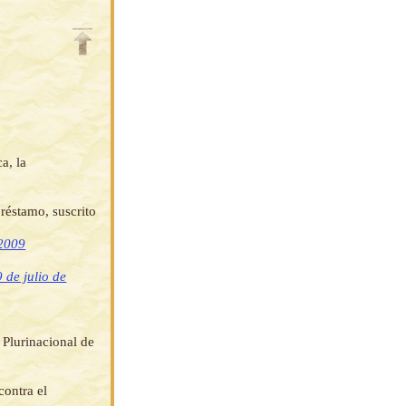
a, la
réstamo, suscrito
 2009
 de julio de
 Plurinacional de
contra el