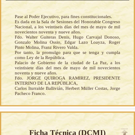
Pase al Poder Ejecutivo, para fines constitucionales.
Es dada en la Sala de Sesiones del Honorable Congreso
Nacional, a los veintiseis días del mes de mayo de mil
novecientos noventa y nueve años.
Fdo. Walter Guiteras Denis, Hugo Carvajal Donoso,
Gonzalo Molina Ossio, Edgar Lazo Loayza, Roger
Pinto Molina, Franz Rivero Valda.
Por tanto, la promulgo para que se tenga y cumpla
como Ley de la República.
Palacio de Gobierno de la ciudad de La Paz, a los
veintisiete días del mes de mayo de mil novecientos
noventa y nueve años.
Fdo. JORGE QUIROGA RAMIREZ, PRESIDENTE
INTERINO DE LA REPÚBLICA,
Carlos Iturralde Ballivián, Herbert Müller Costas, Jorge
Pacheco Franco.
Ficha Técnica (
DCMI
)