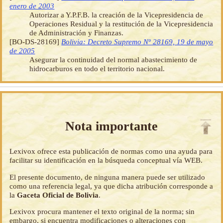
enero de 2003
Autorizar a Y.P.F.B. la creación de la Vicepresidencia de
Operaciones Residual y la restitución de la Vicepresidencia
de Administración y Finanzas.
[BO-DS-28169]
Bolivia: Decreto Supremo Nº 28169, 19 de mayo
de 2005
Asegurar la continuidad del normal abastecimiento de
hidrocarburos en todo el territorio nacional.
Nota importante
Lexivox ofrece esta publicación de normas como una ayuda para
facilitar su identificación en la búsqueda conceptual vía WEB.
El presente documento, de ninguna manera puede ser utilizado
como una referencia legal, ya que dicha atribución corresponde a
la
Gaceta Oficial de Bolivia
.
Lexivox procura mantener el texto original de la norma; sin
embargo, si encuentra modificaciones o alteraciones con