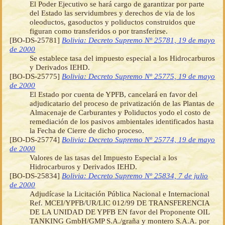
El Poder Ejecutivo se hará cargo de garantizar por parte
del Estado las servidumbres y derechos de via de los
oleoductos, gasoductos y poliductos construidos que
figuran como transferidos o por transferirse.
[BO-DS-25781]
Bolivia: Decreto Supremo Nº 25781, 19 de mayo
de 2000
Se establece tasa del impuesto especial a los Hidrocarburos
y Derivados IEHD.
[BO-DS-25775]
Bolivia: Decreto Supremo Nº 25775, 19 de mayo
de 2000
El Estado por cuenta de YPFB, cancelará en favor del
adjudicatario del proceso de privatización de las Plantas de
Almacenaje de Carburantes y Poliductos yodo el costo de
remediación de los pasivos ambientales identificados hasta
la Fecha de Cierre de dicho proceso.
[BO-DS-25774]
Bolivia: Decreto Supremo Nº 25774, 19 de mayo
de 2000
Valores de las tasas del Impuesto Especial a los
Hidrocarburos y Derivados IEHD.
[BO-DS-25834]
Bolivia: Decreto Supremo Nº 25834, 7 de julio
de 2000
Adjudícase la Licitación Pública Nacional e Internacional
Ref. MCEI/YPFB/UR/LIC 012/99 DE TRANSFERENCIA
DE LA UNIDAD DE YPFB EN favor del Proponente OIL
TANKING GmbH/GMP S.A./graña y montero S.A.A. por