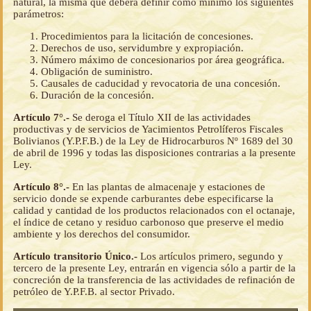
natural, la misma que deberá definir como mínimo los siguientes
parámetros:
Procedimientos para la licitación de concesiones.
Derechos de uso, servidumbre y expropiación.
Número máximo de concesionarios por área geográfica.
Obligación de suministro.
Causales de caducidad y revocatoria de una concesión.
Duración de la concesión.
Artículo 7°.-
Se deroga el Título XII de las actividades
productivas y de servicios de Yacimientos Petrolíferos Fiscales
Bolivianos (Y.P.F.B.) de la Ley de Hidrocarburos Nº 1689 del 30
de abril de 1996 y todas las disposiciones contrarias a la presente
Ley.
Artículo 8°.-
En las plantas de almacenaje y estaciones de
servicio donde se expende carburantes debe especificarse la
calidad y cantidad de los productos relacionados con el octanaje,
el índice de cetano y residuo carbonoso que preserve el medio
ambiente y los derechos del consumidor.
Artículo transitorio Único.-
Los artículos primero, segundo y
tercero de la presente Ley, entrarán en vigencia sólo a partir de la
concreción de la transferencia de las actividades de refinación de
petróleo de Y.P.F.B. al sector Privado.