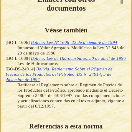
documentos
Véase también
[BO-L-1606]
Bolivia: Ley Nº 1606, 22 de diciembre de 1994
Impuesto al Valor Agregado. Modifícase la Ley N° 843 del
20 de mayo de 1986
[BO-L-1689]
Bolivia: Ley de Hidrocarburos, 30 de abril de 1996
Ley de Hidrocarburos
[BO-DS-24914]
Bolivia: Reglamento Sobre el Régimen de
Precios de los Productos del Petróleo, DS Nº 24914, 5 de
diciembre de 1997
Ratifícase el Reglamento sobre el Régimen de Precios de
los Productos del Petróleo, aprobado mediante el Decreto
Supremo 24804 de 4/08/1997, con las complementaciones
y actualizaciones contenidas en el texto adjunto, vigente a
partir del 6/12/1997.
Referencias a esta norma