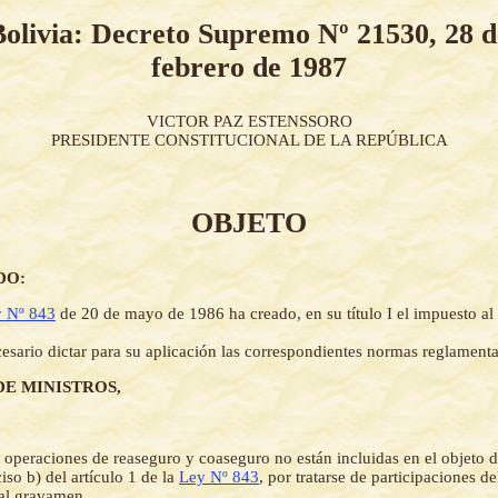
Bolivia: Decreto Supremo Nº 21530, 28 d
febrero de 1987
VICTOR PAZ ESTENSSORO
PRESIDENTE CONSTITUCIONAL DE LA REPÚBLICA
OBJETO
DO:
 Nº 843
de 20 de mayo de 1986 ha creado, en su título I el impuesto al
esario dictar para su aplicación las correspondientes normas reglamenta
DE MINISTROS,
 operaciones de reaseguro y coaseguro no están incluidas en el objeto 
ciso b) del artículo 1 de la
Ley Nº 843
, por tratarse de participaciones d
 al gravamen.