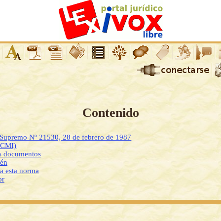
Contenido
 Supremo Nº 21530, 28 de febrero de 1987
DCMI)
os documentos
ién
 a esta norma
or