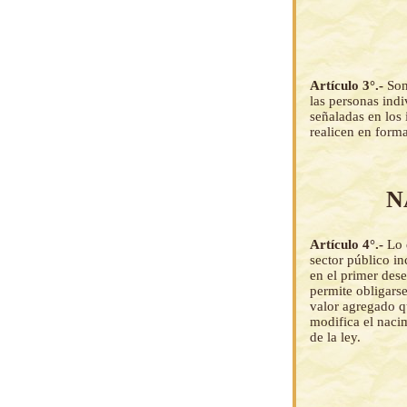
Artículo 3°.-
Son
las personas indi
señaladas en los
realicen en forma
N
Artículo 4°.-
Lo 
sector público in
en el primer dese
permite obligars
valor agregado qu
modifica el nacim
de la ley.