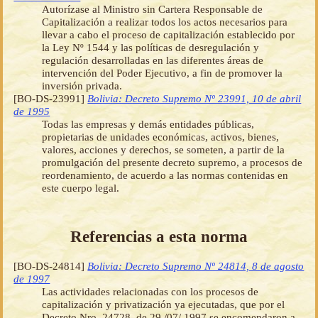
Autorízase al Ministro sin Cartera Responsable de
Capitalización a realizar todos los actos necesarios para
llevar a cabo el proceso de capitalización establecido por
la Ley Nº 1544 y las políticas de desregulación y
regulación desarrolladas en las diferentes áreas de
intervención del Poder Ejecutivo, a fin de promover la
inversión privada.
[BO-DS-23991]
Bolivia: Decreto Supremo Nº 23991, 10 de abril
de 1995
Todas las empresas y demás entidades públicas,
propietarias de unidades económicas, activos, bienes,
valores, acciones y derechos, se someten, a partir de la
promulgación del presente decreto supremo, a procesos de
reordenamiento, de acuerdo a las normas contenidas en
este cuerpo legal.
Referencias a esta norma
[BO-DS-24814]
Bolivia: Decreto Supremo Nº 24814, 8 de agosto
de 1997
Las actividades relacionadas con los procesos de
capitalización y privatización ya ejecutadas, que por el
Decreto Nro. 24728, de 29 /07/ 1997 se encomendaron a