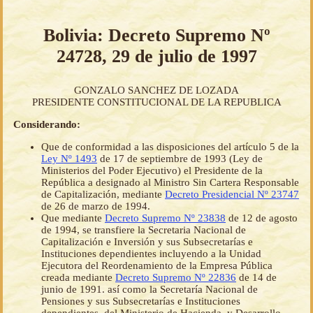
Bolivia: Decreto Supremo Nº
24728, 29 de julio de 1997
GONZALO SANCHEZ DE LOZADA
PRESIDENTE CONSTITUCIONAL DE LA REPUBLICA
Considerando:
Que de conformidad a las disposiciones del artículo 5 de la
Ley Nº 1493
de 17 de septiembre de 1993 (Ley de
Ministerios del Poder Ejecutivo) el Presidente de la
República a designado al Ministro Sin Cartera Responsable
de Capitalización, mediante
Decreto Presidencial Nº 23747
de 26 de marzo de 1994.
Que mediante
Decreto Supremo Nº 23838
de 12 de agosto
de 1994, se transfiere la Secretaria Nacional de
Capitalización e Inversión y sus Subsecretarías e
Instituciones dependientes incluyendo a la Unidad
Ejecutora del Reordenamiento de la Empresa Pública
creada mediante
Decreto Supremo Nº 22836
de 14 de
junio de 1991. así como la Secretaría Nacional de
Pensiones y sus Subsecretarías e Instituciones