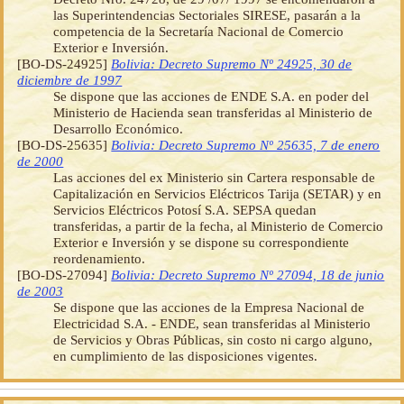
las Superintendencias Sectoriales SIRESE, pasarán a la
competencia de la Secretaría Nacional de Comercio
Exterior e Inversión.
[BO-DS-24925]
Bolivia: Decreto Supremo Nº 24925, 30 de
diciembre de 1997
Se dispone que las acciones de ENDE S.A. en poder del
Ministerio de Hacienda sean transferidas al Ministerio de
Desarrollo Económico.
[BO-DS-25635]
Bolivia: Decreto Supremo Nº 25635, 7 de enero
de 2000
Las acciones del ex Ministerio sin Cartera responsable de
Capitalización en Servicios Eléctricos Tarija (SETAR) y en
Servicios Eléctricos Potosí S.A. SEPSA quedan
transferidas, a partir de la fecha, al Ministerio de Comercio
Exterior e Inversión y se dispone su correspondiente
reordenamiento.
[BO-DS-27094]
Bolivia: Decreto Supremo Nº 27094, 18 de junio
de 2003
Se dispone que las acciones de la Empresa Nacional de
Electricidad S.A. - ENDE, sean transferidas al Ministerio
de Servicios y Obras Públicas, sin costo ni cargo alguno,
en cumplimiento de las disposiciones vigentes.