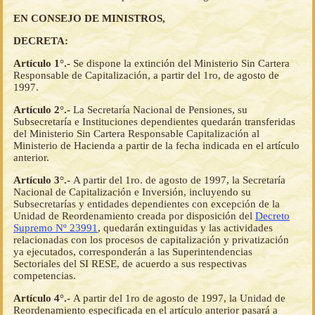
EN CONSEJO DE MINISTROS,
DECRETA:
Artículo 1°.-
Se dispone la extinción del Ministerio Sin Cartera
Responsable de Capitalización, a partir del 1ro, de agosto de
1997.
Artículo 2°.-
La Secretaría Nacional de Pensiones, su
Subsecretaría e Instituciones dependientes quedarán transferidas
del Ministerio Sin Cartera Responsable Capitalización al
Ministerio de Hacienda a partir de la fecha indicada en el artículo
anterior.
Artículo 3°.-
A partir del 1ro. de agosto de 1997, la Secretaría
Nacional de Capitalización e Inversión, incluyendo su
Subsecretarías y entidades dependientes con excepción de la
Unidad de Reordenamiento creada por disposición del
Decreto
Supremo Nº 23991
, quedarán extinguidas y las actividades
relacionadas con los procesos de capitalización y privatización
ya ejecutados, corresponderán a las Superintendencias
Sectoriales del SI RESE, de acuerdo a sus respectivas
competencias.
Artículo 4°.-
A partir del 1ro de agosto de 1997, la Unidad de
Reordenamiento especificada en el artículo anterior pasará a