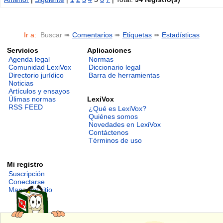
Ir a:
Buscar ➠
Comentarios
➠
Etiquetas
➠
Estadísticas
Servicios
Aplicaciones
Agenda legal
Normas
Comunidad LexiVox
Diccionario legal
Directorio jurídico
Barra de herramientas
Noticias
Artículos y ensayos
LexiVox
Úlimas normas
RSS FEED
¿Qué es LexiVox?
Quiénes somos
Novedades en LexiVox
Contáctenos
Términos de uso
Mi registro
Suscripción
Conectarse
Mapa del sitio