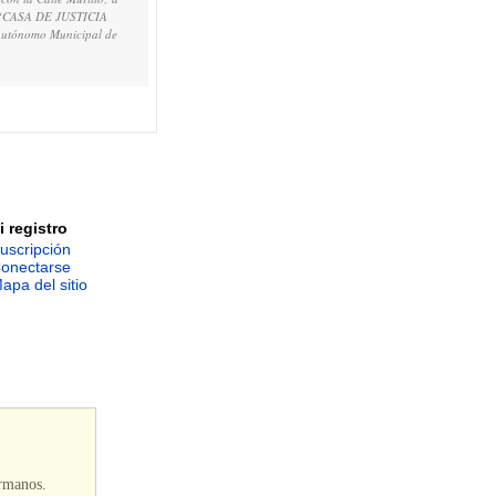
 la “CASA DE JUSTICIA
Autónomo Municipal de
i registro
uscripción
onectarse
apa del sitio
ermanos.