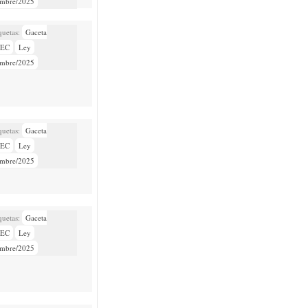
embre/2025
Gaceta
NEC
Ley
embre/2025
Gaceta
NEC
Ley
embre/2025
Gaceta
NEC
Ley
embre/2025