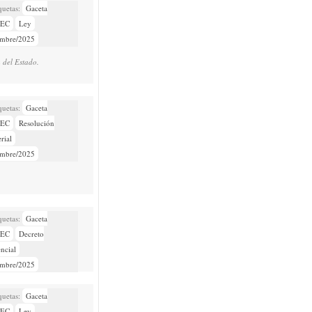
Gaceta
NEC
Ley
embre/2025
a del Estado.
Gaceta
NEC
Resolución
rial
embre/2025
Gaceta
NEC
Decreto
encial
embre/2025
Gaceta
NEC
Ley