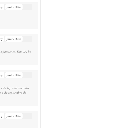
ey
junio/1826
ey
junio/1826
us funciones. Esta ley ha
ey
junio/1826
 esta ley está alterado
de 4 de septiembre de
ey
junio/1826