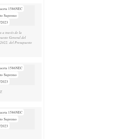
aceta 1586NEC
eto Supremo
/2023
 a través de la
puesto General del
 2022, del Presupuesto
aceta 1586NEC
eto Supremo
/2023
T.
aceta 1586NEC
eto Supremo
/2023