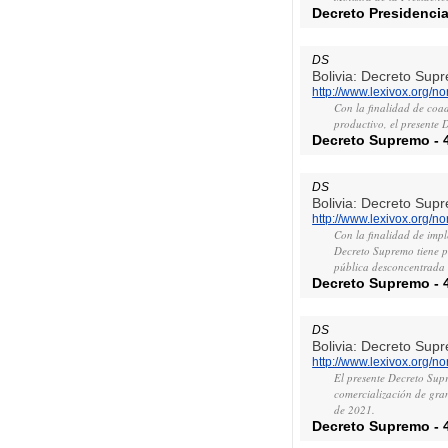
Decreto Presidencia
DS
Bolivia: Decreto Sup
http://www.lexivox.org/
Con la finalidad de coad
productivo, el presente 
Decreto Supremo
-
DS
Bolivia: Decreto Sup
http://www.lexivox.org/
Con la finalidad de imp
Decreto Supremo tiene po
pública desconcentrada 
Decreto Supremo
-
DS
Bolivia: Decreto Sup
http://www.lexivox.org/
El presente Decreto Supr
comercialización de gra
de 2021.
Decreto Supremo
-