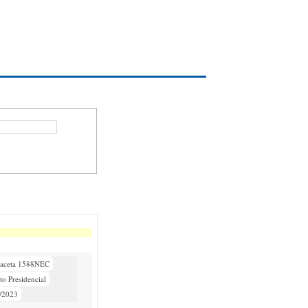
aceta 1588NEC
to Presidencial
/2023