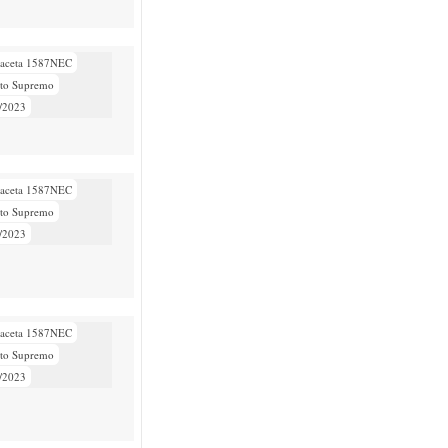
aceta 1587NEC
eto Supremo
/2023
aceta 1587NEC
eto Supremo
/2023
aceta 1587NEC
eto Supremo
/2023