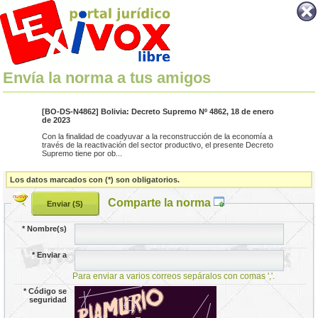
Envía la norma a tus amigos
[BO-DS-N4862] Bolivia: Decreto Supremo Nº 4862, 18 de enero
de 2023
Con la finalidad de coadyuvar a la reconstrucción de la economía a
través de la reactivación del sector productivo, el presente Decreto
Supremo tiene por ob...
Los datos marcados con (*) son obligatorios.
Comparte la norma
*
Nombre(s)
*
Enviar a
Para enviar a varios correos sepáralos con comas ','.
*
Código se
seguridad