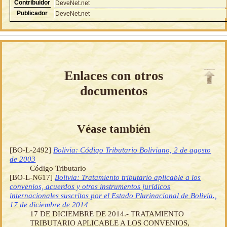
Contribuidor
DeveNet.net
Publicador
DeveNet.net
Enlaces con otros
documentos
Véase también
[BO-L-2492]
Bolivia: Código Tributario Boliviano, 2 de agosto
de 2003
Código Tributario
[BO-L-N617]
Bolivia: Tratamiento tributario aplicable a los
convenios, acuerdos y otros instrumentos jurídicos
internacionales suscritos por el Estado Plurinacional de Bolivia.,
17 de diciembre de 2014
17 DE DICIEMBRE DE 2014.- TRATAMIENTO
TRIBUTARIO APLICABLE A LOS CONVENIOS,