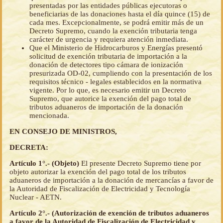
presentadas por las entidades públicas ejecutoras o
beneficiarias de las donaciones hasta el día quince (15) de
cada mes. Excepcionalmente, se podrá emitir más de un
Decreto Supremo, cuando la exención tributaria tenga
carácter de urgencia y requiera atención inmediata.
Que el Ministerio de Hidrocarburos y Energías presentó
solicitud de exención tributaria de importación a la
donación de detectores tipo cámara de ionización
presurizada OD-02, cumpliendo con la presentación de los
requisitos técnico - legales establecidos en la normativa
vigente. Por lo que, es necesario emitir un Decreto
Supremo, que autorice la exención del pago total de
tributos aduaneros de importación de la donación
mencionada.
EN CONSEJO DE MINISTROS,
DECRETA:
Artículo 1°.- (Objeto)
El presente Decreto Supremo tiene por
objeto autorizar la exención del pago total de los tributos
aduaneros de importación a la donación de mercancías a favor de
la Autoridad de Fiscalización de Electricidad y Tecnología
Nuclear - AETN.
Artículo 2°.- (Autorización de exención de tributos aduaneros
a favor de la Autoridad de Fiscalización de Electricidad y