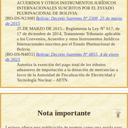
ACUERDOS Y OTROS INSTRUMENTOS JURÍDICOS
INTERNACIONALES SUSCRITOS POR EL ESTADO
PLURINACIONAL DE BOLIVIA.
[BO-DS-N2308]
Bolivia: Decreto Supremo Nº 2308, 25 de marzo
de 2015
25 DE MARZO DE 2015.- Reglamenta la Ley N° 617, de
17 de diciembre de 2014, Tratamiento Tributario aplicable
a los Convenios, Acuerdos y otros Instrumentos Jurídicos
Internacionales suscritos por el Estado Plurinacional de
Bolivia.
[BO-DS-N4855]
Bolivia: Decreto Supremo Nº 4855, 4 de enero
de 2023
Autoriza la exención del pago total de los tributos
aduaneros de importación a la donación de mercancías a
favor de la Autoridad de Fiscalización de Electricidad y
Tecnología Nuclear – AETN.
Nota importante
Lexivox ofrece esta publicación de normas como una ayuda para