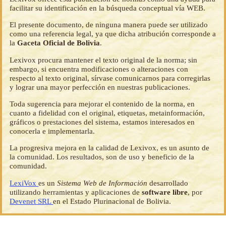
facilitar su identificación en la búsqueda conceptual vía WEB.
El presente documento, de ninguna manera puede ser utilizado
como una referencia legal, ya que dicha atribución corresponde a
la
Gaceta Oficial de Bolivia
.
Lexivox procura mantener el texto original de la norma; sin
embargo, si encuentra modificaciones o alteraciones con
respecto al texto original, sírvase comunicarnos para corregirlas
y lograr una mayor perfección en nuestras publicaciones.
Toda sugerencia para mejorar el contenido de la norma, en
cuanto a fidelidad con el original, etiquetas, metainformación,
gráficos o prestaciones del sistema, estamos interesados en
conocerla e implementarla.
La progresiva mejora en la calidad de Lexivox, es un asunto de
la comunidad. Los resultados, son de uso y beneficio de la
comunidad.
LexiVox
es un
Sistema Web de Información
desarrollado
utilizando herramientas y aplicaciones de
software libre
, por
Devenet SRL
en el Estado Plurinacional de Bolivia.