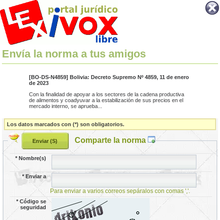
Envía la norma a tus amigos
[BO-DS-N4859] Bolivia: Decreto Supremo Nº 4859, 11 de enero
de 2023
Con la finalidad de apoyar a los sectores de la cadena productiva
de alimentos y coadyuvar a la estabilización de sus precios en el
mercado interno, se aprueba...
Los datos marcados con (*) son obligatorios.
Comparte la norma
*
Nombre(s)
*
Enviar a
Para enviar a varios correos sepáralos con comas ','.
*
Código se
seguridad