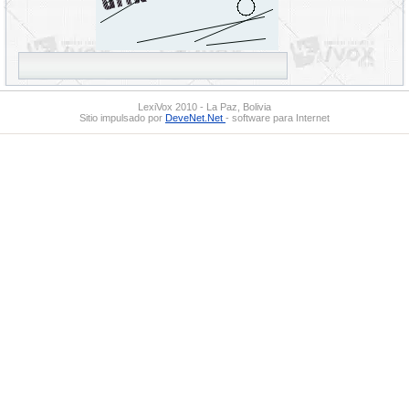
LexiVox 2010 - La Paz, Bolivia
Sitio impulsado por
DeveNet.Net
- software para Internet