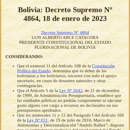
Bolivia: Decreto Supremo Nº
4864, 18 de enero de 2023
Decreto Supremo Nº 4864
LUIS ALBERTO ARCE CATACORA
PRESIDENTE CONSTITUCIONAL DEL ESTADO
PLURINACIONAL DE BOLIVIA
CONSIDERANDO:
Que el numeral 11 del Artículo 108 de la
Constitución
Política del Estado
, determina que es deber de las
bolivianas y los bolivianos, socorrer con todo el apoyo
necesario, en casos de desastres naturales y otras
contingencias.
Que el Artículo 5 de la
Ley Nº 2042
, de 21 de diciembre
de 1999, de Administración Presupuestaria, establece que
las entidades públicas no podrán comprometer ni ejecutar
gasto alguno con cargo a recursos no declarados en sus
presupuestos aprobados.
Que los numerales 11 y 12 del Parágrafo I del Artículo 100
de la
Ley Nº 031
, de 19 de julio de 2010, Marco de
Autonomías y Descentralización “Andrés Ibáñez”, dispone