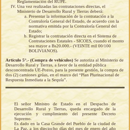
Reglamentación del RUPE.
Una vez realizadas las contrataciones directas, el
Ministerio de Desarrollo Rural y Tierras deberá:
Presentar la información de la contratación a la
Contraloría General del Estado, de acuerdo con la
normativa emitida por la Contraloría General del
Estado;
Registrar la contratación directa en el Sistema de
Contrataciones Estatales - SICOES, cuando el monto
sea mayor a Bs20.000.- (VEINTE mil 00/100
BOLIVIANOS).
Artículo 5°.- (Compra de vehículos)
Se autoriza al Ministerio de
Desarrollo Rural y Tierras, a favor de la entidad pública
desconcentrada UE-Pozos, para la presente gestión, la compra de
dos (2) camiones grúas, en el marco del “Plan Plurinacional de
Respuesta Inmediata a la Sequía”.
El señor Ministro de Estado en el Despacho de
Desarrollo Rural y Tierras, queda encargado de la
ejecución y cumplimiento del presente Decreto
Supremo.
Es dado en la Casa Grande del Pueblo de la ciudad de
La Paz, a los dieciocho días del mes de enero del año