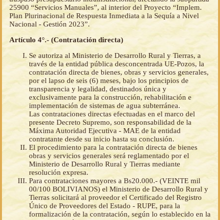
25900 “Servicios Manuales”, al interior del Proyecto “Implem.
Plan Plurinacional de Respuesta Inmediata a la Sequía a Nivel
Nacional - Gestión 2023”.
Artículo 4°.- (Contratación directa)
Se autoriza al Ministerio de Desarrollo Rural y Tierras, a
través de la entidad pública desconcentrada UE-Pozos, la
contratación directa de bienes, obras y servicios generales,
por el lapso de seis (6) meses, bajo los principios de
transparencia y legalidad, destinados única y
exclusivamente para la construcción, rehabilitación e
implementación de sistemas de agua subterránea.
Las contrataciones directas efectuadas en el marco del
presente Decreto Supremo, son responsabilidad de la
Máxima Autoridad Ejecutiva - MAE de la entidad
contratante desde su inicio hasta su conclusión.
El procedimiento para la contratación directa de bienes
obras y servicios generales será reglamentado por el
Ministerio de Desarrollo Rural y Tierras mediante
resolución expresa.
Para contrataciones mayores a Bs20.000.- (VEINTE mil
00/100 BOLIVIANOS) el Ministerio de Desarrollo Rural y
Tierras solicitará al proveedor el Certificado del Registro
Único de Proveedores del Estado - RUPE, para la
formalización de la contratación, según lo establecido en la