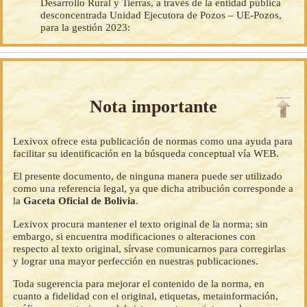
Desarrollo Rural y Tierras, a través de la entidad pública
desconcentrada Unidad Ejecutora de Pozos – UE-Pozos,
para la gestión 2023:
Nota importante
Lexivox ofrece esta publicación de normas como una ayuda para
facilitar su identificación en la búsqueda conceptual vía WEB.
El presente documento, de ninguna manera puede ser utilizado
como una referencia legal, ya que dicha atribución corresponde a
la
Gaceta Oficial de Bolivia
.
Lexivox procura mantener el texto original de la norma; sin
embargo, si encuentra modificaciones o alteraciones con
respecto al texto original, sírvase comunicarnos para corregirlas
y lograr una mayor perfección en nuestras publicaciones.
Toda sugerencia para mejorar el contenido de la norma, en
cuanto a fidelidad con el original, etiquetas, metainformación,