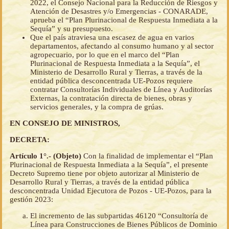
2022, el Consejo Nacional para la Reducción de Riesgos y
Atención de Desastres y/o Emergencias - CONARADE,
aprueba el “Plan Plurinacional de Respuesta Inmediata a la
Sequía” y su presupuesto.
Que el país atraviesa una escasez de agua en varios
departamentos, afectando al consumo humano y al sector
agropecuario, por lo que en el marco del “Plan
Plurinacional de Respuesta Inmediata a la Sequía”, el
Ministerio de Desarrollo Rural y Tierras, a través de la
entidad pública desconcentrada UE-Pozos requiere
contratar Consultorías Individuales de Línea y Auditorías
Externas, la contratación directa de bienes, obras y
servicios generales, y la compra de grúas.
EN CONSEJO DE MINISTROS,
DECRETA:
Artículo 1°.- (Objeto)
Con la finalidad de implementar el “Plan
Plurinacional de Respuesta Inmediata a la Sequía”, el presente
Decreto Supremo tiene por objeto autorizar al Ministerio de
Desarrollo Rural y Tierras, a través de la entidad pública
desconcentrada Unidad Ejecutora de Pozos - UE-Pozos, para la
gestión 2023:
El incremento de las subpartidas 46120 “Consultoría de
Línea para Construcciones de Bienes Públicos de Dominio