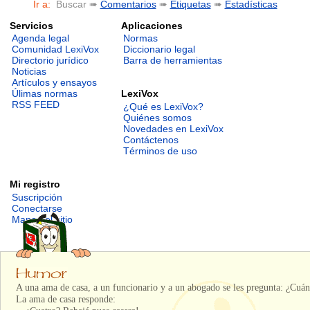
Ir a:
Buscar ➠
Comentarios
➠
Etiquetas
➠
Estadísticas
Servicios
Aplicaciones
Agenda legal
Normas
Comunidad LexiVox
Diccionario legal
Directorio jurídico
Barra de herramientas
Noticias
Artículos y ensayos
LexiVox
Úlimas normas
RSS FEED
¿Qué es LexiVox?
Quiénes somos
Novedades en LexiVox
Contáctenos
Términos de uso
Mi registro
Suscripción
Conectarse
Mapa del sitio
A una ama de casa, a un funcionario y a un abogado se les pregunta: ¿Cuán
La ama de casa responde: