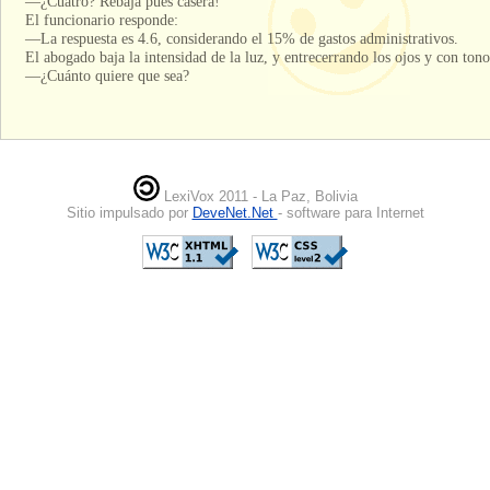
—¿Cuatro? Rebajá pues casera!
El funcionario responde:
—La respuesta es 4.6, considerando el 15% de gastos administrativos.
El abogado baja la intensidad de la luz, y entrecerrando los ojos y con tono
—¿Cuánto quiere que sea?
LexiVox 2011 - La Paz, Bolivia
Sitio impulsado por
DeveNet.Net
- software para Internet