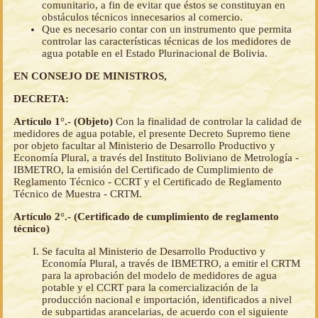
comunitario, a fin de evitar que éstos se constituyan en
obstáculos técnicos innecesarios al comercio.
Que es necesario contar con un instrumento que permita
controlar las características técnicas de los medidores de
agua potable en el Estado Plurinacional de Bolivia.
EN CONSEJO DE MINISTROS,
DECRETA:
Artículo 1°.- (Objeto)
Con la finalidad de controlar la calidad de
medidores de agua potable, el presente Decreto Supremo tiene
por objeto facultar al Ministerio de Desarrollo Productivo y
Economía Plural, a través del Instituto Boliviano de Metrología -
IBMETRO, la emisión del Certificado de Cumplimiento de
Reglamento Técnico - CCRT y el Certificado de Reglamento
Técnico de Muestra - CRTM.
Artículo 2°.- (Certificado de cumplimiento de reglamento
técnico)
Se faculta al Ministerio de Desarrollo Productivo y
Economía Plural, a través de IBMETRO, a emitir el CRTM
para la aprobación del modelo de medidores de agua
potable y el CCRT para la comercialización de la
producción nacional e importación, identificados a nivel
de subpartidas arancelarias, de acuerdo con el siguiente