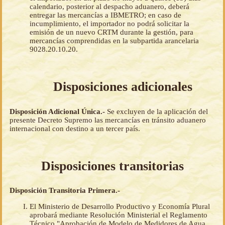
calendario, posterior al despacho aduanero, deberá
entregar las mercancías a IBMETRO; en caso de
incumplimiento, el importador no podrá solicitar la
emisión de un nuevo CRTM durante la gestión, para
mercancías comprendidas en la subpartida arancelaria
9028.20.10.20.
Disposiciones adicionales
Disposición Adicional Única.-
Se excluyen de la aplicación del
presente Decreto Supremo las mercancías en tránsito aduanero
internacional con destino a un tercer país.
Disposiciones transitorias
Disposición Transitoria Primera.-
El Ministerio de Desarrollo Productivo y Economía Plural
aprobará mediante Resolución Ministerial el Reglamento
Técnico "Aprobación de Modelo de Medidores de Agua