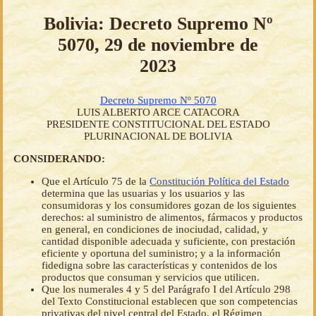
Bolivia: Decreto Supremo Nº
5070, 29 de noviembre de
2023
Decreto Supremo Nº 5070
LUIS ALBERTO ARCE CATACORA
PRESIDENTE CONSTITUCIONAL DEL ESTADO
PLURINACIONAL DE BOLIVIA
CONSIDERANDO:
Que el Artículo 75 de la
Constitución Política del Estado
determina que las usuarias y los usuarios y las
consumidoras y los consumidores gozan de los siguientes
derechos: al suministro de alimentos, fármacos y productos
en general, en condiciones de inociudad, calidad, y
cantidad disponible adecuada y suficiente, con prestación
eficiente y oportuna del suministro; y a la información
fidedigna sobre las características y contenidos de los
productos que consuman y servicios que utilicen.
Que los numerales 4 y 5 del Parágrafo I del Artículo 298
del Texto Constitucional establecen que son competencias
privativas del nivel central del Estado, el Régimen