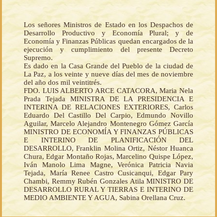
Los señores Ministros de Estado en los Despachos de
Desarrollo Productivo y Economía Plural; y de
Economía y Finanzas Públicas quedan encargados de la
ejecución y cumplimiento del presente Decreto
Supremo.
Es dado en la Casa Grande del Pueblo de la ciudad de
La Paz, a los veinte y nueve días del mes de noviembre
del año dos mil veintitrés.
FDO. LUIS ALBERTO ARCE CATACORA, Maria Nela
Prada Tejada MINISTRA DE LA PRESIDENCIA E
INTERINA DE RELACIONES EXTERIORES, Carlos
Eduardo Del Castillo Del Carpio, Edmundo Novillo
Aguilar, Marcelo Alejandro Montenegro Gómez García
MINISTRO DE ECONOMÍA Y FINANZAS PÚBLICAS
E INTERINO DE PLANIFICACIÓN DEL
DESARROLLO, Franklin Molina Ortiz, Néstor Huanca
Chura, Edgar Montaño Rojas, Marcelino Quispe López,
Iván Manolo Lima Magne, Verónica Patricia Navia
Tejada, María Renee Castro Cusicanqui, Edgar Pary
Chambi, Remmy Rubén Gonzales Atila MINISTRO DE
DESARROLLO RURAL Y TIERRAS E INTERINO DE
MEDIO AMBIENTE Y AGUA, Sabina Orellana Cruz.