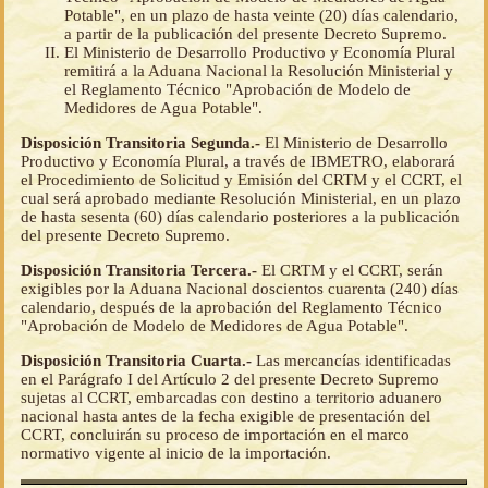
Potable", en un plazo de hasta veinte (20) días calendario,
a partir de la publicación del presente Decreto Supremo.
El Ministerio de Desarrollo Productivo y Economía Plural
remitirá a la Aduana Nacional la Resolución Ministerial y
el Reglamento Técnico "Aprobación de Modelo de
Medidores de Agua Potable".
Disposición Transitoria Segunda.-
El Ministerio de Desarrollo
Productivo y Economía Plural, a través de IBMETRO, elaborará
el Procedimiento de Solicitud y Emisión del CRTM y el CCRT, el
cual será aprobado mediante Resolución Ministerial, en un plazo
de hasta sesenta (60) días calendario posteriores a la publicación
del presente Decreto Supremo.
Disposición Transitoria Tercera.-
El CRTM y el CCRT, serán
exigibles por la Aduana Nacional doscientos cuarenta (240) días
calendario, después de la aprobación del Reglamento Técnico
"Aprobación de Modelo de Medidores de Agua Potable".
Disposición Transitoria Cuarta.-
Las mercancías identificadas
en el Parágrafo I del Artículo 2 del presente Decreto Supremo
sujetas al CCRT, embarcadas con destino a territorio aduanero
nacional hasta antes de la fecha exigible de presentación del
CCRT, concluirán su proceso de importación en el marco
normativo vigente al inicio de la importación.