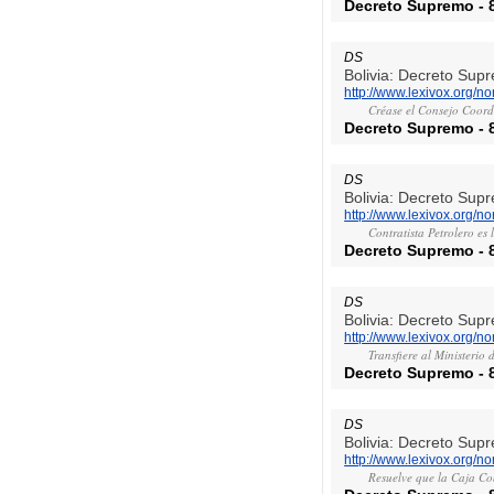
Decreto Supremo
-
DS
Bolivia: Decreto Sup
http://www.lexivox.org/
Créase el Consejo Coord
Decreto Supremo
-
DS
Bolivia: Decreto Sup
http://www.lexivox.org/
Contratista Petrolero es 
Decreto Supremo
-
DS
Bolivia: Decreto Sup
http://www.lexivox.org/
Transfiere al Ministeri
Decreto Supremo
-
DS
Bolivia: Decreto Sup
http://www.lexivox.org/
Resuelve que la Caja Com