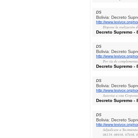
DS
Bolivia: Decreto Sup
http://www.lexivox.org/
Dispone la realización 
Decreto Supremo
-
DS
Bolivia: Decreto Sup
http://www.lexivox.org/
Por vía de complementac
Decreto Supremo
-
DS
Bolivia: Decreto Sup
http://www.lexivox.org/
Autoriza a esta Corporac
Decreto Supremo
-
DS
Bolivia: Decreto Sup
http://www.lexivox.org/
Adjudícase a Yacimientos
06119, 06936, 07036, 