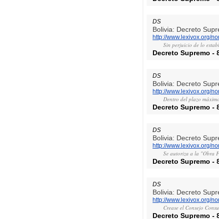
DS
Bolivia: Decreto Sup
http://www.lexivox.org/
Sin perjuicio de lo esta
Decreto Supremo
-
DS
Bolivia: Decreto Sup
http://www.lexivox.org/
Dentro del plazo máximo 
Decreto Supremo
-
DS
Bolivia: Decreto Sup
http://www.lexivox.org/
Se autoriza a la "Obra F
Decreto Supremo
-
DS
Bolivia: Decreto Sup
http://www.lexivox.org/
Crease el Consejo Consu
Decreto Supremo
-