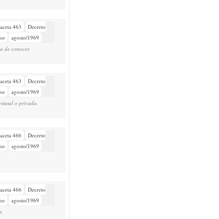
aceta 463
Decreto
mo
agosto/1969
a de conocer.
aceta 463
Decreto
mo
agosto/1969
estatal o privada.
aceta 466
Decreto
mo
agosto/1969
aceta 466
Decreto
mo
agosto/1969
s.