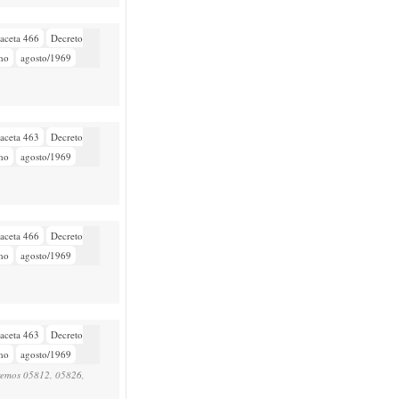
aceta 466
Decreto
mo
agosto/1969
aceta 463
Decreto
mo
agosto/1969
aceta 466
Decreto
mo
agosto/1969
aceta 463
Decreto
mo
agosto/1969
upremos 05812, 05826,