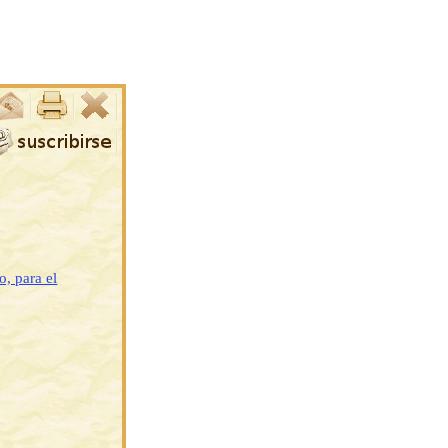
, para el