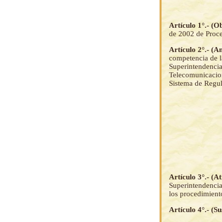
Artículo 1°.- (O
de 2002 de Proce
Artículo 2°.- (A
competencia de l
Superintendencia
Telecomunicacion
Sistema de Regul
Artículo 3°.- (A
Superintendencia
los procedimient
Artículo 4°.- (Su