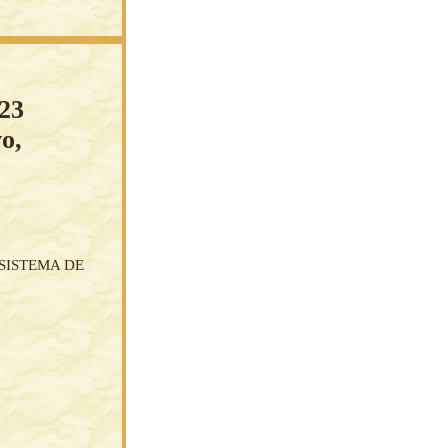
 23
o,
SISTEMA DE