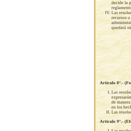
decide la 
reglamento
Las resolu
recursos o
administra
quedará si
Artículo 8°.- (F
Las resolu
expresarán
de manera 
en los hec
Las resolu
Artículo 9°.- (Ef
Las resolu