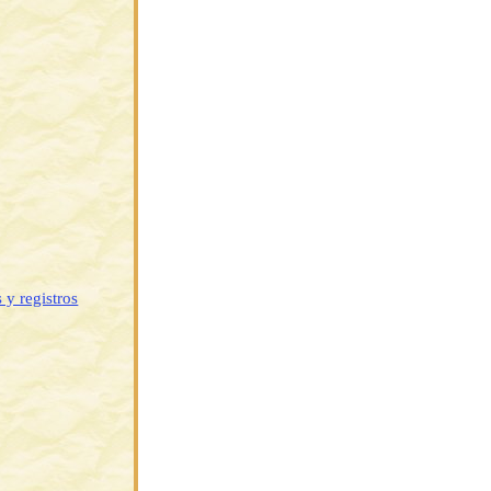
 y registros