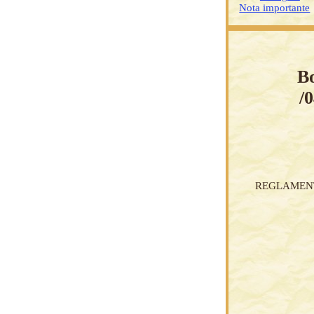
Nota importante
Bo
/
REGLAMENT