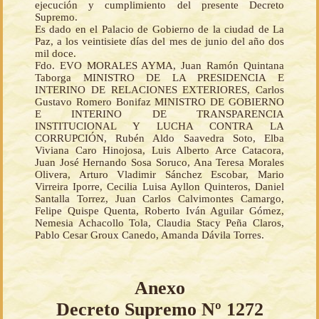
ejecución y cumplimiento del presente Decreto
Supremo.
Es dado en el Palacio de Gobierno de la ciudad de La
Paz, a los veintisiete días del mes de junio del año dos
mil doce.
Fdo. EVO MORALES AYMA, Juan Ramón Quintana
Taborga MINISTRO DE LA PRESIDENCIA E
INTERINO DE RELACIONES EXTERIORES, Carlos
Gustavo Romero Bonifaz MINISTRO DE GOBIERNO
E INTERINO DE TRANSPARENCIA
INSTITUCIONAL Y LUCHA CONTRA LA
CORRUPCIÓN, Rubén Aldo Saavedra Soto, Elba
Viviana Caro Hinojosa, Luis Alberto Arce Catacora,
Juan José Hernando Sosa Soruco, Ana Teresa Morales
Olivera, Arturo Vladimir Sánchez Escobar, Mario
Virreira Iporre, Cecilia Luisa Ayllon Quinteros, Daniel
Santalla Torrez, Juan Carlos Calvimontes Camargo,
Felipe Quispe Quenta, Roberto Iván Aguilar Gómez,
Nemesia Achacollo Tola, Claudia Stacy Peña Claros,
Pablo Cesar Groux Canedo, Amanda Dávila Torres.
Anexo
Decreto Supremo Nº 1272