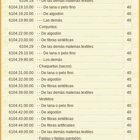
6104.19
- - De las demás materias textiles:
6104.19.10.00
- - - De lana o pelo fino
40
6104.19.20.00
- - - De algodón
40
6104.19.90.00
- - - Las demás
40
- Conjuntos:
6104.22.00.00
- - De algodón
40
6104.23.00.00
- - De fibras sintéticas
40
6104.29
- - De las demás materias textiles:
6104.29.10.00
- - - De lana o pelo fino
40
6104.29.90.00
- - - Los demás
40
- Chaquetas (sacos):
6104.31.00.00
- - De lana o pelo fino
40
6104.32.00.00
- - De algodón
40
6104.33.00.00
- - De fibras sintéticas
40
6104.39.00.00
- - De las demás materias textiles
40
- Vestidos:
6104.41.00.00
- - De lana o pelo fino
40
6104.42.00.00
- - De algodón
40
6104.43.00.00
- - De fibras sintéticas
40
6104.44.00.00
- - De fibras artificiales
40
6104.49.00.00
- - De las demás materias textiles
40
- Faldas y faldas pantalón: