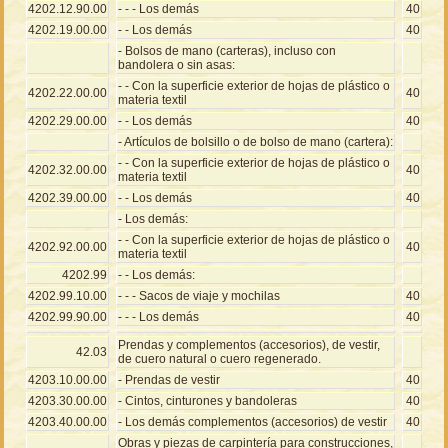
4202.12.90.00
- - - Los demás
40
4202.19.00.00
- - Los demás
40
- Bolsos de mano (carteras), incluso con
bandolera o sin asas:
- - Con la superficie exterior de hojas de plástico o
4202.22.00.00
40
materia textil
4202.29.00.00
- - Los demás
40
- Artículos de bolsillo o de bolso de mano (cartera):
- - Con la superficie exterior de hojas de plástico o
4202.32.00.00
40
materia textil
4202.39.00.00
- - Los demás
40
- Los demás:
- - Con la superficie exterior de hojas de plástico o
4202.92.00.00
40
materia textil
4202.99
- - Los demás:
4202.99.10.00
- - - Sacos de viaje y mochilas
40
4202.99.90.00
- - - Los demás
40
Prendas y complementos (accesorios), de vestir,
42.03
de cuero natural o cuero regenerado.
4203.10.00.00
- Prendas de vestir
40
4203.30.00.00
- Cintos, cinturones y bandoleras
40
4203.40.00.00
- Los demás complementos (accesorios) de vestir
40
Obras y piezas de carpintería para construcciones,