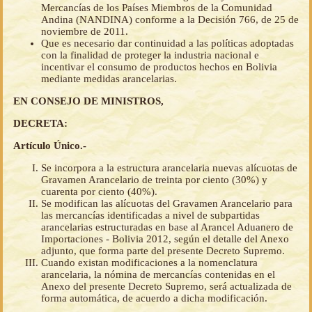
Mercancías de los Países Miembros de la Comunidad
Andina (NANDINA) conforme a la Decisión 766, de 25 de
noviembre de 2011.
Que es necesario dar continuidad a las políticas adoptadas
con la finalidad de proteger la industria nacional e
incentivar el consumo de productos hechos en Bolivia
mediante medidas arancelarias.
EN CONSEJO DE MINISTROS,
DECRETA:
Artículo Único.-
Se incorpora a la estructura arancelaria nuevas alícuotas de
Gravamen Arancelario de treinta por ciento (30%) y
cuarenta por ciento (40%).
Se modifican las alícuotas del Gravamen Arancelario para
las mercancías identificadas a nivel de subpartidas
arancelarias estructuradas en base al Arancel Aduanero de
Importaciones - Bolivia 2012, según el detalle del Anexo
adjunto, que forma parte del presente Decreto Supremo.
Cuando existan modificaciones a la nomenclatura
arancelaria, la nómina de mercancías contenidas en el
Anexo del presente Decreto Supremo, será actualizada de
forma automática, de acuerdo a dicha modificación.