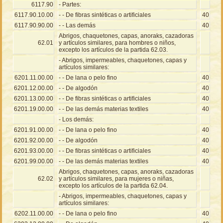
6117.90
- Partes:
6117.90.10.00
- - De fibras sintéticas o artificiales
40
6117.90.90.00
- - Las demás
40
Abrigos, chaquetones, capas, anoraks, cazadoras
62.01
y artículos similares, para hombres o niños,
excepto los artículos de la partida 62.03.
- Abrigos, impermeables, chaquetones, capas y
artículos similares:
6201.11.00.00
- - De lana o pelo fino
40
6201.12.00.00
- - De algodón
40
6201.13.00.00
- - De fibras sintéticas o artificiales
40
6201.19.00.00
- - De las demás materias textiles
40
- Los demás:
6201.91.00.00
- - De lana o pelo fino
40
6201.92.00.00
- - De algodón
40
6201.93.00.00
- - De fibras sintéticas o artificiales
40
6201.99.00.00
- - De las demás materias textiles
40
Abrigos, chaquetones, capas, anoraks, cazadoras
62.02
y artículos similares, para mujeres o niñas,
excepto los artículos de la partida 62.04.
- Abrigos, impermeables, chaquetones, capas y
artículos similares:
6202.11.00.00
- - De lana o pelo fino
40