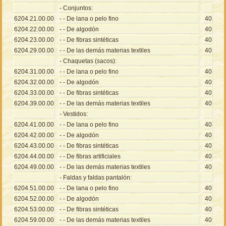
- Conjuntos:
6204.21.00.00
- - De lana o pelo fino
40
6204.22.00.00
- - De algodón
40
6204.23.00.00
- - De fibras sintéticas
40
6204.29.00.00
- - De las demás materias textiles
40
- Chaquetas (sacos):
6204.31.00.00
- - De lana o pelo fino
40
6204.32.00.00
- - De algodón
40
6204.33.00.00
- - De fibras sintéticas
40
6204.39.00.00
- - De las demás materias textiles
40
- Vestidos:
6204.41.00.00
- - De lana o pelo fino
40
6204.42.00.00
- - De algodón
40
6204.43.00.00
- - De fibras sintéticas
40
6204.44.00.00
- - De fibras artificiales
40
6204.49.00.00
- - De las demás materias textiles
40
- Faldas y faldas pantalón:
6204.51.00.00
- - De lana o pelo fino
40
6204.52.00.00
- - De algodón
40
6204.53.00.00
- - De fibras sintéticas
40
6204.59.00.00
- - De las demás materias textiles
40