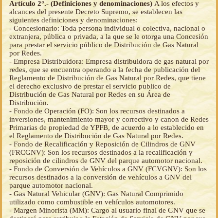
Artículo 2°.- (Definiciones y denominaciones)
A los efectos y
alcances del presente Decreto Supremo, se establecen las
siguientes definiciones y denominaciones:
- Concesionario: Toda persona individual o colectiva, nacional o
extranjera, pública o privada, a la que se le otorga una Concesión
para prestar el servicio público de Distribución de Gas Natural
por Redes.
- Empresa Distribuidora: Empresa distribuidora de gas natural por
redes, que se encuentra operando a la fecha de publicación del
Reglamento de Distribución de Gas Natural por Redes, que tiene
el derecho exclusivo de prestar el servicio publico de
Distribución de Gas Natural por Redes en su Área de
Distribución.
- Fondo de Operación (FO): Son los recursos destinados a
inversiones, mantenimiento mayor y correctivo y canon de Redes
Primarias de propiedad de YPFB, de acuerdo a lo establecido en
el Reglamento de Distribución de Gas Natural por Redes.
- Fondo de Recalificación y Reposición de Cilindros de GNV
(FRCGNV): Son los recursos destinados a la recalificación y
reposición de cilindros de GNV del parque automotor nacional.
- Fondo de Conversión de Vehículos a GNV (FCVGNV): Son los
recursos destinados a la conversión de vehículos a GNV del
parque automotor nacional.
- Gas Natural Vehicular (GNV): Gas Natural Comprimido
utilizado como combustible en vehículos automotores.
- Margen Minorista (MM): Cargo al usuario final de GNV que se