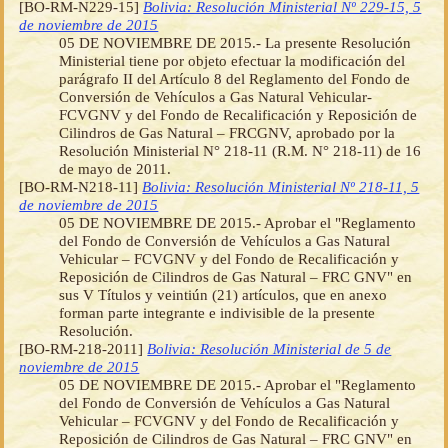
[BO-RM-N229-15]
Bolivia: Resolución Ministerial Nº 229-15, 5
de noviembre de 2015
05 DE NOVIEMBRE DE 2015.- La presente Resolución
Ministerial tiene por objeto efectuar la modificación del
parágrafo II del Artículo 8 del Reglamento del Fondo de
Conversión de Vehículos a Gas Natural Vehicular-
FCVGNV y del Fondo de Recalificación y Reposición de
Cilindros de Gas Natural – FRCGNV, aprobado por la
Resolución Ministerial N° 218-11 (R.M. N° 218-11) de 16
de mayo de 2011.
[BO-RM-N218-11]
Bolivia: Resolución Ministerial Nº 218-11, 5
de noviembre de 2015
05 DE NOVIEMBRE DE 2015.- Aprobar el "Reglamento
del Fondo de Conversión de Vehículos a Gas Natural
Vehicular – FCVGNV y del Fondo de Recalificación y
Reposición de Cilindros de Gas Natural – FRC GNV" en
sus V Títulos y veintiún (21) artículos, que en anexo
forman parte integrante e indivisible de la presente
Resolución.
[BO-RM-218-2011]
Bolivia: Resolución Ministerial de 5 de
noviembre de 2015
05 DE NOVIEMBRE DE 2015.- Aprobar el "Reglamento
del Fondo de Conversión de Vehículos a Gas Natural
Vehicular – FCVGNV y del Fondo de Recalificación y
Reposición de Cilindros de Gas Natural – FRC GNV" en