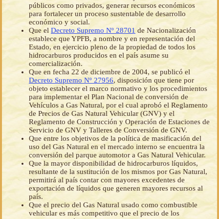
públicos como privados, generar recursos económicos
para fortalecer un proceso sustentable de desarrollo
económico y social.
Que el
Decreto Supremo Nº 28701
de Nacionalización
establece que YPFB, a nombre y en representación del
Estado, en ejercicio pleno de la propiedad de todos los
hidrocarburos producidos en el país asume su
comercialización.
Que en fecha 22 de diciembre de 2004, se publicó el
Decreto Supremo Nº 27956
, disposición que tiene por
objeto establecer el marco normativo y los procedimientos
para implementar el Plan Nacional de conversión de
Vehículos a Gas Natural, por el cual aprobó el Reglamento
de Precios de Gas Natural Vehicular (GNV) y el
Reglamento de Construcción y Operación de Estaciones de
Servicio de GNV y Talleres de Conversión de GNV.
Que entre los objetivos de la política de masificación del
uso del Gas Natural en el mercado interno se encuentra la
conversión del parque automotor a Gas Natural Vehicular.
Que la mayor disponibilidad de hidrocarburos líquidos,
resultante de la sustitución de los mismos por Gas Natural,
permitirá al país contar con mayores excedentes de
exportación de líquidos que generen mayores recursos al
país.
Que el precio del Gas Natural usado como combustible
vehicular es más competitivo que el precio de los