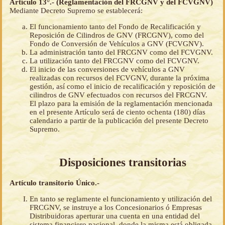
Artículo 13°.- (Reglamentación del FRCGNV y del FCVGNV)
Mediante Decreto Supremo se establecerá:
El funcionamiento tanto del Fondo de Recalificación y
Reposición de Cilindros de GNV (FRCGNV), como del
Fondo de Conversión de Vehículos a GNV (FCVGNV).
La administración tanto del FRCGNV como del FCVGNV.
La utilización tanto del FRCGNV como del FCVGNV.
El inicio de las conversiones de vehículos a GNV
realizadas con recursos del FCVGNV, durante la próxima
gestión, así como el inicio de recalificación y reposición de
cilindros de GNV efectuados con recursos del FRCGNV.
El plazo para la emisión de la reglamentación mencionada
en el presente Artículo será de ciento ochenta (180) días
calendario a partir de la publicación del presente Decreto
Supremo.
Disposiciones transitorias
Artículo transitorio Único.-
En tanto se reglamente el funcionamiento y utilización del
FRCGNV, se instruye a los Concesionarios ó Empresas
Distribuidoras aperturar una cuenta en una entidad del
sistema financiero nacional, donde la misma está obligada