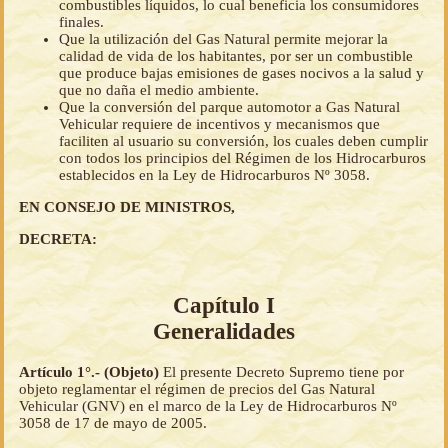
combustibles líquidos, lo cual beneficia los consumidores
finales.
Que la utilización del Gas Natural permite mejorar la
calidad de vida de los habitantes, por ser un combustible
que produce bajas emisiones de gases nocivos a la salud y
que no daña el medio ambiente.
Que la conversión del parque automotor a Gas Natural
Vehicular requiere de incentivos y mecanismos que
faciliten al usuario su conversión, los cuales deben cumplir
con todos los principios del Régimen de los Hidrocarburos
establecidos en la Ley de Hidrocarburos Nº 3058.
EN CONSEJO DE MINISTROS,
DECRETA:
Capítulo I
Generalidades
Artículo 1°.- (Objeto)
El presente Decreto Supremo tiene por
objeto reglamentar el régimen de precios del Gas Natural
Vehicular (GNV) en el marco de la Ley de Hidrocarburos Nº
3058 de 17 de mayo de 2005.