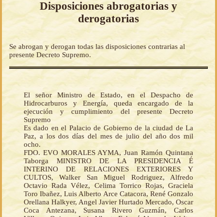
Disposiciones abrogatorias y
derogatorias
Se abrogan y derogan todas las disposiciones contrarias al
presente Decreto Supremo.
El señor Ministro de Estado, en el Despacho de
Hidrocarburos y Energía, queda encargado de la
ejecución y cumplimiento del presente Decreto
Supremo
Es dado en el Palacio de Gobierno de la ciudad de La
Paz, a los dos días del mes de julio del año dos mil
ocho.
FDO. EVO MORALES AYMA, Juan Ramón Quintana
Taborga MINISTRO DE LA PRESIDENCIA É
INTERINO DE RELACIONES EXTERIORES Y
CULTOS, Walker San Miguel Rodriguez, Alfredo
Octavio Rada Vélez, Celima Torrico Rojas, Graciela
Toro Ibañez, Luis Alberto Arce Catacora, René Gonzalo
Orellana Halkyer, Angel Javier Hurtado Mercado, Oscar
Coca Antezana, Susana Rivero Guzmán, Carlos