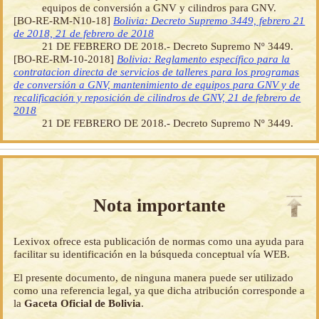
equipos de conversión a GNV y cilindros para GNV.
[BO-RE-RM-N10-18]
Bolivia: Decreto Supremo 3449, febrero 21
de 2018, 21 de febrero de 2018
21 DE FEBRERO DE 2018.- Decreto Supremo Nº 3449.
[BO-RE-RM-10-2018]
Bolivia: Reglamento específico para la
contratacion directa de servicios de talleres para los programas
de conversión a GNV, mantenimiento de equipos para GNV y de
recalificación y reposición de cilindros de GNV, 21 de febrero de
2018
21 DE FEBRERO DE 2018.- Decreto Supremo Nº 3449.
Nota importante
Lexivox ofrece esta publicación de normas como una ayuda para
facilitar su identificación en la búsqueda conceptual vía WEB.
El presente documento, de ninguna manera puede ser utilizado
como una referencia legal, ya que dicha atribución corresponde a
la
Gaceta Oficial de Bolivia
.