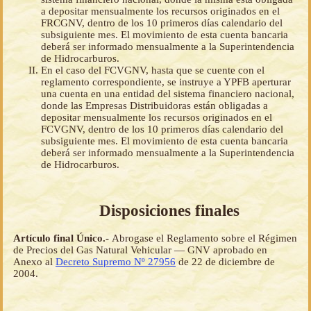
a depositar mensualmente los recursos originados en el
FRCGNV, dentro de los 10 primeros días calendario del
subsiguiente mes. El movimiento de esta cuenta bancaria
deberá ser informado mensualmente a la Superintendencia
de Hidrocarburos.
En el caso del FCVGNV, hasta que se cuente con el
reglamento correspondiente, se instruye a YPFB aperturar
una cuenta en una entidad del sistema financiero nacional,
donde las Empresas Distribuidoras están obligadas a
depositar mensualmente los recursos originados en el
FCVGNV, dentro de los 10 primeros días calendario del
subsiguiente mes. El movimiento de esta cuenta bancaria
deberá ser informado mensualmente a la Superintendencia
de Hidrocarburos.
Disposiciones finales
Artículo final Único.-
Abrogase el Reglamento sobre el Régimen
de Precios del Gas Natural Vehicular — GNV aprobado en
Anexo al
Decreto Supremo Nº 27956
de 22 de diciembre de
2004.