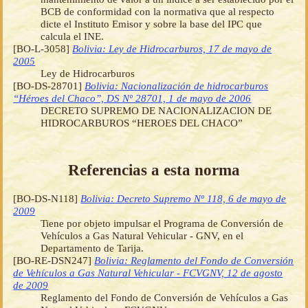
BCB de conformidad con la normativa que al respecto
dicte el Instituto Emisor y sobre la base del IPC que
calcula el INE.
[BO-L-3058]
Bolivia: Ley de Hidrocarburos, 17 de mayo de
2005
Ley de Hidrocarburos
[BO-DS-28701]
Bolivia: Nacionalización de hidrocarburos
“Héroes del Chaco”, DS Nº 28701, 1 de mayo de 2006
DECRETO SUPREMO DE NACIONALIZACION DE
HIDROCARBUROS “HEROES DEL CHACO”
Referencias a esta norma
[BO-DS-N118]
Bolivia: Decreto Supremo Nº 118, 6 de mayo de
2009
Tiene por objeto impulsar el Programa de Conversión de
Vehículos a Gas Natural Vehicular - GNV, en el
Departamento de Tarija.
[BO-RE-DSN247]
Bolivia: Reglamento del Fondo de Conversión
de Vehículos a Gas Natural Vehicular - FCVGNV, 12 de agosto
de 2009
Reglamento del Fondo de Conversión de Vehículos a Gas