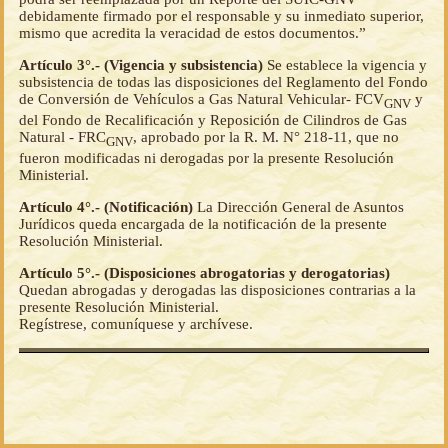
debidamente firmado por el responsable y su inmediato superior,
mismo que acredita la veracidad de estos documentos.”
Artículo 3°.- (Vigencia y subsistencia)
Se establece la vigencia y
subsistencia de todas las disposiciones del Reglamento del Fondo
de Conversión de Vehículos a Gas Natural Vehicular- FCV
y
GNV
del Fondo de Recalificación y Reposición de Cilindros de Gas
Natural - FRC
, aprobado por la R. M. N° 218-11, que no
GNV
fueron modificadas ni derogadas por la presente Resolución
Ministerial.
Artículo 4°.- (Notificación)
La Dirección General de Asuntos
Jurídicos queda encargada de la notificación de la presente
Resolución Ministerial.
Artículo 5°.- (Disposiciones abrogatorias y derogatorias)
Quedan abrogadas y derogadas las disposiciones contrarias a la
presente Resolución Ministerial.
Regístrese, comuníquese y archívese.