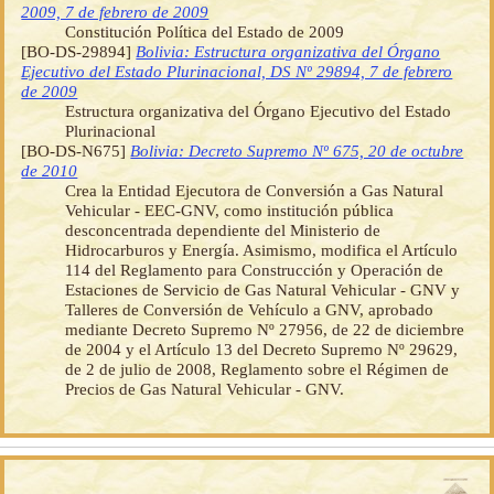
2009, 7 de febrero de 2009
Constitución Política del Estado de 2009
[BO-DS-29894]
Bolivia: Estructura organizativa del Órgano
Ejecutivo del Estado Plurinacional, DS Nº 29894, 7 de febrero
de 2009
Estructura organizativa del Órgano Ejecutivo del Estado
Plurinacional
[BO-DS-N675]
Bolivia: Decreto Supremo Nº 675, 20 de octubre
de 2010
Crea la Entidad Ejecutora de Conversión a Gas Natural
Vehicular - EEC-GNV, como institución pública
desconcentrada dependiente del Ministerio de
Hidrocarburos y Energía. Asimismo, modifica el Artículo
114 del Reglamento para Construcción y Operación de
Estaciones de Servicio de Gas Natural Vehicular - GNV y
Talleres de Conversión de Vehículo a GNV, aprobado
mediante Decreto Supremo Nº 27956, de 22 de diciembre
de 2004 y el Artículo 13 del Decreto Supremo Nº 29629,
de 2 de julio de 2008, Reglamento sobre el Régimen de
Precios de Gas Natural Vehicular - GNV.