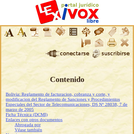
Contenido
Bolivia: Reglamento de facturacion, cobranza y corte, y
modificacion del Reglamento de Sanciones y Procedimientos
Especiales del Sector de Telecomunicaciones, DS Nº 28038, 7 de
marzo de 2005
Ficha Técnica (DCMI)
Enlaces con otros documentos
Abrogada por
Véase también