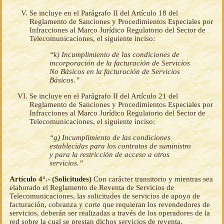
Se incluye en el Parágrafo II del Artículo 18 del
Reglamento de Sanciones y Procedimientos Especiales por
Infracciones al Marco Jurídico Regulatorio del Sector de
Telecomunicaciones, el siguiente inciso:
“k) Incumplimiento de las condiciones de
incorporación de la facturación de Servicios
No Básicos en la facturación de Servicios
Básicos.”
Se incluye en el Parágrafo II del Artículo 21 del
Reglamento de Sanciones y Procedimientos Especiales por
Infracciones al Marco Jurídico Regulatorio del Sector de
Telecomunicaciones, el siguiente inciso:
“g) Incumplimiento de las condiciones
establecidas para los contratos de suministro
y para la restricción de acceso a otros
servicios.”
Artículo 4°.- (Solicitudes)
Con carácter transitorio y mientras sea
elaborado el Reglamento de Reventa de Servicios de
Telecomunicaciones, las solicitudes de servicios de apoyo de
facturación, cobranza y corte que requieran los revendedores de
servicios, deberán ser realizadas a través de los operadores de la
red sobre la cual se prestan dichos servicios de reventa.