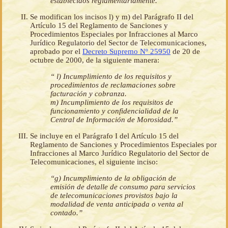
establecidos reglamentariamente.”
Se modifican los incisos l) y m) del Parágrafo II del
Artículo 15 del Reglamento de Sanciones y
Procedimientos Especiales por Infracciones al Marco
Jurídico Regulatorio del Sector de Telecomunicaciones,
aprobado por el
Decreto Supremo Nº 25950
de 20 de
octubre de 2000, de la siguiente manera:
“ l) Incumplimiento de los requisitos y
procedimientos de reclamaciones sobre
facturación y cobranza.
m) Incumplimiento de los requisitos de
funcionamiento y confidencialidad de la
Central de Información de Morosidad.”
Se incluye en el Parágrafo I del Artículo 15 del
Reglamento de Sanciones y Procedimientos Especiales por
Infracciones al Marco Jurídico Regulatorio del Sector de
Telecomunicaciones, el siguiente inciso:
“g) Incumplimiento de la obligación de
emisión de detalle de consumo para servicios
de telecomunicaciones provistos bajo la
modalidad de venta anticipada o venta al
contado.”