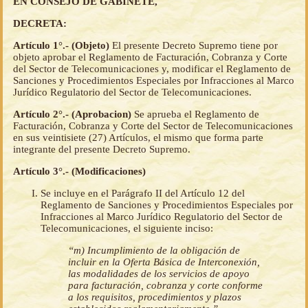
EN CONSEJO DE GABINETE,
DECRETA:
Artículo 1°.- (Objeto)
El presente Decreto Supremo tiene por
objeto aprobar el Reglamento de Facturación, Cobranza y Corte
del Sector de Telecomunicaciones y, modificar el Reglamento de
Sanciones y Procedimientos Especiales por Infracciones al Marco
Jurídico Regulatorio del Sector de Telecomunicaciones.
Artículo 2°.- (Aprobacion)
Se aprueba el Reglamento de
Facturación, Cobranza y Corte del Sector de Telecomunicaciones
en sus veintisiete (27) Artículos, el mismo que forma parte
integrante del presente Decreto Supremo.
Artículo 3°.- (Modificaciones)
Se incluye en el Parágrafo II del Artículo 12 del
Reglamento de Sanciones y Procedimientos Especiales por
Infracciones al Marco Jurídico Regulatorio del Sector de
Telecomunicaciones, el siguiente inciso:
“m) Incumplimiento de la obligación de
incluir en la Oferta Básica de Interconexión,
las modalidades de los servicios de apoyo
para facturación, cobranza y corte conforme
a los requisitos, procedimientos y plazos