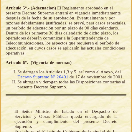
Artículo 5°.- (Adecuacion)
El Reglamento aprobado en el
presente Decreto Supremo entrará en vigencia inmediatamente
después de la fecha de su aprobación. Eventualmente y por
razones debidamente justificadas, se prevé, para casos especiales,
un período de adecuación por un plazo de 90 días calendario.
Dentro de los primeros 30 días calendario de dicho plazo, los
operadores deberán comunicar a la Superintendencia de
Telecomunicaciones, los aspectos que requieren el período de
adecuación, en cuyos casos se aplicarán las actuales condiciones
operativas.
Artículo 6°.- (Vigencia de normas)
Se derogan los Artículos 1,3 y 5, así como el Anexo, del
Decreto Supremo Nº 26401
de 17 de noviembre de 2001.
Se abrogan y derogan todas las Disposiciones contrarias al
presente Decreto Supremo.
El Señor Ministro de Estado en el Despacho de
Servicios y Obras Públicas queda encargado de la
ejecución y cumplimiento del presente Decreto
Supremo.
Es dado en el Palacio de Gobierno de la ciudad de La