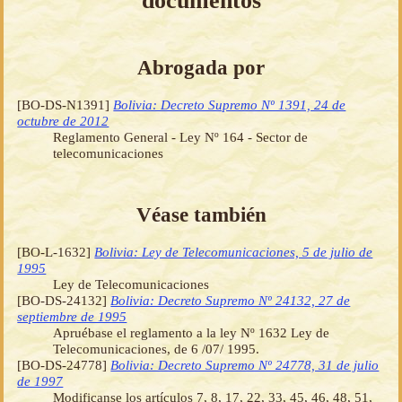
documentos
Abrogada por
[BO-DS-N1391]
Bolivia: Decreto Supremo Nº 1391, 24 de
octubre de 2012
Reglamento General - Ley Nº 164 - Sector de
telecomunicaciones
Véase también
[BO-L-1632]
Bolivia: Ley de Telecomunicaciones, 5 de julio de
1995
Ley de Telecomunicaciones
[BO-DS-24132]
Bolivia: Decreto Supremo Nº 24132, 27 de
septiembre de 1995
Apruébase el reglamento a la ley Nº 1632 Ley de
Telecomunicaciones, de 6 /07/ 1995.
[BO-DS-24778]
Bolivia: Decreto Supremo Nº 24778, 31 de julio
de 1997
Modificanse los artículos 7, 8, 17, 22, 33, 45, 46, 48, 51,