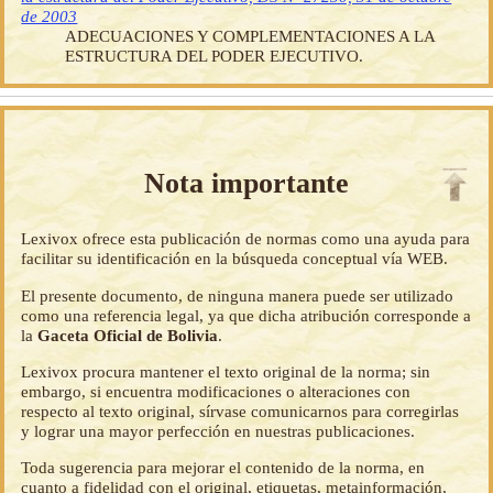
de 2003
ADECUACIONES Y COMPLEMENTACIONES A LA
ESTRUCTURA DEL PODER EJECUTIVO.
Nota importante
Lexivox ofrece esta publicación de normas como una ayuda para
facilitar su identificación en la búsqueda conceptual vía WEB.
El presente documento, de ninguna manera puede ser utilizado
como una referencia legal, ya que dicha atribución corresponde a
la
Gaceta Oficial de Bolivia
.
Lexivox procura mantener el texto original de la norma; sin
embargo, si encuentra modificaciones o alteraciones con
respecto al texto original, sírvase comunicarnos para corregirlas
y lograr una mayor perfección en nuestras publicaciones.
Toda sugerencia para mejorar el contenido de la norma, en
cuanto a fidelidad con el original, etiquetas, metainformación,