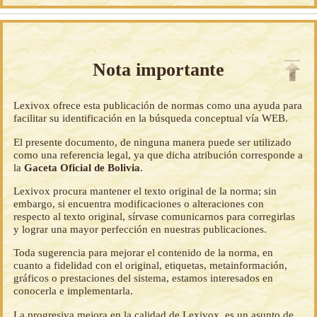
Nota importante
Lexivox ofrece esta publicación de normas como una ayuda para
facilitar su identificación en la búsqueda conceptual vía WEB.
El presente documento, de ninguna manera puede ser utilizado
como una referencia legal, ya que dicha atribución corresponde a
la
Gaceta Oficial de Bolivia
.
Lexivox procura mantener el texto original de la norma; sin
embargo, si encuentra modificaciones o alteraciones con
respecto al texto original, sírvase comunicarnos para corregirlas
y lograr una mayor perfección en nuestras publicaciones.
Toda sugerencia para mejorar el contenido de la norma, en
cuanto a fidelidad con el original, etiquetas, metainformación,
gráficos o prestaciones del sistema, estamos interesados en
conocerla e implementarla.
La progresiva mejora en la calidad de Lexivox, es un asunto de