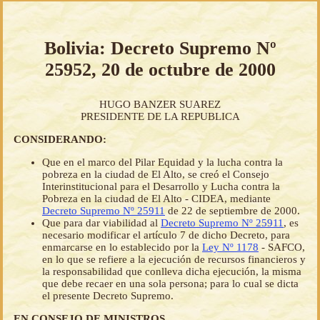
Bolivia: Decreto Supremo Nº
25952, 20 de octubre de 2000
HUGO BANZER SUAREZ
PRESIDENTE DE LA REPUBLICA
CONSIDERANDO:
Que en el marco del Pilar Equidad y la lucha contra la
pobreza en la ciudad de El Alto, se creó el Consejo
Interinstitucional para el Desarrollo y Lucha contra la
Pobreza en la ciudad de El Alto - CIDEA, mediante
Decreto Supremo Nº 25911
de 22 de septiembre de 2000.
Que para dar viabilidad al
Decreto Supremo Nº 25911
, es
necesario modificar el artículo 7 de dicho Decreto, para
enmarcarse en lo establecido por la
Ley Nº 1178
- SAFCO,
en lo que se refiere a la ejecución de recursos financieros y
la responsabilidad que conlleva dicha ejecución, la misma
que debe recaer en una sola persona; para lo cual se dicta
el presente Decreto Supremo.
EN CONSEJO DE MINISTROS,