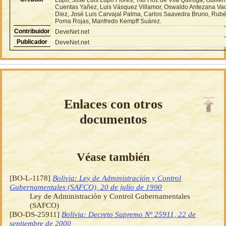
Cuentas Yañez, Luis Vásquez Villamor, Oswaldo Antezana Va
Diez, José Luis Carvajal Palma, Carlos Saavedra Bruno, Rub
Poma Rojas, Manfredo Kempff Suárez.
Contribuidor
DeveNet.net
Publicador
DeveNet.net
Enlaces con otros
documentos
Véase también
[BO-L-1178]
Bolivia: Ley de Administración y Control
Gubernamentales (SAFCO), 20 de julio de 1990
Ley de Administración y Control Gubernamentales
(SAFCO)
[BO-DS-25911]
Bolivia: Decreto Supremo Nº 25911, 22 de
septiembre de 2000