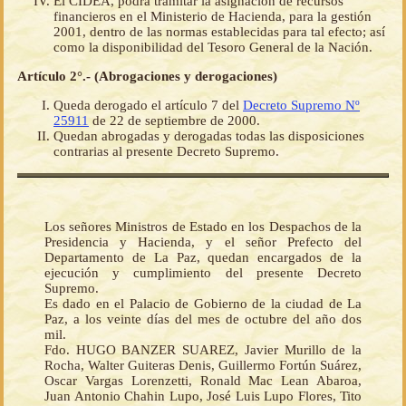
El CIDEA, podrá tramitar la asignación de recursos
financieros en el Ministerio de Hacienda, para la gestión
2001, dentro de las normas establecidas para tal efecto; así
como la disponibilidad del Tesoro General de la Nación.
Artículo 2°.- (Abrogaciones y derogaciones)
Queda derogado el artículo 7 del
Decreto Supremo Nº
25911
de 22 de septiembre de 2000.
Quedan abrogadas y derogadas todas las disposiciones
contrarias al presente Decreto Supremo.
Los señores Ministros de Estado en los Despachos de la
Presidencia y Hacienda, y el señor Prefecto del
Departamento de La Paz, quedan encargados de la
ejecución y cumplimiento del presente Decreto
Supremo.
Es dado en el Palacio de Gobierno de la ciudad de La
Paz, a los veinte días del mes de octubre del año dos
mil.
Fdo. HUGO BANZER SUAREZ, Javier Murillo de la
Rocha, Walter Guiteras Denis, Guillermo Fortún Suárez,
Oscar Vargas Lorenzetti, Ronald Mac Lean Abaroa,
Juan Antonio Chahin Lupo, José Luis Lupo Flores, Tito