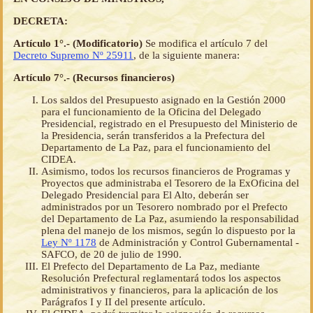
DECRETA:
Artículo 1°.- (Modificatorio)
Se modifica el artículo 7 del
Decreto Supremo Nº 25911
, de la siguiente manera:
Artículo 7°.- (Recursos financieros)
Los saldos del Presupuesto asignado en la Gestión 2000
para el funcionamiento de la Oficina del Delegado
Presidencial, registrado en el Presupuesto del Ministerio de
la Presidencia, serán transferidos a la Prefectura del
Departamento de La Paz, para el funcionamiento del
CIDEA.
Asimismo, todos los recursos financieros de Programas y
Proyectos que administraba el Tesorero de la ExOficina del
Delegado Presidencial para El Alto, deberán ser
administrados por un Tesorero nombrado por el Prefecto
del Departamento de La Paz, asumiendo la responsabilidad
plena del manejo de los mismos, según lo dispuesto por la
Ley Nº 1178
de Administración y Control Gubernamental -
SAFCO, de 20 de julio de 1990.
El Prefecto del Departamento de La Paz, mediante
Resolución Prefectural reglamentará todos los aspectos
administrativos y financieros, para la aplicación de los
Parágrafos I y II del presente artículo.