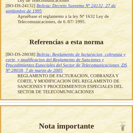
Ley de Telecomunicaciones
[BO-DS-24132]
Bolivia: Decreto Supremo Nº 24132, 27 de
septiembre de 1995
Apruébase el reglamento a la ley Nº 1632 Ley de
Telecomunicaciones, de 6 /07/ 1995.
Referencias a esta norma
[BO-DS-28038]
Bolivia: Reglamento de facturacion, cobranza y
corte, y modificacion del Reglamento de Sanciones y
Procedimientos Especiales del Sector de Telecomunicaciones, DS
Nº 28038, 7 de marzo de 2005
REGLAMENTO DE FACTURACION, COBRANZA Y
CORTE, Y MODIFICACION DEL REGLAMENTO DE
SANCIONES Y PROCEDIMIENTOS ESPECIALES DEL
SECTOR DE TELECOMUNICACIONES
Nota importante