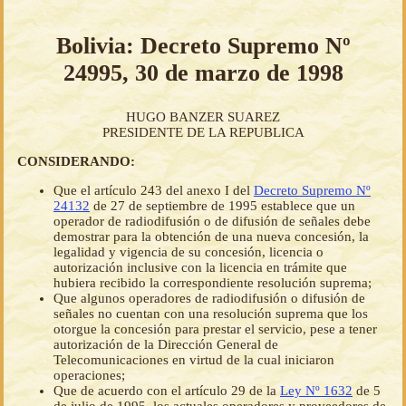
Bolivia: Decreto Supremo Nº
24995, 30 de marzo de 1998
HUGO BANZER SUAREZ
PRESIDENTE DE LA REPUBLICA
CONSIDERANDO:
Que el artículo 243 del anexo I del
Decreto Supremo Nº
24132
de 27 de septiembre de 1995 establece que un
operador de radiodifusión o de difusión de señales debe
demostrar para la obtención de una nueva concesión, la
legalidad y vigencia de su concesión, licencia o
autorización inclusive con la licencia en trámite que
hubiera recibido la correspondiente resolución suprema;
Que algunos operadores de radiodifusión o difusión de
señales no cuentan con una resolución suprema que los
otorgue la concesión para prestar el servicio, pese a tener
autorización de la Dirección General de
Telecomunicaciones en virtud de la cual iniciaron
operaciones;
Que de acuerdo con el artículo 29 de la
Ley Nº 1632
de 5