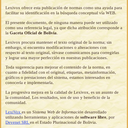
Lexivox ofrece esta publicación de normas como una ayuda para
facilitar su identificación en la búsqueda conceptual vía WEB.
El presente documento, de ninguna manera puede ser utilizado
como una referencia legal, ya que dicha atribución corresponde a
la
Gaceta Oficial de Bolivia
.
Lexivox procura mantener el texto original de la norma; sin
embargo, si encuentra modificaciones o alteraciones con
respecto al texto original, sírvase comunicarnos para corregirlas
y lograr una mayor perfección en nuestras publicaciones.
Toda sugerencia para mejorar el contenido de la norma, en
cuanto a fidelidad con el original, etiquetas, metainformación,
gráficos o prestaciones del sistema, estamos interesados en
conocerla e implementarla.
La progresiva mejora en la calidad de Lexivox, es un asunto de
la comunidad. Los resultados, son de uso y beneficio de la
comunidad.
LexiVox
es un
Sistema Web de Información
desarrollado
utilizando herramientas y aplicaciones de
software libre
, por
Devenet SRL
en el Estado Plurinacional de Bolivia.