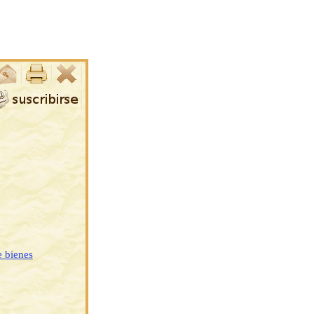
e bienes