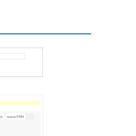
ey
marzo/1984