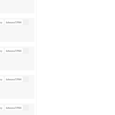
ey
febrero/1984
ey
febrero/1984
ey
febrero/1984
ey
febrero/1984