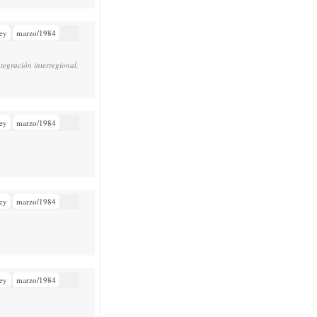
ey
marzo/1984
ntegración interregional,
ey
marzo/1984
ey
marzo/1984
ey
marzo/1984