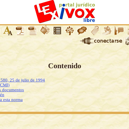
Contenido
1580, 25 de julio de 1994
DCMI)
os documentos
ién
 a esta norma