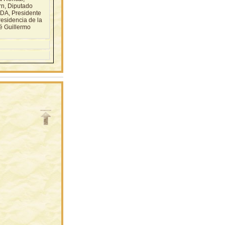
rn, Diputado
DA, Presidente
residencia de la
sé Guillermo