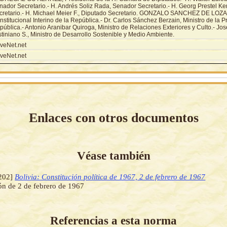
nador Secretario.- H. Andrés Soliz Rada, Senador Secretario.- H. Georg Prestel Ke
cretario.- H. Michael Meier F., Diputado Secretario. GONZALO SANCHEZ DE LOZA
stitucional Interino de la República.- Dr. Carlos Sánchez Berzain, Ministro de la P
ública.- Antonio Aranibar Quiroga, Ministro de Relaciones Exteriores y Culto.- Jo
tiniano S., Ministro de Desarrollo Sostenible y Medio Ambiente.
veNet.net
veNet.net
Enlaces con otros documentos
Véase también
202]
Bolivia: Constitución política de 1967, 2 de febrero de 1967
ón de 2 de febrero de 1967
Referencias a esta norma