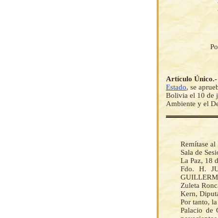
Po
Artículo Único.
Estado
, se aprue
Bolivia el 10 de
Ambiente y el Des
Remítase al 
Sala de Ses
La Paz, 18 d
Fdo. H. J
GUILLERMO 
Zuleta Ronca
Kern, Diputa
Por tanto, 
Palacio de 