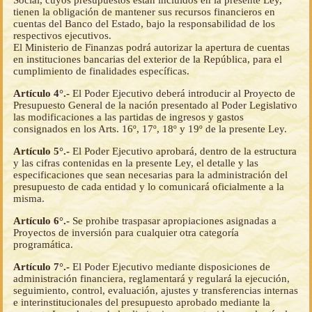
tienen la obligación de mantener sus recursos financieros en
cuentas del Banco del Estado, bajo la responsabilidad de los
respectivos ejecutivos.
El Ministerio de Finanzas podrá autorizar la apertura de cuentas
en instituciones bancarias del exterior de la República, para el
cumplimiento de finalidades específicas.
Artículo 4°.-
El Poder Ejecutivo deberá introducir al Proyecto de
Presupuesto General de la nación presentado al Poder Legislativo
las modificaciones a las partidas de ingresos y gastos
consignados en los Arts. 16º, 17º, 18º y 19º de la presente Ley.
Artículo 5°.-
El Poder Ejecutivo aprobará, dentro de la estructura
y las cifras contenidas en la presente Ley, el detalle y las
especificaciones que sean necesarias para la administración del
presupuesto de cada entidad y lo comunicará oficialmente a la
misma.
Artículo 6°.-
Se prohibe traspasar apropiaciones asignadas a
Proyectos de inversión para cualquier otra categoría
programática.
Artículo 7°.-
El Poder Ejecutivo mediante disposiciones de
administración financiera, reglamentará y regulará la ejecución,
seguimiento, control, evaluación, ajustes y transferencias internas
e interinstitucionales del presupuesto aprobado mediante la