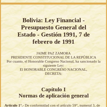
Bolivia: Ley Financial -
Presupuesto General del
Estado - Gestión 1991, 7 de
febrero de 1991
JAIME PAZ ZAMORA
PRESIDENTE CONSTITUCIONAL DE LA REPÚBLICA
Por cuanto, el Honorable Congreso Nacional, ha sancionado la
siguiente Ley:
El HONORABLE CONGRESO NACIONAL,
DECRETA:
Capítulo I
Normas de aplicación general
Artículo 1°.-
De conformidad con el artículo 59°, numeral 3, de