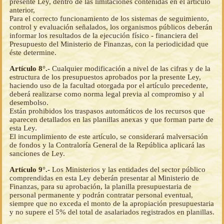
presente Ley, dentro de las limitaciones contenidas en el artículo
anterior,
Para el correcto funcionamiento de los sistemas de seguimiento,
control y evaluación señalados, los organismos públicos deberán
informar los resultados de la ejecución físico - financiera del
Presupuesto del Ministerio de Finanzas, con la periodicidad que
éste determine.
Artículo 8°.-
Cualquier modificación a nivel de las cifras y de la
estructura de los presupuestos aprobados por la presente Ley,
haciendo uso de la facultad otorgada por el artículo precedente,
deberá realizarse como norma legal previa al compromiso y al
desembolso.
Están prohibidos los traspasos automáticos de los recursos que
aparecen detallados en las planillas anexas y que forman parte de
esta Ley.
El incumplimiento de este artículo, se considerará malversación
de fondos y la Contraloría General de la República aplicará las
sanciones de Ley.
Artículo 9°.-
Los Ministerios y las entidades del sector público
comprendidas en esta Ley deberán presentar al Ministerio de
Finanzas, para su aprobación, la planilla presupuestaria de
personal permanente y podrán contratar personal eventual,
siempre que no exceda el monto de la apropiación presupuestaria
y no supere el 5% del total de asalariados registrados en planillas.