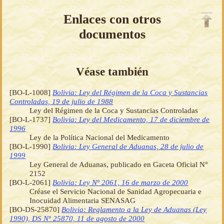
Enlaces con otros
documentos
Véase también
[BO-L-1008]
Bolivia: Ley del Régimen de la Coca y Sustancias
Controladas, 19 de julio de 1988
Ley del Régimen de la Coca y Sustancias Controladas
[BO-L-1737]
Bolivia: Ley del Medicamento, 17 de diciembre de
1996
Ley de la Política Nacional del Medicamento
[BO-L-1990]
Bolivia: Ley General de Aduanas, 28 de julio de
1999
Ley General de Aduanas, publicado en Gaceta Oficial N°
2152
[BO-L-2061]
Bolivia: Ley Nº 2061, 16 de marzo de 2000
Créase el Servicio Nacional de Sanidad Agropecuaria e
Inocuidad Alimentaria SENASAG
[BO-DS-25870]
Bolivia: Reglamento a la Ley de Aduanas (Ley
1990), DS Nº 25870, 11 de agosto de 2000