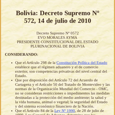
Bolivia: Decreto Supremo Nº
572, 14 de julio de 2010
Decreto Supremo Nº 0572
EVO MORALES AYMA
PRESIDENTE CONSTITUCIONAL DEL ESTADO
PLURINACIONAL DE BOLIVIA
CONSIDERANDO:
Que el Artículo 298 de la
Constitución Política del Estado
establece que el régimen aduanero y el de comercio
exterior, son competencias privativas del nivel central del
Estado.
Que por disposición del Artículo 72 del Acuerdo de
Cartagena y el Artículo 50 del Tratado de Montevideo y las
normas de la Organización Mundial del Comercio - OMC,
no se consideran restricciones o impedimentos las medidas
destinadas a la protección del medio ambiente; la salud y
la vida humana, animal o vegetal; la seguridad del Estado
y del sistema económico financiero de la Nación.
Que el Artículo 84 de la
Ley Nº 1990
, de 28 de julio de