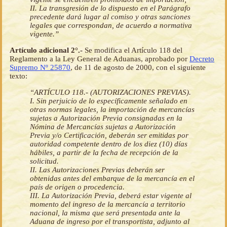
II. La transgresión de lo dispuesto en el Parágrafo
precedente dará lugar al comiso y otras sanciones
legales que correspondan, de acuerdo a normativa
vigente.”
Artículo adicional 2°.-
Se modifica el Artículo 118 del
Reglamento a la Ley General de Aduanas, aprobado por
Decreto
Supremo Nº 25870
, de 11 de agosto de 2000, con el siguiente
texto:
“ARTÍCULO 118.- (AUTORIZACIONES PREVIAS).
I. Sin perjuicio de lo específicamente señalado en
otras normas legales, la importación de mercancías
sujetas a Autorización Previa consignadas en la
Nómina de Mercancías sujetas a Autorización
Previa y/o Certificación, deberán ser emitidas por
autoridad competente dentro de los diez (10) días
hábiles, a partir de la fecha de recepción de la
solicitud.
II. Las Autorizaciones Previas deberán ser
obtenidas antes del embarque de la mercancía en el
país de origen o procedencia.
III. La Autorización Previa, deberá estar vigente al
momento del ingreso de la mercancía a territorio
nacional, la misma que será presentada ante la
Aduana de ingreso por el transportista, adjunto al