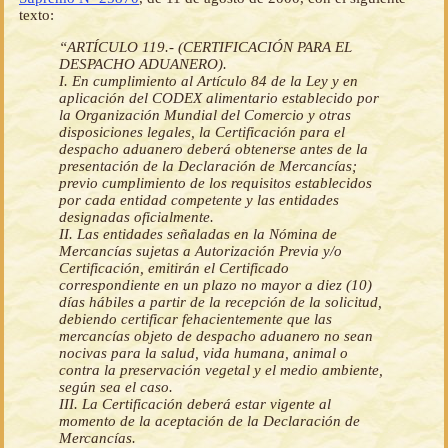
texto:
“ARTÍCULO 119.- (CERTIFICACIÓN PARA EL
DESPACHO ADUANERO).
I. En cumplimiento al Artículo 84 de la Ley y en
aplicación del CODEX alimentario establecido por
la Organización Mundial del Comercio y otras
disposiciones legales, la Certificación para el
despacho aduanero deberá obtenerse antes de la
presentación de la Declaración de Mercancías;
previo cumplimiento de los requisitos establecidos
por cada entidad competente y las entidades
designadas oficialmente.
II. Las entidades señaladas en la Nómina de
Mercancías sujetas a Autorización Previa y/o
Certificación, emitirán el Certificado
correspondiente en un plazo no mayor a diez (10)
días hábiles a partir de la recepción de la solicitud,
debiendo certificar fehacientemente que las
mercancías objeto de despacho aduanero no sean
nocivas para la salud, vida humana, animal o
contra la preservación vegetal y el medio ambiente,
según sea el caso.
III. La Certificación deberá estar vigente al
momento de la aceptación de la Declaración de
Mercancías.