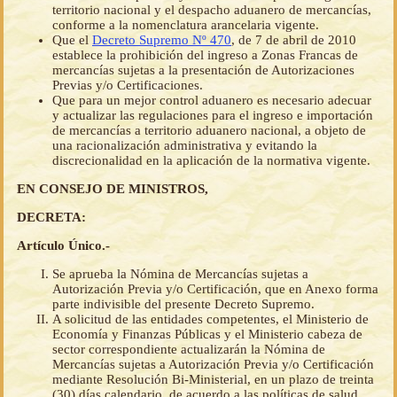
territorio nacional y el despacho aduanero de mercancías,
conforme a la nomenclatura arancelaria vigente.
Que el
Decreto Supremo Nº 470
, de 7 de abril de 2010
establece la prohibición del ingreso a Zonas Francas de
mercancías sujetas a la presentación de Autorizaciones
Previas y/o Certificaciones.
Que para un mejor control aduanero es necesario adecuar
y actualizar las regulaciones para el ingreso e importación
de mercancías a territorio aduanero nacional, a objeto de
una racionalización administrativa y evitando la
discrecionalidad en la aplicación de la normativa vigente.
EN CONSEJO DE MINISTROS,
DECRETA:
Artículo Único.-
Se aprueba la Nómina de Mercancías sujetas a
Autorización Previa y/o Certificación, que en Anexo forma
parte indivisible del presente Decreto Supremo.
A solicitud de las entidades competentes, el Ministerio de
Economía y Finanzas Públicas y el Ministerio cabeza de
sector correspondiente actualizarán la Nómina de
Mercancías sujetas a Autorización Previa y/o Certificación
mediante Resolución Bi-Ministerial, en un plazo de treinta
(30) días calendario, de acuerdo a las políticas de salud,