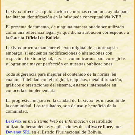
Lexivox ofrece esta publicación de normas como una ayuda para
facilitar su identificación en la búsqueda conceptual vía WEB.
El presente documento, de ninguna manera puede ser utilizado
como una referencia legal, ya que dicha atribución corresponde a
la
Gaceta Oficial de Bolivia
.
Lexivox procura mantener el texto original de la norma; sin
embargo, si encuentra modificaciones o alteraciones con
respecto al texto original, sírvase comunicarnos para corregirlas
y lograr una mayor perfección en nuestras publicaciones.
Toda sugerencia para mejorar el contenido de la norma, en
cuanto a fidelidad con el original, etiquetas, metainformación,
gráficos o prestaciones del sistema, estamos interesados en
conocerla e implementarla.
La progresiva mejora en la calidad de Lexivox, es un asunto de
la comunidad. Los resultados, son de uso y beneficio de la
comunidad.
LexiVox
es un
Sistema Web de Información
desarrollado
utilizando herramientas y aplicaciones de
software libre
, por
Devenet SRL
en el Estado Plurinacional de Bolivia.