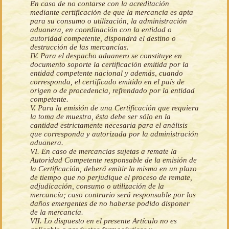
En caso de no contarse con la acreditación
mediante certificación de que la mercancía es apta
para su consumo o utilización, la administración
aduanera, en coordinación con la entidad o
autoridad competente, dispondrá el destino o
destrucción de las mercancías.
IV. Para el despacho aduanero se constituye en
documento soporte la certificación emitida por la
entidad competente nacional y además, cuando
corresponda, el certificado emitido en el país de
origen o de procedencia, refrendado por la entidad
competente.
V. Para la emisión de una Certificación que requiera
la toma de muestra, ésta debe ser sólo en la
cantidad estrictamente necesaria para el análisis
que corresponda y autorizada por la administración
aduanera.
VI. En caso de mercancías sujetas a remate la
Autoridad Competente responsable de la emisión de
la Certificación, deberá emitir la misma en un plazo
de tiempo que no perjudique el proceso de remate,
adjudicación, consumo o utilización de la
mercancía; caso contrario será responsable por los
daños emergentes de no haberse podido disponer
de la mercancía.
VII. Lo dispuesto en el presente Artículo no es