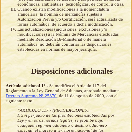
económicas, ambientales, tecnológicas, de control u otras.
Cuando existan modificaciones a la nomenclatura
arancelaria, la nómina de mercancías sujetas a
Autorización Previa y/o Certificación, será actualizada de
forma automática, de acuerdo a dicha modificación.
Las actualizaciones (inclusiones, exclusiones y/o
modificaciones) a la Nómina de Mercancías efectuadas
mediante Resolución Bi-Ministerial o de manera
automática, no deberán contrariar las disposiciones
establecidas en normas de mayor jerarquía.
Disposiciones adicionales
Artículo adicional 1°.-
Se modifica el Artículo 117 del
Reglamento a la Ley General de Aduanas, aprobado mediante
Decreto Supremo Nº 25870
, de 11 de agosto de 2000, con el
siguiente texto:
“ARTÍCULO 117.- (PROHIBICIONES).
I. Sin perjuicio de las prohibiciones establecidas por
Ley y en otras normas legales, se prohíbe bajo
cualquier régimen aduanero o destino aduanero
especial, el ingreso a territorio nacional de las