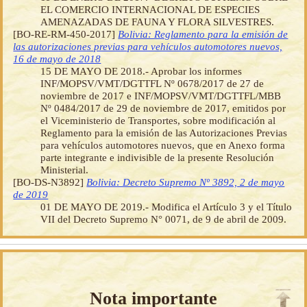
EL COMERCIO INTERNACIONAL DE ESPECIES
AMENAZADAS DE FAUNA Y FLORA SILVESTRES.
[BO-RE-RM-450-2017]
Bolivia: Reglamento para la emisión de
las autorizaciones previas para vehículos automotores nuevos,
16 de mayo de 2018
15 DE MAYO DE 2018.- Aprobar los informes
INF/MOPSV/VMT/DGTTFL Nº 0678/2017 de 27 de
noviembre de 2017 e INF/MOPSV/VMT/DGTTFL/MBB
Nº 0484/2017 de 29 de noviembre de 2017, emitidos por
el Viceministerio de Transportes, sobre modificación al
Reglamento para la emisión de las Autorizaciones Previas
para vehículos automotores nuevos, que en Anexo forma
parte integrante e indivisible de la presente Resolución
Ministerial.
[BO-DS-N3892]
Bolivia: Decreto Supremo Nº 3892, 2 de mayo
de 2019
01 DE MAYO DE 2019.- Modifica el Artículo 3 y el Título
VII del Decreto Supremo N° 0071, de 9 de abril de 2009.
Nota importante