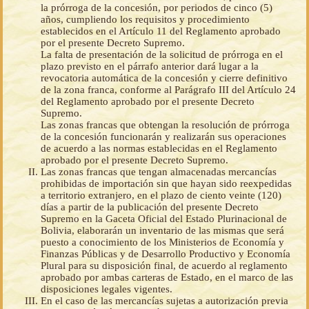
la prórroga de la concesión, por periodos de cinco (5)
años, cumpliendo los requisitos y procedimiento
establecidos en el Artículo 11 del Reglamento aprobado
por el presente Decreto Supremo.
La falta de presentación de la solicitud de prórroga en el
plazo previsto en el párrafo anterior dará lugar a la
revocatoria automática de la concesión y cierre definitivo
de la zona franca, conforme al Parágrafo III del Artículo 24
del Reglamento aprobado por el presente Decreto
Supremo.
Las zonas francas que obtengan la resolución de prórroga
de la concesión funcionarán y realizarán sus operaciones
de acuerdo a las normas establecidas en el Reglamento
aprobado por el presente Decreto Supremo.
Las zonas francas que tengan almacenadas mercancías
prohibidas de importación sin que hayan sido reexpedidas
a territorio extranjero, en el plazo de ciento veinte (120)
días a partir de la publicación del presente Decreto
Supremo en la Gaceta Oficial del Estado Plurinacional de
Bolivia, elaborarán un inventario de las mismas que será
puesto a conocimiento de los Ministerios de Economía y
Finanzas Públicas y de Desarrollo Productivo y Economía
Plural para su disposición final, de acuerdo al reglamento
aprobado por ambas carteras de Estado, en el marco de las
disposiciones legales vigentes.
En el caso de las mercancías sujetas a autorización previa