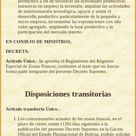
productivo a fin de favorecer las actividades productivas
intensivas en empleo; la inversión; impulsar las actividades
de transformación tecnológica; apoyar y asistir el
desarrollo productivo particularmente de la pequeña y
micro empresa; incrementar las exportaciones con alto
valor agregado, ampliando la base productiva y la
participación del mercado interno.
EN CONSEJO DE MINISTROS,
DECRETA:
Artículo Único.-
Se aprueba el Reglamento del Régimen
Especial de Zonas Francas, conforme al texto que en Anexo
forma parte integrante del presente Decreto Supremo.
Disposiciones transitorias
Artículo transitorio Único.-
Los concesionarios actuales de las zonas francas, en el
plazo de ciento veinte (120) días siguientes a la
publicación del presente Decreto Supremo en la Gaceta
Oficial del Estado Plurinacional de Bolivia, podrán solicitar