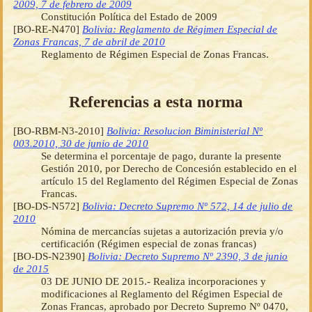
2009, 7 de febrero de 2009
Constitución Política del Estado de 2009
[BO-RE-N470]
Bolivia: Reglamento de Régimen Especial de
Zonas Francas, 7 de abril de 2010
Reglamento de Régimen Especial de Zonas Francas.
Referencias a esta norma
[BO-RBM-N3-2010]
Bolivia: Resolucion Biministerial Nº
003.2010, 30 de junio de 2010
Se determina el porcentaje de pago, durante la presente
Gestión 2010, por Derecho de Concesión establecido en el
artículo 15 del Reglamento del Régimen Especial de Zonas
Francas.
[BO-DS-N572]
Bolivia: Decreto Supremo Nº 572, 14 de julio de
2010
Nómina de mercancías sujetas a autorización previa y/o
certificación (Régimen especial de zonas francas)
[BO-DS-N2390]
Bolivia: Decreto Supremo Nº 2390, 3 de junio
de 2015
03 DE JUNIO DE 2015.- Realiza incorporaciones y
modificaciones al Reglamento del Régimen Especial de
Zonas Francas, aprobado por Decreto Supremo Nº 0470,