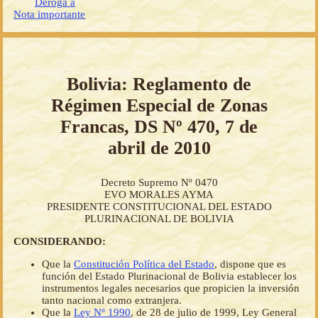
Deroga a
Nota importante
Bolivia: Reglamento de
Régimen Especial de Zonas
Francas, DS Nº 470, 7 de
abril de 2010
Decreto Supremo Nº 0470
EVO MORALES AYMA
PRESIDENTE CONSTITUCIONAL DEL ESTADO
PLURINACIONAL DE BOLIVIA
CONSIDERANDO:
Que la
Constitución Política del Estado
, dispone que es
función del Estado Plurinacional de Bolivia establecer los
instrumentos legales necesarios que propicien la inversión
tanto nacional como extranjera.
Que la
Ley Nº 1990
, de 28 de julio de 1999, Ley General