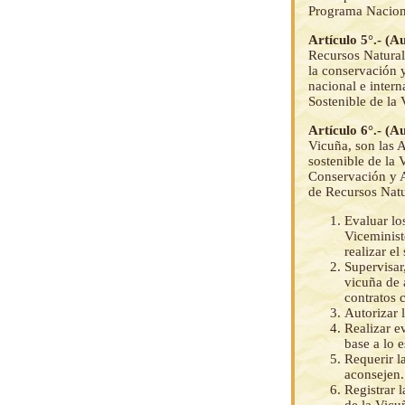
Programa Naciona
Artículo 5°.- (
Recursos Natural
la conservación y
nacional e inter
Sostenible de la 
Artículo 6°.- (
Vicuña, son las 
sostenible de la
Conservación y A
de Recursos Natu
Evaluar lo
Viceminist
realizar e
Supervisar
vicuña de 
contratos 
Autorizar 
Realizar e
base a lo 
Requerir l
aconsejen.
Registrar 