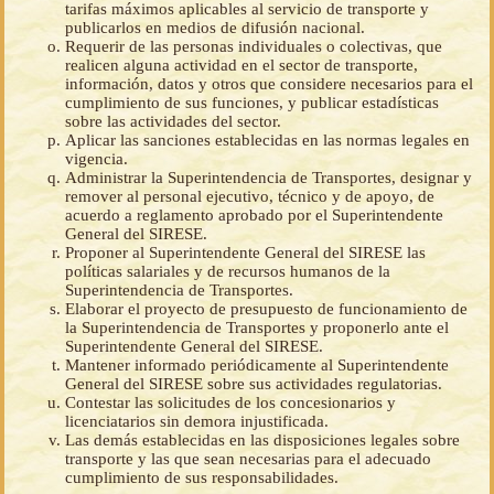
tarifas máximos aplicables al servicio de transporte y
publicarlos en medios de difusión nacional.
Requerir de las personas individuales o colectivas, que
realicen alguna actividad en el sector de transporte,
información, datos y otros que considere necesarios para el
cumplimiento de sus funciones, y publicar estadísticas
sobre las actividades del sector.
Aplicar las sanciones establecidas en las normas legales en
vigencia.
Administrar la Superintendencia de Transportes, designar y
remover al personal ejecutivo, técnico y de apoyo, de
acuerdo a reglamento aprobado por el Superintendente
General del SIRESE.
Proponer al Superintendente General del SIRESE las
políticas salariales y de recursos humanos de la
Superintendencia de Transportes.
Elaborar el proyecto de presupuesto de funcionamiento de
la Superintendencia de Transportes y proponerlo ante el
Superintendente General del SIRESE.
Mantener informado periódicamente al Superintendente
General del SIRESE sobre sus actividades regulatorias.
Contestar las solicitudes de los concesionarios y
licenciatarios sin demora injustificada.
Las demás establecidas en las disposiciones legales sobre
transporte y las que sean necesarias para el adecuado
cumplimiento de sus responsabilidades.