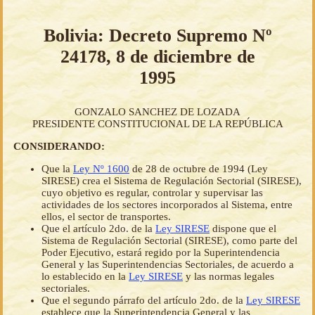
Bolivia: Decreto Supremo Nº
24178, 8 de diciembre de
1995
GONZALO SANCHEZ DE LOZADA
PRESIDENTE CONSTITUCIONAL DE LA REPÚBLICA
CONSIDERANDO:
Que la
Ley Nº 1600
de 28 de octubre de 1994 (Ley
SIRESE) crea el Sistema de Regulación Sectorial (SIRESE),
cuyo objetivo es regular, controlar y supervisar las
actividades de los sectores incorporados al Sistema, entre
ellos, el sector de transportes.
Que el artículo 2do. de la
Ley SIRESE
dispone que el
Sistema de Regulación Sectorial (SIRESE), como parte del
Poder Ejecutivo, estará regido por la Superintendencia
General y las Superintendencias Sectoriales, de acuerdo a
lo establecido en la
Ley SIRESE
y las normas legales
sectoriales.
Que el segundo párrafo del artículo 2do. de la
Ley SIRESE
establece que la Superintendencia General y las