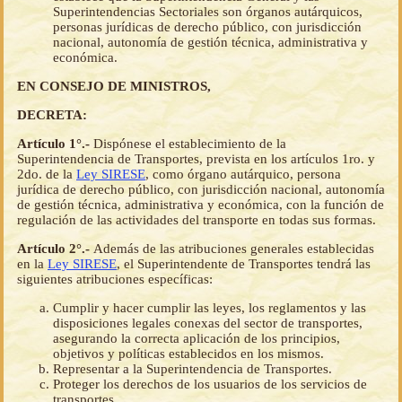
Superintendencias Sectoriales son órganos autárquicos,
personas jurídicas de derecho público, con jurisdicción
nacional, autonomía de gestión técnica, administrativa y
económica.
EN CONSEJO DE MINISTROS,
DECRETA:
Artículo 1°.-
Dispónese el establecimiento de la
Superintendencia de Transportes, prevista en los artículos 1ro. y
2do. de la
Ley SIRESE
, como órgano autárquico, persona
jurídica de derecho público, con jurisdicción nacional, autonomía
de gestión técnica, administrativa y económica, con la función de
regulación de las actividades del transporte en todas sus formas.
Artículo 2°.-
Además de las atribuciones generales establecidas
en la
Ley SIRESE
, el Superintendente de Transportes tendrá las
siguientes atribuciones específicas:
Cumplir y hacer cumplir las leyes, los reglamentos y las
disposiciones legales conexas del sector de transportes,
asegurando la correcta aplicación de los principios,
objetivos y políticas establecidos en los mismos.
Representar a la Superintendencia de Transportes.
Proteger los derechos de los usuarios de los servicios de
transportes.