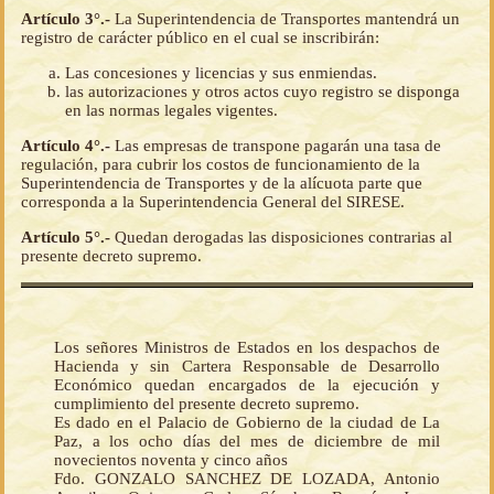
Artículo 3°.-
La Superintendencia de Transportes mantendrá un
registro de carácter público en el cual se inscribirán:
Las concesiones y licencias y sus enmiendas.
las autorizaciones y otros actos cuyo registro se disponga
en las normas legales vigentes.
Artículo 4°.-
Las empresas de transpone pagarán una tasa de
regulación, para cubrir los costos de funcionamiento de la
Superintendencia de Transportes y de la alícuota parte que
corresponda a la Superintendencia General del SIRESE.
Artículo 5°.-
Quedan derogadas las disposiciones contrarias al
presente decreto supremo.
Los señores Ministros de Estados en los despachos de
Hacienda y sin Cartera Responsable de Desarrollo
Económico quedan encargados de la ejecución y
cumplimiento del presente decreto supremo.
Es dado en el Palacio de Gobierno de la ciudad de La
Paz, a los ocho días del mes de diciembre de mil
novecientos noventa y cinco años
Fdo. GONZALO SANCHEZ DE LOZADA, Antonio