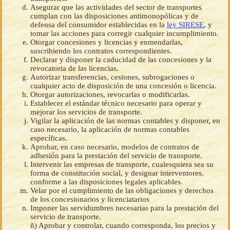
Asegurar que las actividades del sector de transportes
cumplan con las disposiciones antimonopólicas y de
defensa del consumidor establecidas en la
ley SIRESE
, y
tomar las acciones para corregir cualquier incumplimiento.
Otorgar concesiones y licencias y enmendarlas,
suscribiendo los contratos correspondientes.
Declarar y disponer la caducidad de las concesiones y la
revocatoria de las licencias.
Autorizar transferencias, cesiones, subrogaciones o
cualquier acto de disposición de una concesión o licencia.
Otorgar autorizaciones, revocarlas o modificarlas.
Establecer el estándar técnico necesario para operar y
mejorar los servicios de transporte.
Vigilar la aplicación de las normas contables y disponer, en
caso necesario, la aplicación de normas contables
específicas.
Aprobar, en caso necesario, modelos de contratos de
adhesión para la prestación del servicio de transporte.
Intervenir las empresas de transporte, cualesquiera sea su
forma de constitución social, y designar interventores,
conforme a las disposiciones legales aplicables.
Velar por el cumplimiento de las obligaciones y derechos
de los concesionarios y licenciatarios
Imponer las servidumbres necesarias para la prestación del
servicio de transporte.
ñ) Aprobar y controlar, cuando corresponda, los precios y