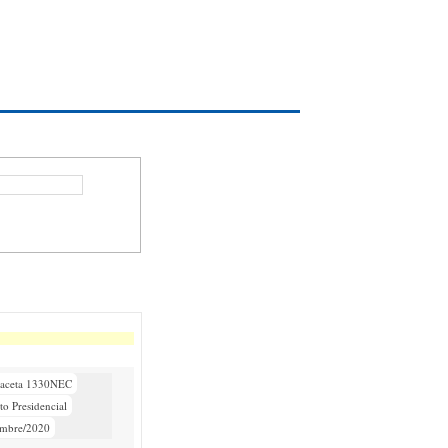
aceta 1330NEC
to Presidencial
embre/2020