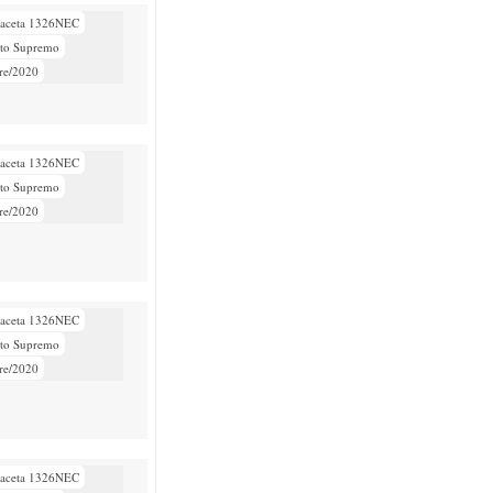
aceta 1326NEC
eto Supremo
re/2020
aceta 1326NEC
eto Supremo
re/2020
aceta 1326NEC
eto Supremo
re/2020
aceta 1326NEC