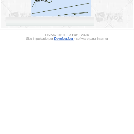
LexiVox 2010 - La Paz, Bolivia
Sitio impulsado por
DeveNet.Net
- software para Internet