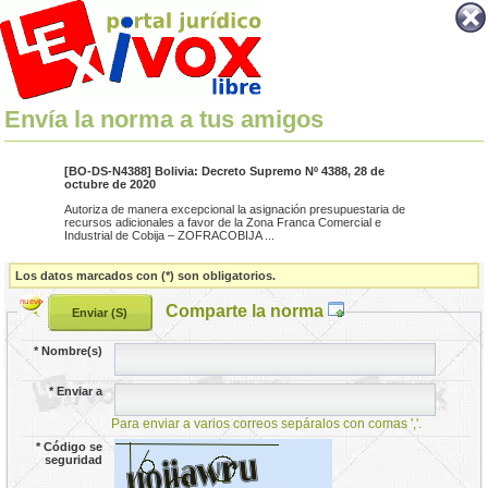
Envía la norma a tus amigos
[BO-DS-N4388] Bolivia: Decreto Supremo Nº 4388, 28 de
octubre de 2020
Autoriza de manera excepcional la asignación presupuestaria de
recursos adicionales a favor de la Zona Franca Comercial e
Industrial de Cobija – ZOFRACOBIJA ...
Los datos marcados con (*) son obligatorios.
Comparte la norma
*
Nombre(s)
*
Enviar a
Para enviar a varios correos sepáralos con comas ','.
*
Código se
seguridad